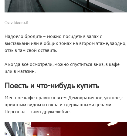
Фото: kiasma.fi
Надоело бродить – можно посидеть в залах с
выставками или в общих зонах на втором этаже, заодно,
отзыв там свой оставить.
А когда все осмотрели, можно спуститься вниз, в кафе
или в магазин.
Поесть и что-нибудь купить
Местное кафе нравится всем. Демократичное, уютное, с
приятным видом из окна и сдержанными ценами.
Персонал – само дружелюбие.