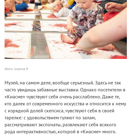
Фото: kiasma.fi
Музей, на самом деле, вообще серьезный. Здесь не так
часто увидишь забавные выставки. Однако посетители в
«Киасме» чувствуют себя очень расслаблено. Даже те,
кто далек от современного искусства и относится к нему
с изрядной долей скепсиса, чувствуют себя в своей
тарелке: с удовольствием гуляют по залам,
рассматривают экспонаты, развлекают себя всякого
рода интерактивностью, которой в «Киасме» много.