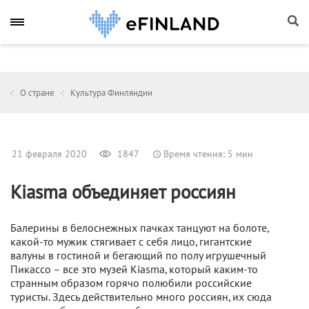
О стране
Культура Финляндии
21 февраля 2020
1847
Время чтения: 5 мин
Kiasma объединяет россиян
Балерины в белоснежных пачках танцуют на болоте,
какой-то мужик стягивает с себя лицо, гигантские
валуны в гостиной и бегающий по полу игрушечный
Пикассо – все это музей Kiasma, который каким-то
странным образом горячо полюбили российские
туристы. Здесь действительно много россиян, их сюда