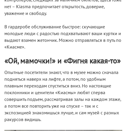
контролеров, следящих за наличием билетов, здесь тоже
нет – Kiasma предпочитает открытость, доверие,
уважение и свободу.
В гардеробе обслуживание быстрое: скучающие
молодые люди с радостью подхватывают ваши куртки и
выдают взамен жетончик. Можно отправляться в путь по
«Киасме».
«Ой, мамочки!» и «Фигня какая-то»
Опытные посетители знают, что в музее можно сначала
подняться наверх на лифте, а потом, по удобным
плавным переходам спуститься вниз. Но настоящие
поклонники и ценители «Киасмы» любят сперва
совершить подъем, рассматривая залы на каждом этаже,
а потом все повторить уже на спуске – так и с
экспозицией знакомишься лучше, и сам музей с разных
ракурсов видишь.