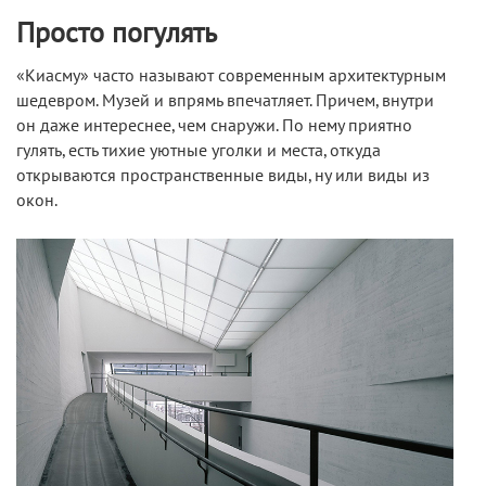
Просто погулять
«Киасму» часто называют современным архитектурным
шедевром. Музей и впрямь впечатляет. Причем, внутри
он даже интереснее, чем снаружи. По нему приятно
гулять, есть тихие уютные уголки и места, откуда
открываются пространственные виды, ну или виды из
окон.