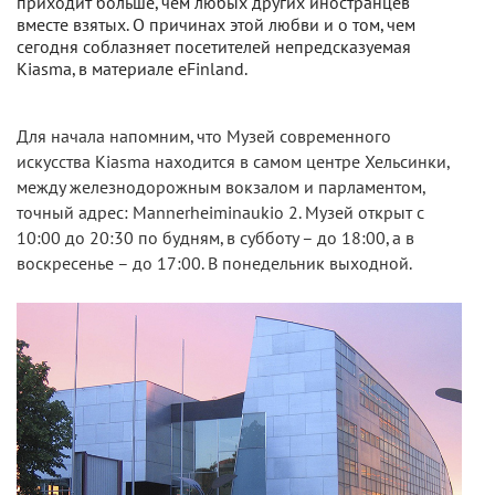
приходит больше, чем любых других иностранцев
вместе взятых. О причинах этой любви и о том, чем
сегодня соблазняет посетителей непредсказуемая
Kiasma, в материале eFinland.
Для начала напомним, что Музей современного
искусства Kiasma находится в самом центре Хельсинки,
между железнодорожным вокзалом и парламентом,
точный адрес: Mannerheiminaukio 2. Музей открыт с
10:00 до 20:30 по будням, в субботу – до 18:00, а в
воскресенье – до 17:00. В понедельник выходной.