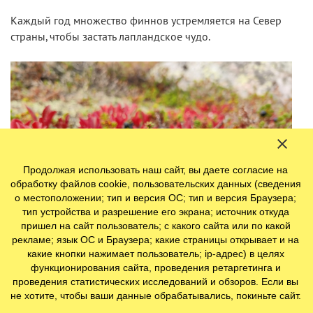
Каждый год множество финнов устремляется на Север
страны, чтобы застать лапландское чудо.
Продолжая использовать наш сайт, вы даете согласие на
обработку файлов cookie, пользовательских данных (сведения
о местоположении; тип и версия ОС; тип и версия Браузера;
тип устройства и разрешение его экрана; источник откуда
пришел на сайт пользователь; с какого сайта или по какой
рекламе; язык ОС и Браузера; какие страницы открывает и на
какие кнопки нажимает пользователь; ip-адрес) в целях
функционирования сайта, проведения ретаргетинга и
проведения статистических исследований и обзоров. Если вы
не хотите, чтобы ваши данные обрабатывались, покиньте сайт.
В центре Финляндии ruska начинается в конце сентября