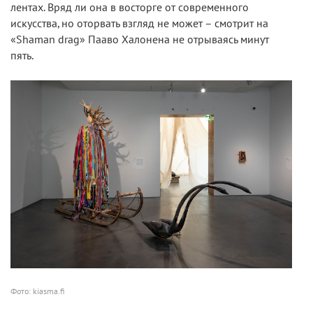
лентах. Вряд ли она в восторге от современного
искусства, но оторвать взгляд не может – смотрит на
«Shaman drag» Пааво Халонена не отрываясь минут
пять.
Фото: kiasma.fi