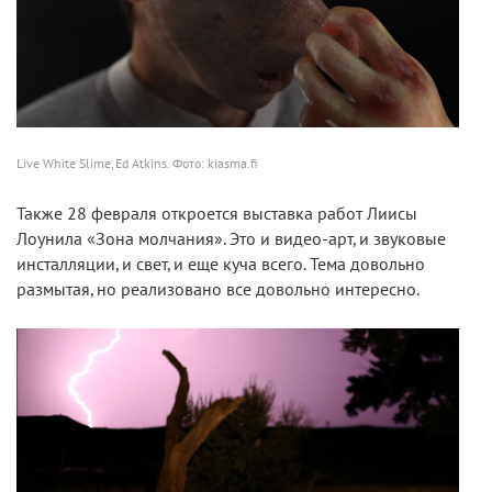
Live White Slime, Ed Atkins. Фото: kiasma.fi
Также 28 февраля откроется выставка работ Лиисы
Лоунила «Зона молчания». Это и видео-арт, и звуковые
инсталляции, и свет, и еще куча всего. Тема довольно
размытая, но реализовано все довольно интересно.