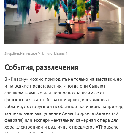
Shoplifter, Nervescape VIII. Фото: kiasma.fi
События, развлечения
В «Киасму» можно приходить не только на выставки, но
и на всякие представления. Иногда они бывают
слишком заумные или полностью зависимые от
финского языка, но бывают и яркие, внеязыковые
события, с остроумной необычной начинкой: например,
танцевальное выступление Анны Торркель «Grace» (22
февраля) или экспериментальная камерная опера для
хора, электроники и различных предметов «Thousand