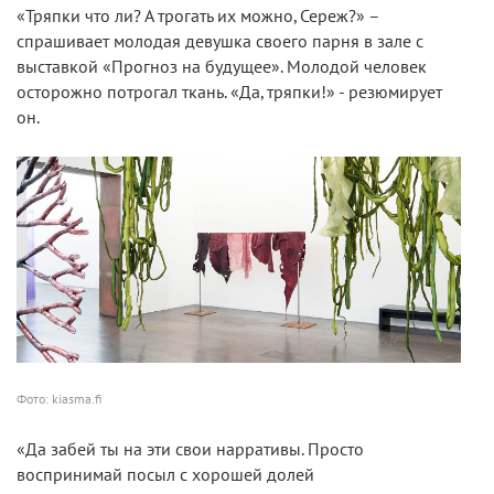
«Тряпки что ли? А трогать их можно, Сереж?» –
спрашивает молодая девушка своего парня в зале с
выставкой «Прогноз на будущее». Молодой человек
осторожно потрогал ткань. «Да, тряпки!» - резюмирует
он.
Фото: kiasma.fi
«Да забей ты на эти свои нарративы. Просто
воспринимай посыл с хорошей долей