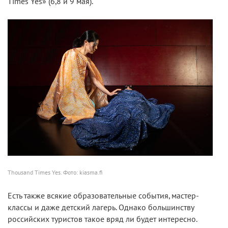
Times Yes» (6,8 и 9 мая).
Thousand Times Yes. Фото: kiasma.fi
Есть также всякие образовательные события, мастер-
классы и даже детский лагерь. Однако большинству
российских туристов такое вряд ли будет интересно.