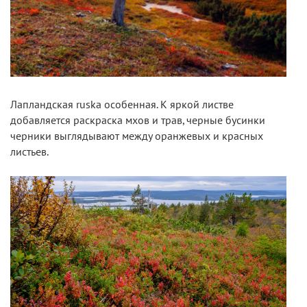
Лапландская ruska особенная. К яркой листве
добавляется раскраска мхов и трав, черные бусинки
черники выглядывают между оранжевых и красных
листьев.