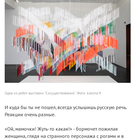
Одна из работ выставки "Сосуществование". Фото: kiasma.fi
И куда бы ты не пошел, всегда услышишь русскую речь.
Реакции очень разные.
«Ой, мамочки! Жуть-то какая!» - бормочет пожилая
женщина, глядя на странного персонажа с рогами и в