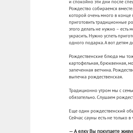
и спокойно эти дни после спе
Рождество собираемся вместе.
которой очень много в конце г
приготовить традиционные рож
этого делать не нужно – есть м
украсить. Нужно успеть приго
одного подарка. А вот детям 
Рождественские блюда мы тож
картофельная, брюквенная, мо
запеченная ветчина. Рождеств
выпечка рождественская.
Традиционно утром мы с семье
обязательно. Слушаем рождес
Еще один рождественский обы
Сейчас сауны есть не только в
— А елку Вы покупаете живу