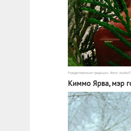
Рождественские традиции. Фото: studio55
Киммо Ярва, мэр 