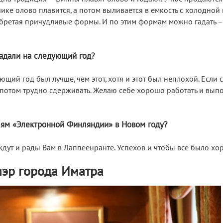
ке олово плавится, а потом выливается в емкость с холодной 
бретая причудливые формы. И по этим формам можно гадать – 
гадали на следующий год?
щий год был лучше, чем этот, хотя и этот был неплохой. Если 
 потом трудно сдерживать. Желаю себе хорошо работать и выпол
лям «Электронной Финляндии» в Новом году?
 ждут и рады Вам в Лаппеенранте. Успехов и чтобы все было хо
мэр города Иматра