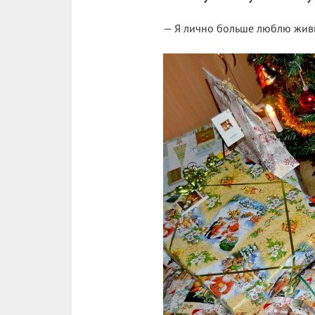
— Я лично больше люблю живы