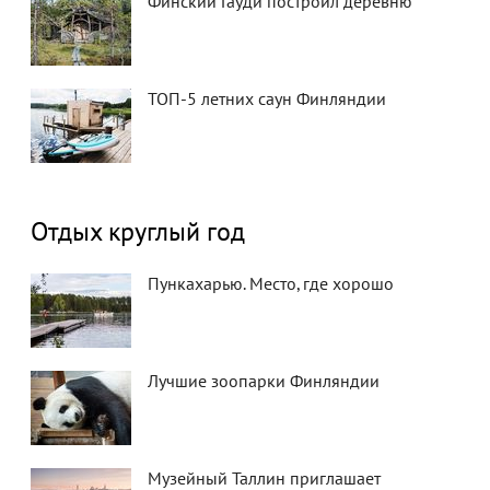
Финский Гауди построил деревню
ТОП-5 летних саун Финляндии
Отдых круглый год
Пункахарью. Место, где хорошо
Лучшие зоопарки Финляндии
Музейный Таллин приглашает