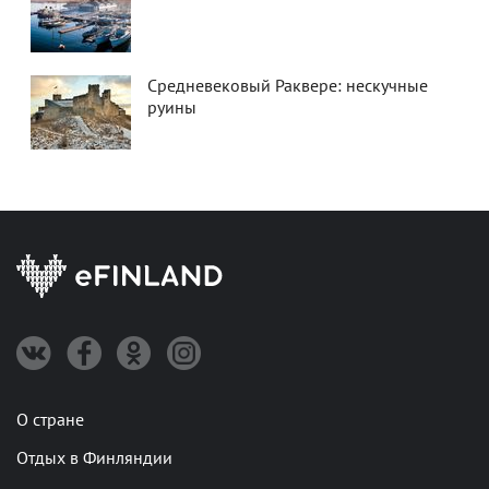
Средневековый Раквере: нескучные
руины
О стране
Отдых в Финляндии