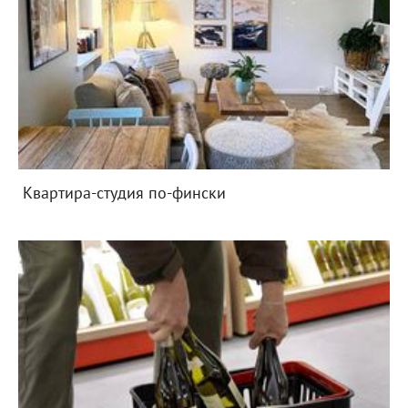
Квартира-студия по-фински