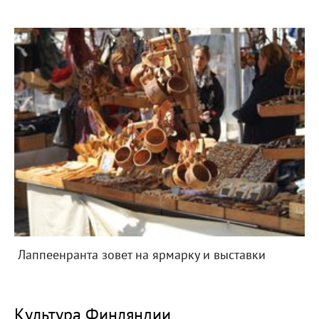
Лаппеенранта зовет на ярмарку и выставки
Культура Финляндии