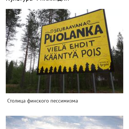
Столица финского пессимизма