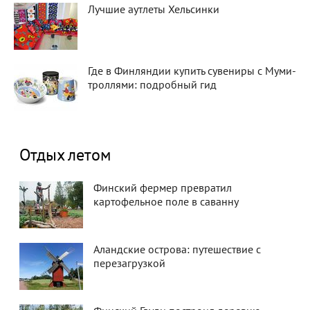
Лучшие аутлеты Хельсинки
Где в Финляндии купить сувениры с Муми-
троллями: подробный гид
Отдых летом
Финский фермер превратил
картофельное поле в саванну
Аландские острова: путешествие с
перезагрузкой