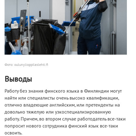
Фото: oulunylioppilaslehti.fi
Выводы
Работу без знания финского языка в Финляндии могут
найти или специалисты очень высоко квалификации,
отлично владеющие английским, или претенденты на
довольно тяжелую или узкоспециализированную
работу. Причем, во втором случае работодатель все-таки
попросит нового сотрудника финский язык все-таки
освоить.