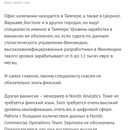
Фото: builtin.com
Офис компании находится в Тампере, а также в Цюрихе,
Варшаве, Бостоне и в других городах, но ищут
специалиста именно в Тампере. Уровень заработка в
вакансии не обозначен, но, если судить по данным
статистического управления Финляндии,
высококвалифицированные разработчики в Финляндии
такого уровня зарабатывают от 6 до 12 тысяч евро в
месяц.
И самое главное, такому специалисту совсем не
обязательно знать финский.
Другая вакансия – менеджер в Nordic Analytics. Тоже не
требуется финский язык. Зато требуется очень высокий
уровень квалификации, опять же, в цифровой сфере.
Работа с большим количеством данных в Nordic
Commercial Operations Team. Зарплата не обозначена.
Предполагается, что она достаточно высокая.