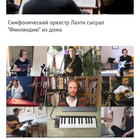
Симфонический оркестр Лахти сыграл
“Финляндию” из дома