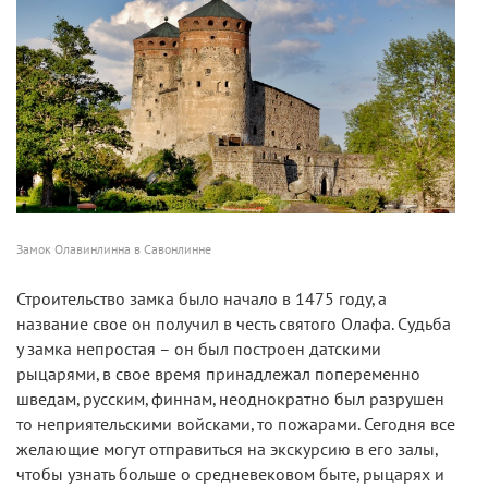
Замок Олавинлинна в Савонлинне
Строительство замка было начало в 1475 году, а
название свое он получил в честь святого Олафа. Судьба
у замка непростая – он был построен датскими
рыцарями, в свое время принадлежал попеременно
шведам, русским, финнам, неоднократно был разрушен
то неприятельскими войсками, то пожарами. Сегодня все
желающие могут отправиться на экскурсию в его залы,
чтобы узнать больше о средневековом быте, рыцарях и