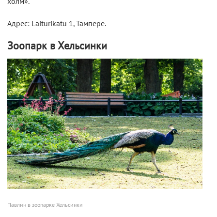
холм».
Адрес: Laiturikatu 1, Тампере.
Зоопарк в Хельсинки
Павлин в зоопарке Хельсинки