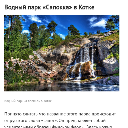
Водный парк «Сапокка» в Котке
Водный парк «Сапокка» в Котке
Принято считать, что название этого парка происходит
от русского слова «сапог». Он представляет собой
удивительный образец финской флоры. Здесь можно