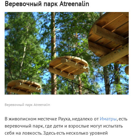
Веревочный парк Atreenalin
Веревочный парк Atreenalin
В живописном местечке Рауха, недалеко от
Иматры
, есть
веревочный парк, где дети и взрослые могут испытать
себя на ловкость. Здесь есть несколько уровней