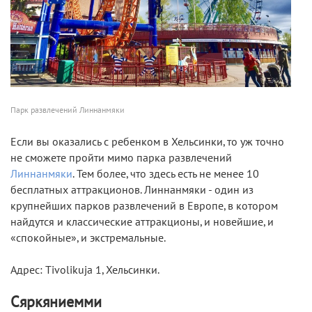
Парк развлечений Линнанмяки
Если вы оказались с ребенком в Хельсинки, то уж точно
не сможете пройти мимо парка развлечений
Линнанмяки
. Тем более, что здесь есть не менее 10
бесплатных аттракционов. Линнанмяки - один из
крупнейших парков развлечений в Европе, в котором
найдутся и классические аттракционы, и новейшие, и
«спокойные», и экстремальные.
Адрес: Tivolikuja 1, Хельсинки.
Сяркяниемми