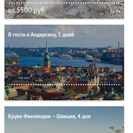
от 5500 руб.
Вт, Пт
В гости к Андерсену, 5 дней
Круиз Финляндия – Швеция, 4 дня