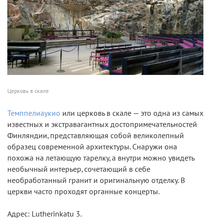
Церковь в скале
Темппелиаукио
или церковь в скале — это одна из самых
известных и экстравагантных достопримечательностей
Финляндии, представляющая собой великолепный
образец современной архитектуры. Снаружи она
похожа на летающую тарелку, а внутри можно увидеть
необычный интерьер, сочетающий в себе
необработанный гранит и оригинальную отделку. В
церкви часто проходят органные концерты.
Адрес: Lutherinkatu 3.