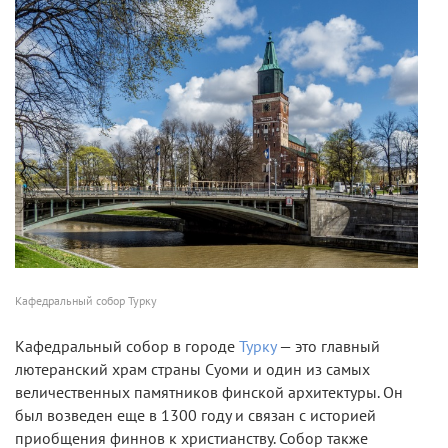
Кафедральный собор Турку
Кафедральный собор в городе
Турку
— это главный
лютеранский храм страны Суоми и один из самых
величественных памятников финской архитектуры. Он
был возведен еще в 1300 году и связан с историей
приобщения финнов к христианству. Собор также