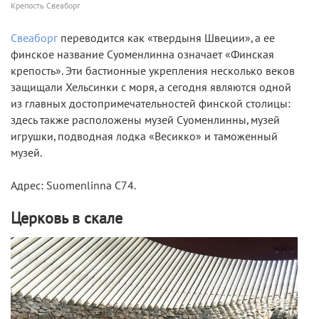
Крепость Свеаборг
Свеаборг
переводится как «твердыня Швеции», а ее
финское название Суоменлинна означает «Финская
крепость». Эти бастионные укрепления несколько веков
защищали Хельсинки с моря, а сегодня являются одной
из главных достопримечательностей финской столицы:
здесь также расположены музей Суоменлинны, музей
игрушки, подводная лодка «Весикко» и таможенный
музей.
Адрес: Suomenlinna C74.
Церковь в скале