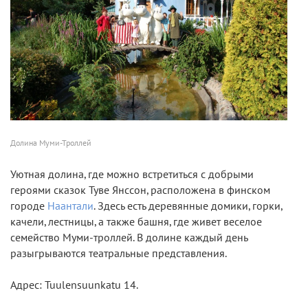
Долина Муми-Троллей
Уютная долина, где можно встретиться с добрыми
героями сказок Туве Янссон, расположена в финском
городе
Наантали
. Здесь есть деревянные домики, горки,
качели, лестницы, а также башня, где живет веселое
семейство Муми-троллей. В долине каждый день
разыгрываются театральные представления.
Адрес: Tuulensuunkatu 14.