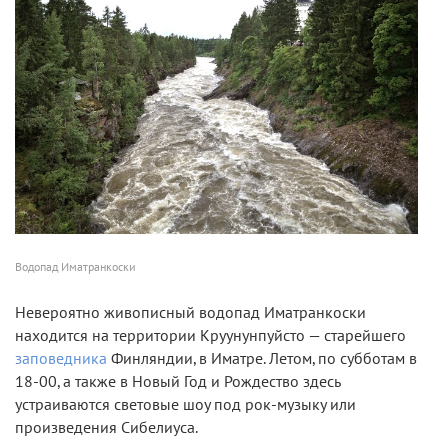
Водопад Иматранкоски
Невероятно живописный водопад Иматранкоски
находится на территории Круунунпуйсто — старейшего
заповедника
Финляндии, в Иматре. Летом, по субботам в
18-00, а также в Новый Год и Рождество здесь
устраиваются световые шоу под рок-музыку или
произведения Сибелиуса.