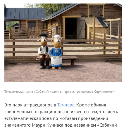
Тематическая зона «Собачий холм» в парке аттракционов Сяркяниемми
Это парк аттракционов в
Тампере
. Кроме обилия
современных аттракционов, он известен тем, что здесь
есть тематическая зона по мотивам произведений
знаменитого Маури Куннаса под названием «Собачий