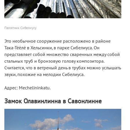
Памятник Сибелиусу
Это необычное сооружение расположено в районе
Така-Тёёлё в Хельсинки, в парке Сибелиуса. Он
представляет собой множество сваренных между собой
стальных труб и бронзовую голову композитора.
Считается, что в ветреный день в трубах можно услышать
звуки, похожие на мелодии Сибелиуса.
Адрес: Mechelininkatu.
Замок Олавинлинна в Савонлинне