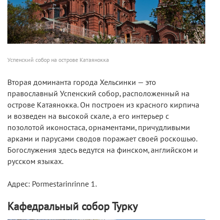
Успенский собор на острове Катаянокка
Вторая доминанта города Хельсинки — это
православный Успенский собор, расположенный на
острове Катаянокка. Он построен из красного кирпича
и возведен на высокой скале, а его интерьер с
позолотой иконостаса, орнаментами, причудливыми
арками и парусами сводов поражает своей роскошью.
Богослужения здесь ведутся на финском, английском и
русском языках.
Адрес: Pormestarinrinne 1.
Кафедральный собор Турку