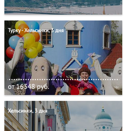
Турку - Хельсинки, 3 дня
от 16348 руб.
Чт
Хельсинки, 3 дня