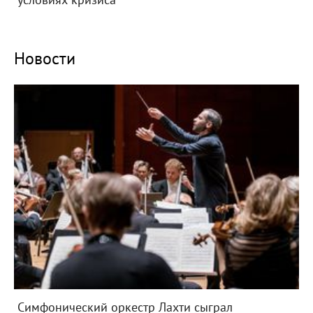
условиях кризиса
Новости
Симфонический оркестр Лахти сыграл