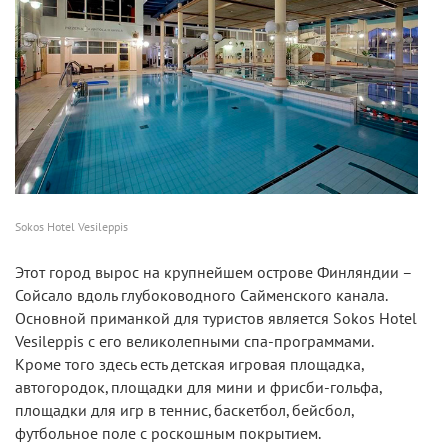
Sokos Hotel Vesileppis
Этот город вырос на крупнейшем острове Финляндии –
Сойсало вдоль глубоководного Сайменского канала.
Основной приманкой для туристов является Sokos Hotel
Vesileppis с его великолепными спа-программами.
Кроме того здесь есть детская игровая площадка,
автогородок, площадки для мини и фрисби-гольфа,
площадки для игр в теннис, баскетбол, бейсбол,
футбольное поле с роскошным покрытием.