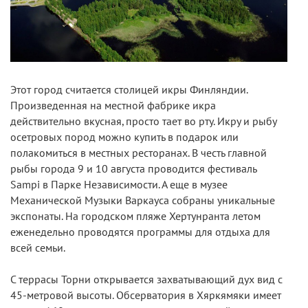
Этот город считается столицей икры Финляндии.
Произведенная на местной фабрике икра
действительно вкусная, просто тает во рту. Икру и рыбу
осетровых пород можно купить в подарок или
полакомиться в местных ресторанах. В честь главной
рыбы города 9 и 10 августа проводится фестиваль
Sampi в Парке Независимости. А еще в музее
Механической Музыки Варкауса собраны уникальные
экспонаты. На городском пляже Хертунранта летом
еженедельно проводятся программы для отдыха для
всей семьи.
С террасы Торни открывается захватывающий дух вид с
45-метровой высоты. Обсерватория в Хяркямяки имеет