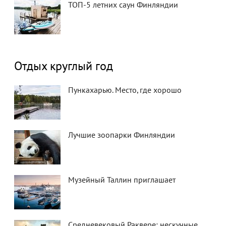
ТОП-5 летних саун Финляндии
Отдых круглый год
Пункахарью. Место, где хорошо
Лучшие зоопарки Финляндии
Музейный Таллин приглашает
Средневековый Раквере: нескучные