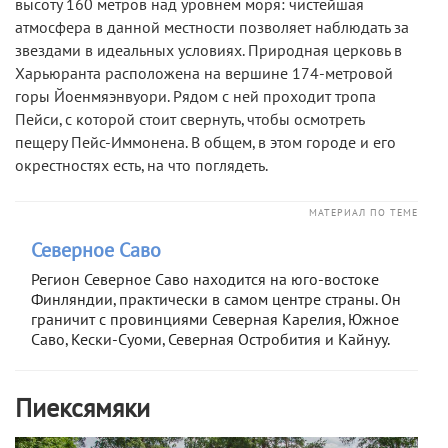
высоту 160 метров над уровнем моря: чистейшая
атмосфера в данной местности позволяет наблюдать за
звездами в идеальных условиях. Природная церковь в
Харьюранта расположена на вершине 174-метровой
горы Йоенмяэнвуори. Рядом с ней проходит тропа
Пейси, с которой стоит свернуть, чтобы осмотреть
пещеру Пейс-Иммонена. В общем, в этом городе и его
окрестностях есть, на что поглядеть.
МАТЕРИАЛ ПО ТЕМЕ
Северное Саво
Регион Северное Саво находится на юго-востоке
Финляндии, практически в самом центре страны. Он
граничит с провинциями Северная Карелия, Южное
Саво, Кески-Суоми, Северная Остробития и Кайнуу.
Пиексямяки