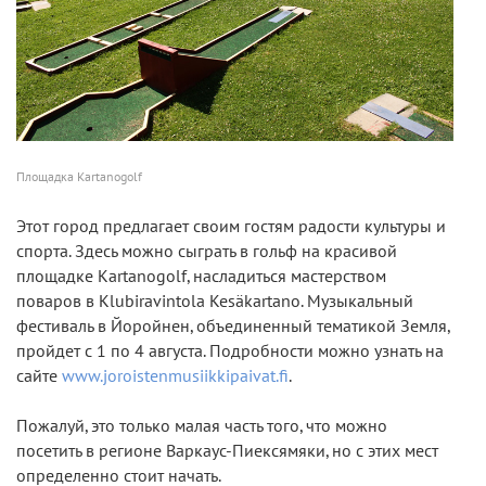
Площадка Kartanogolf
Этот город предлагает своим гостям радости культуры и
спорта. Здесь можно сыграть в гольф на красивой
площадке Kartanogolf, насладиться мастерством
поваров в Klubiravintola Kesäkartano. Музыкальный
фестиваль в Йоройнен, объединенный тематикой Земля,
пройдет с 1 по 4 августа. Подробности можно узнать на
сайте
www.joroistenmusiikkipaivat.fi
.
Пожалуй, это только малая часть того, что можно
посетить в регионе Варкаус-Пиексямяки, но с этих мест
определенно стоит начать.