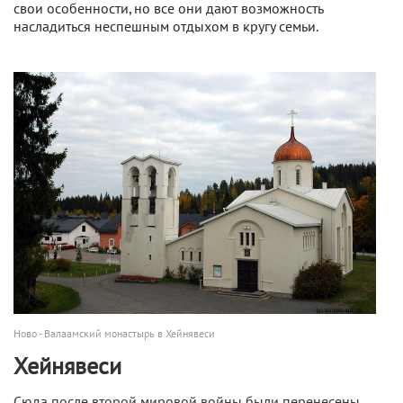
свои особенности, но все они дают возможность
насладиться неспешным отдыхом в кругу семьи.
Ново - Валаамский монастырь в Хейнявеси
Хейнявеси
Сюда после второй мировой войны были перенесены