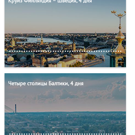
Круиз Финляндия – Швеция, 4 дня
Четыре столицы Балтики, 4 дня