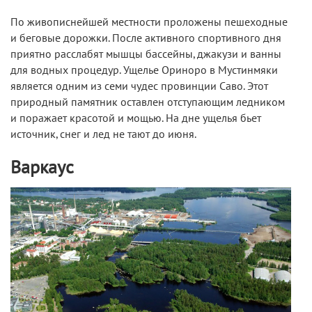
По живописнейшей местности проложены пешеходные
и беговые дорожки. После активного спортивного дня
приятно расслабят мышцы бассейны, джакузи и ванны
для водных процедур. Ущелье Ориноро в Мустинмяки
является одним из семи чудес провинции Саво. Этот
природный памятник оставлен отступающим ледником
и поражает красотой и мощью. На дне ущелья бьет
источник, снег и лед не тают до июня.
Варкаус