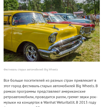
Фестиваль старых автомобилей Big Wheels
Все больше посетителей из разных стран привлекает в
этот город фестиваль старых автомобилей Big Wheels. В
рамках программы представляют американские
ретроавтомобили, проводится ралли, гремят звуки рок-
музыки на концертах в Wanhat Weturitallit. В 2013 году