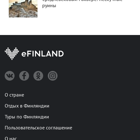
руины
О стране
Отдых в Финляндии
Туры по Финляндии
Пользовательское соглашение
О нас