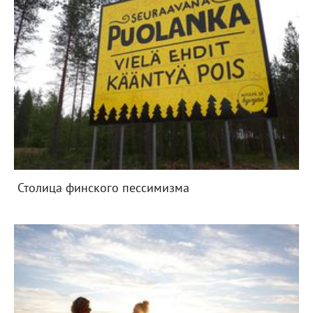
Столица финского пессимизма