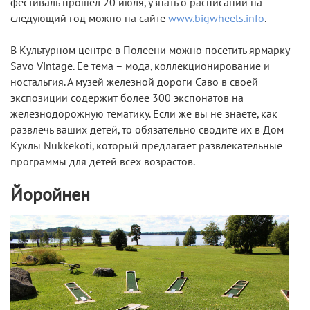
фестиваль прошел 20 июля, узнать о расписании на
следующий год можно на сайте
www.bigwheels.info
.
В Культурном центре в Полеени можно посетить ярмарку
Savo Vintage. Ее тема – мода, коллекционирование и
ностальгия. А музей железной дороги Саво в своей
экспозиции содержит более 300 экспонатов на
железнодорожную тематику. Если же вы не знаете, как
развлечь ваших детей, то обязательно сводите их в Дом
Куклы Nukkekoti, который предлагает развлекательные
программы для детей всех возрастов.
Йоройнен