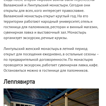
Валаамский и Линтульский монастыри. Сегодня они
открыты для всех, кого интересует православие.
Валаамский монастырь открыт круглый год. На его
территории работают народный университет, отель и
гостиница для паломников, ресторан и винный магазин,
сувенирная лавка и выставочный зал. Монастырь
организует экскурсии, речные круизы.
Линтульский женский монастырь в летний период
открыт для посещения ежедневно, в остальные сезоны –
по предварительной договоренности. По монастырю
проводятся экскурсии, работает сувенирная лавка, кафе.
Остановиться можно в гостинице для паломников.
Леппявирта