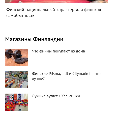
Финский национальный характер или финская
самобытность
Магазины Финляндии
Что финны покупают из дома
Финские Prisma, Lidl и Citymarket – что
лучше?
Лучшие аутлеты Хельсинки