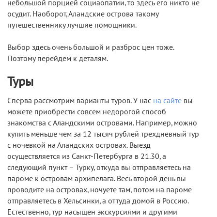
небольшой порцией социаопатии, то здесь его никто не
осудит. Наоборот, Аландские острова такому
путешественнику лучшие помощники.
Выбор здесь очень большой и разброс цен тоже.
Поэтому перейдем к деталям.
Туры
Сперва рассмотрим варианты туров. У нас
на сайте
вы
можете приобрести совсем недорогой способ
знакомства с Аландскими островами. Например, можно
купить меньше чем за 12 тысяч рублей трехдневный тур
с ночевкой на Аландских островах. Выезд
осуществляется из Санкт-Петербурга в 21.30, а
следующий пункт – Турку, откуда вы отправляетесь на
пароме к островам архипелага. Весь второй день вы
проводите на островах, ночуете там, потом на пароме
отправляетесь в Хельсинки, а оттуда домой в Россию.
Естественно, тур насыщен экскурсиями и другими