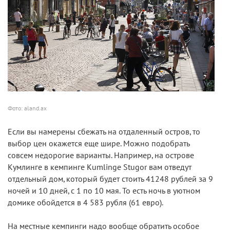
Фото: aland.ax
Если вы намерены сбежать на отдаленный остров, то
выбор цен окажется еще шире. Можно подобрать
совсем недорогие варианты. Например, на острове
Кумлинге в кемпинге Kumlinge Stugor вам отведут
отдельный дом, который будет стоить 41248 рублей за 9
ночей и 10 дней, с 1 по 10 мая. То есть ночь в уютном
домике обойдется в 4 583 рубля (61 евро).
На местные кемпинги надо вообще обратить особое