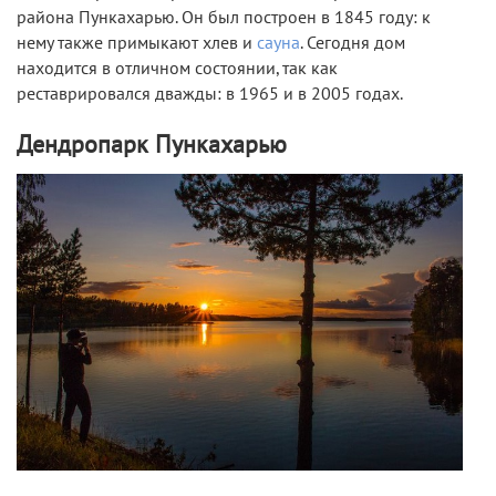
района Пункахарью. Он был построен в 1845 году: к
нему также примыкают хлев и
сауна
. Сегодня дом
находится в отличном состоянии, так как
реставрировался дважды: в 1965 и в 2005 годах.
Дендропарк Пункахарью