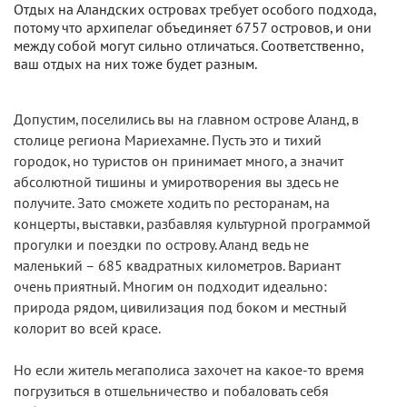
Отдых на Аландских островах требует особого подхода,
потому что архипелаг объединяет 6757 островов, и они
между собой могут сильно отличаться. Соответственно,
ваш отдых на них тоже будет разным.
Допустим, поселились вы на главном острове Аланд, в
столице региона Мариехамне. Пусть это и тихий
городок, но туристов он принимает много, а значит
абсолютной тишины и умиротворения вы здесь не
получите. Зато сможете ходить по ресторанам, на
концерты, выставки, разбавляя культурной программой
прогулки и поездки по острову. Аланд ведь не
маленький – 685 квадратных километров. Вариант
очень приятный. Многим он подходит идеально:
природа рядом, цивилизация под боком и местный
колорит во всей красе.
Но если житель мегаполиса захочет на какое-то время
погрузиться в отшельничество и побаловать себя