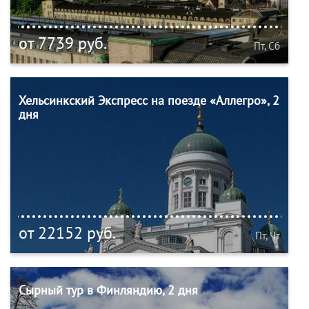
от 7739 руб.
Пт, Сб
Хельсинкский Экспресс на поезде «Аллегро», 2
дня
от 22152 руб.
Пт, Чт
Сырный тур в Финляндию, 2 дня