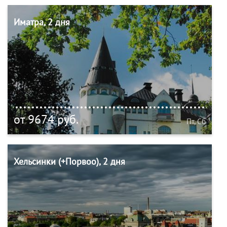
Иматра, 2 дня
от 9674 руб.
Пт, Сб
Хельсинки (+Порвоо), 2 дня