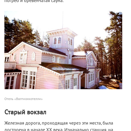
погреб и бревенчатая сауна.
Отель «Валтионхотелли»
Старый вокзал
Железная дорога, проходящая через эти места, была
достроена в начале XX века. Изначально станция, на