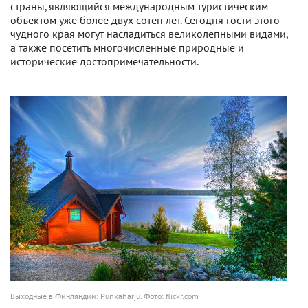
страны, являющийся международным туристическим
объектом уже более двух сотен лет. Сегодня гости этого
чудного края могут насладиться великолепными видами,
а также посетить многочисленные природные и
исторические достопримечательности.
Выходные в Финляндии: Punkaharju. Фото: flickr.com