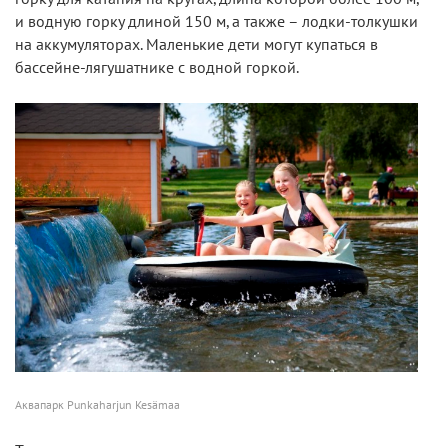
и водную горку длиной 150 м, а также – лодки-толкушки
на аккумуляторах. Маленькие дети могут купаться в
бассейне-лягушатнике с водной горкой.
Аквапарк Punkaharjun Kesämaa