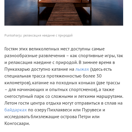
Punkaharju: релаксация наедине с природой
Гостям этих великолепных мест доступны самые
разнообразные развлечения – как спортивные игры, так
и релаксация наедине с природой. В зимнее время в
Пункахарью доступно катание на
лыжах
(здесь есть
специальная трасса протяженностью более 30
километров), катание на походных коньках (две трассы
– для начинающих и опытных спортсменов), а также
снегоступный парк со сложными и легкими маршрутами.
Летом гости центра отдыха могут отправиться в сплав на
байдарках
по озеру Пихлаявеси или Пурувеси и
исследовать близлежащие острова Петри или
Конгосаари.