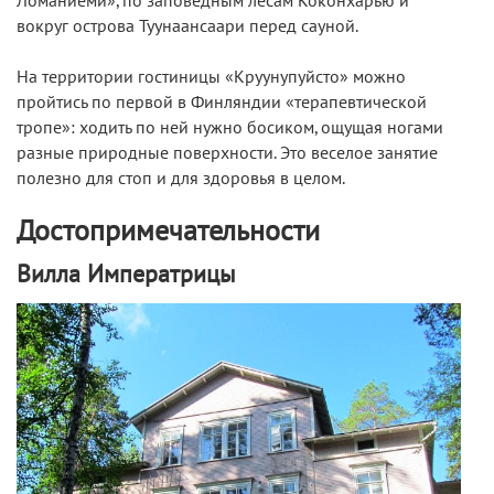
Ломаниеми», по заповедным лесам Коконхарью и
вокруг острова Туунаансаари перед сауной.
На территории гостиницы «Круунупуйсто» можно
пройтись по первой в Финляндии «терапевтической
тропе»: ходить по ней нужно босиком, ощущая ногами
разные природные поверхности. Это веселое занятие
полезно для стоп и для здоровья в целом.
Достопримечательности
Вилла Императрицы