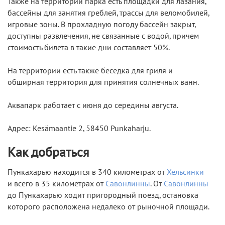
Также на территории парка есть площадки для лазания,
бассейны для занятия греблей, трассы для веломобилей,
игровые зоны. В прохладную погоду бассейн закрыт,
доступны развлечения, не связанные с водой, причем
стоимость билета в такие дни составляет 50%.
На территории есть также беседка для гриля и
обширная территория для принятия солнечных ванн.
Аквапарк работает с июня до середины августа.
Адрес: Kesämaantie 2, 58450 Punkaharju.
Как добраться
Пункахарью находится в 340 километрах от
Хельсинки
и всего в 35 километрах от
Савонлинны
. От
Савонлинны
до Пункахарью ходит пригородный поезд, остановка
которого расположена недалеко от рыночной площади.