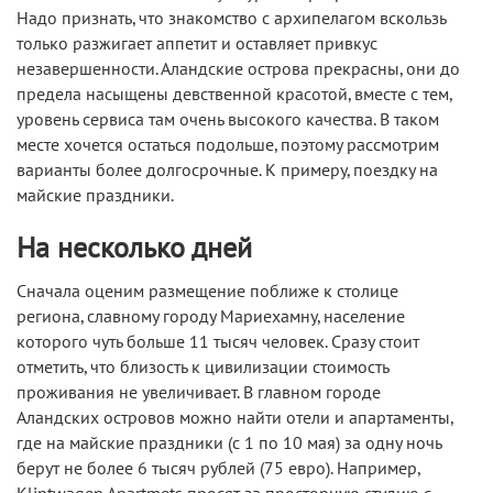
Надо признать, что знакомство с архипелагом вскользь
только разжигает аппетит и оставляет привкус
незавершенности. Аландские острова прекрасны, они до
предела насыщены девственной красотой, вместе с тем,
уровень сервиса там очень высокого качества. В таком
месте хочется остаться подольше, поэтому рассмотрим
варианты более долгосрочные. К примеру, поездку на
майские праздники.
На несколько дней
Сначала оценим размещение поближе к столице
региона, славному городу Мариехамну, население
которого чуть больше 11 тысяч человек. Сразу стоит
отметить, что близость к цивилизации стоимость
проживания не увеличивает. В главном городе
Аландских островов можно найти отели и апартаменты,
где на майские праздники (с 1 по 10 мая) за одну ночь
берут не более 6 тысяч рублей (75 евро). Например,