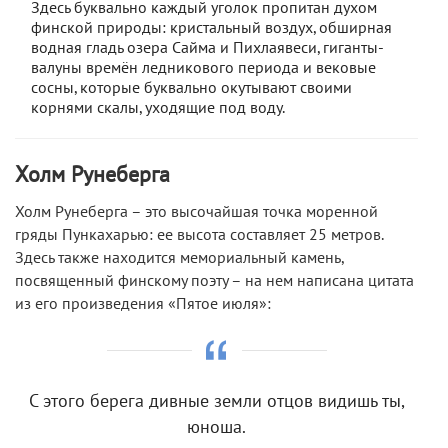
Здесь буквально каждый уголок пропитан духом
финской природы: кристальный воздух, обширная
водная гладь озера Сайма и Пихлаявеси, гиганты-
валуны времён ледникового периода и вековые
сосны, которые буквально окутывают своими
корнями скалы, уходящие под воду.
Холм Рунеберга
Холм Рунеберга – это высочайшая точка моренной
гряды Пункахарью: ее высота составляет 25 метров.
Здесь также находится мемориальный камень,
посвященный финскому поэту – на нем написана цитата
из его произведения «Пятое июля»:
С этого берега дивные земли отцов видишь ты,
юноша.