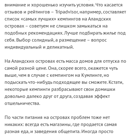
внимание и хорошенько изучить условия. Что касается
отзывов и рейтингов – Tripadvisor, например, составляет
список «самых лучших» кемпингов на Аландских
островах – советуем не слишком замыкаться на
подобных рекомендациях. Лучше подбирать жилье под
себя. Выбор солидный, а размещение – вопрос
индивидуальный и деликатный.
На Аландских островах есть масса домов для отпуска по
самой разной цене. Она, скорее всего, окажется чуть
выше, чем в случае с кемпингом на Кумлинге, но
подыскать что-нибудь подходящее вы сможете. Кстати,
некоторые кемпинги разбрасывают свои домишки
довольно далеко друг от друга, создавая эффект
отшельничества.
По части питания на островах проблем тоже нет
никаких: всегда есть магазины, где продается самая
разная еда, и заведения общепита. Иногда просто