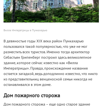
Вилла Императрицы в Пункахарью
В девяностые годы XIX века район Пункахарью
пользовался такой популярностью, что уже не мог
разместить всех туристов. Именно тогда архитектор
Себастьян Грипенберг построил здесь великолепное
здание, которое сейчас известно как «Вилла
Императрицы». Правда, происхождение названия
остается загадкой, ведь доподлинно известно, что никто
из представительниц венценосной семьи никогда не
останавливался в этом доме.
Дом пожарного сторожа
Дом пожарного сторожа – еще одно старое здание