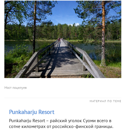
Мост поцелуев
МАТЕРИАЛ ПО ТЕМЕ
Punkaharju Resort
Punkaharju Resort – райский уголок Суоми всего в
сотне километрах от российско-финской границы.