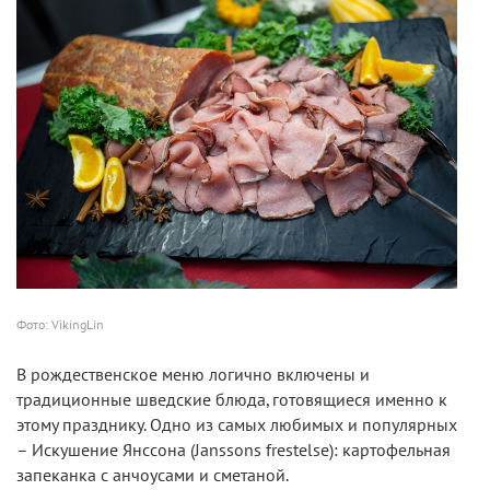
Фото: VikingLin
В рождественское меню логично включены и
традиционные шведские блюда, готовящиеся именно к
этому празднику. Одно из самых любимых и популярных
– Искушение Янссона (Janssons frestelse): картофельная
запеканка с анчоусами и сметаной.