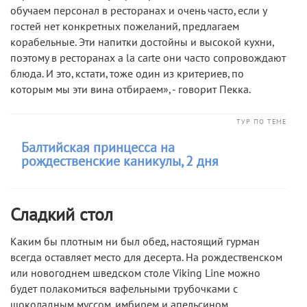
обучаем персонал в ресторанах и очень часто, если у
гостей нет конкретных пожеланий, предлагаем
корабельные. Эти напитки достойны и высокой кухни,
поэтому в ресторанах a la carte они часто сопровождают
блюда. И это, кстати, тоже один из критериев, по
которым мы эти вина отбираем», - говорит Пекка.
ТУР ПО ТЕМЕ
Балтийская принцесса на
рождественские каникулы, 2 дня
Сладкий стол
Каким бы плотным ни был обед, настоящий гурман
всегда оставляет место для десерта. На рождественском
или новогоднем шведском столе Viking Line можно
будет полакомиться вафельными трубочками с
шоколадным муссом, имбирем и апельсином,