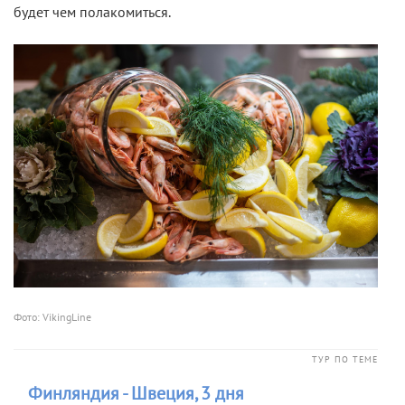
будет чем полакомиться.
Фото: VikingLine
ТУР ПО ТЕМЕ
Финляндия - Швеция, 3 дня