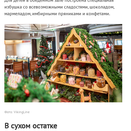
Для детей в обеденном зале построена специальная
избушка со всевозможными сладостями, шоколадом,
мармеладом, имбирными пряниками и конфетами.
Фото: VikingLine
В сухом остатке