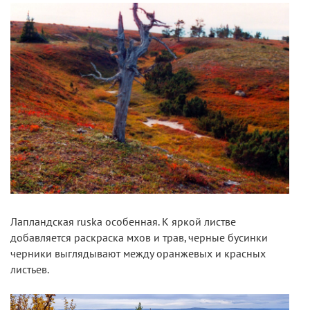
Лапландская ruska особенная. К яркой листве
добавляется раскраска мхов и трав, черные бусинки
черники выглядывают между оранжевых и красных
листьев.