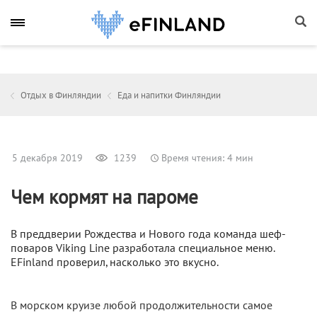
Отдых в Финляндии
Еда и напитки Финляндии
5 декабря 2019
1239
Время чтения: 4 мин
Чем кормят на пароме
В преддверии Рождества и Нового года команда шеф-
поваров Viking Line разработала специальное меню.
EFinland проверил, насколько это вкусно.
В морском круизе любой продолжительности самое