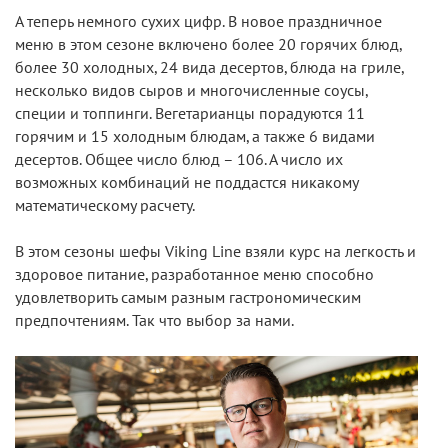
А теперь немного сухих цифр. В новое праздничное
меню в этом сезоне включено более 20 горячих блюд,
более 30 холодных, 24 вида десертов, блюда на гриле,
несколько видов сыров и многочисленные соусы,
специи и топпинги. Вегетарианцы порадуются 11
горячим и 15 холодным блюдам, а также 6 видами
десертов. Общее число блюд – 106. А число их
возможных комбинаций не поддастся никакому
математическому расчету.
В этом сезоны шефы Viking Line взяли курс на легкость и
здоровое питание, разработанное меню способно
удовлетворить самым разным гастрономическим
предпочтениям. Так что выбор за нами.