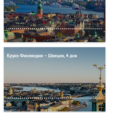
Круиз Финляндия – Швеция, 4 дня