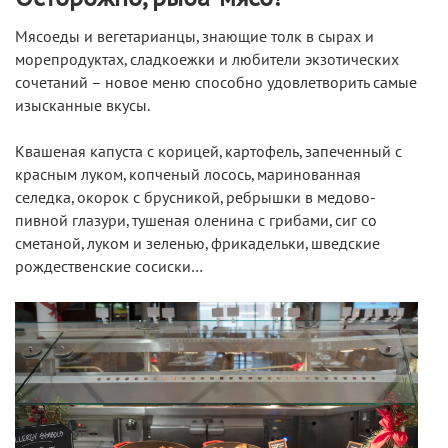
Мясоеды и вегетарианцы, знающие толк в сырах и
морепродуктах, сладкоежки и любители экзотических
сочетаний – новое меню способно удовлетворить самые
изысканные вкусы.
Квашеная капуста с корицей, картофель, запеченный с
красным луком, копченый лосось, маринованная
селедка, окорок c брусникой, ребрышки в медово-
пивной глазури, тушеная оленина с грибами, сиг со
сметаной, луком и зеленью, фрикадельки, шведские
рождественские сосиски…