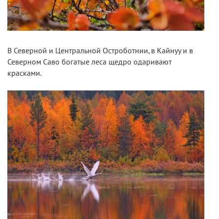
В Северной и Центральной Остроботнии, в Кайнуу и в
Северном Саво богатые леса щедро одаривают
красками.