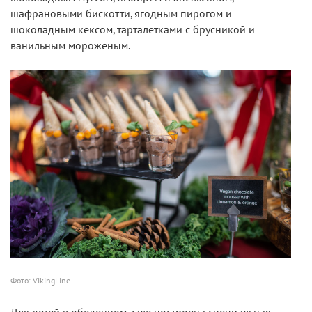
шафрановыми бискотти, ягодным пирогом и
шоколадным кексом, тарталетками с брусникой и
ванильным мороженым.
Фото: VikingLine