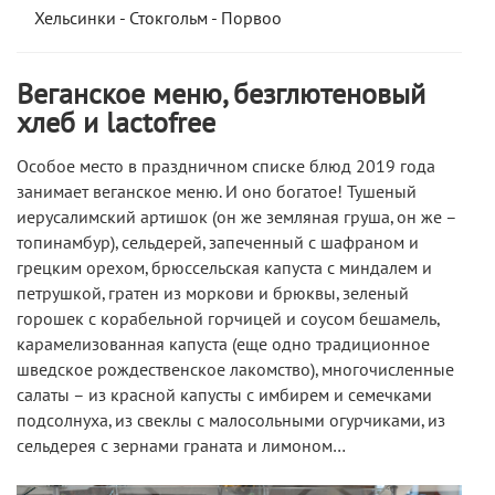
Хельсинки - Стокгольм - Порвоо
Веганское меню, безглютеновый
хлеб и lactofree
Особое место в праздничном списке блюд 2019 года
занимает веганское меню. И оно богатое! Тушеный
иерусалимский артишок (он же земляная груша, он же –
топинамбур), сельдерей, запеченный с шафраном и
грецким орехом, брюссельская капуста с миндалем и
петрушкой, гратен из моркови и брюквы, зеленый
горошек с корабельной горчицей и соусом бешамель,
карамелизованная капуста (еще одно традиционное
шведское рождественское лакомство), многочисленные
салаты – из красной капусты с имбирем и семечками
подсолнуха, из свеклы с малосольными огурчиками, из
сельдерея с зернами граната и лимоном…