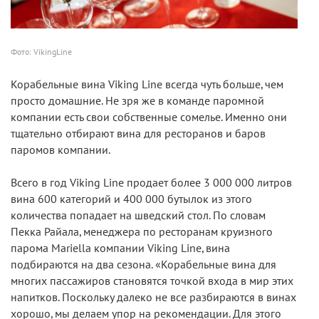
Фото: VikingLine
Корабельные вина Viking Line всегда чуть больше, чем
просто домашние. Не зря же в команде паромной
компании есть свои собственные сомелье. Именно они
тщательно отбирают вина для ресторанов и баров
паромов компании.
Всего в год Viking Line продает более 3 000 000 литров
вина 600 категорий и 400 000 бутылок из этого
количества попадает на шведский стол. По словам
Пекка Райала, менеджера по ресторанам круизного
парома Mariella компании Viking Line, вина
подбираются на два сезона. «Корабельные вина для
многих пассажиров становятся точкой входа в мир этих
напитков. Поскольку далеко не все разбираются в винах
хорошо, мы делаем упор на рекомендации. Для этого