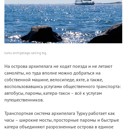
turku archipelago sailing big
На острова архипелага не ходят поезда и не летают
самолёты, но туда вполне можно добраться на
собственной машине, велосипеде, яхте, а также,
воспользовавшись услугами общественного транспорта:
автобусы, паромы, катера-такси – всё к услугам
путешественников.
Транспортная система архипелага Турку работает как
часы – широкие мосты, просторные паромы и быстрые
катера объединяют разрозненные острова в единое