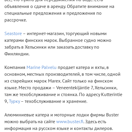
объявления о сдаче в аренду. Обратите внимание на
специальные предложения и предложения по
рассрочке.
Seastore
– интернет-магазин, торгующий новыми
катерами финских марок. Выбранное судно можно
забрать в Хельсинки или заказать доставку по
Финляндии.
Компания
Marine Palvelu
продает катера и яхты, в
основном, местных производителей, в том числе, одной
из старейших марок Marex. Сайт только на финском
языке. Место продажи – Veneentekijäntie 7, Хельсинки,
там же техобслуживание и стоянка. По адресу Kutterintie
9,
Турку
– техобслуживание и хранение.
Алюминиевые катера и моторные лодки фирмы Buster
можно выбрать на сайте
www.buster.fi
. Здесь есть
информация на русском языке и контакты дилеров.