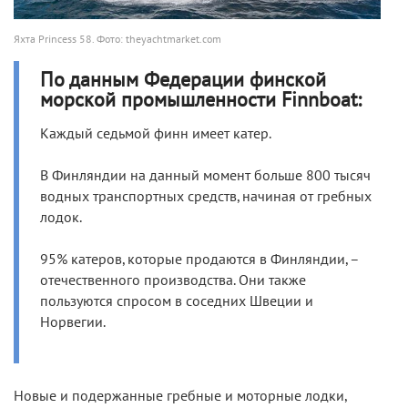
Яхта Princess 58. Фото: theyachtmarket.com
По данным Федерации финской
морской промышленности Finnboat:
Каждый седьмой финн имеет катер.
В Финляндии на данный момент больше 800 тысяч
водных транспортных средств, начиная от гребных
лодок.
95% катеров, которые продаются в Финляндии, –
отечественного производства. Они также
пользуются спросом в соседних Швеции и
Норвегии.
Новые и подержанные гребные и моторные лодки,