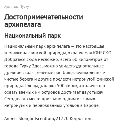
Архипелаг Турку
Достопримечательности
архипелага
Национальный парк
Национальный парк архипелага — это настоящая
жемчужина финской природы, охраняемая ЮНЕСКО.
Добраться сюда несложно: всего 60 километров от
города Турку. Здесь можно увидеть удивительные
древние скалы, зеленые пастбища, великолепные
чистые берега и другие прелести нетронутой финской
природы. Площадь парка 500 кв. км, а количество
охватываемых им островов достигает двух тысяч.
Сегодня это место признано одним из самых
нетронутых и первозданных уголков в Европе.
Адрес: Skärgårdscentrum, 21720 Korpoström.