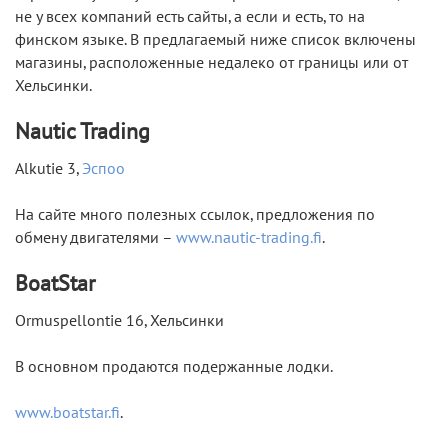
не у всех компаний есть сайты, а если и есть, то на
финском языке. В предлагаемый ниже список включены
магазины, расположенные недалеко от границы или от
Хельсинки.
Nautic Trading
Alkutie 3,
Эспоо
На сайте много полезных ссылок, предложения по
обмену двигателями –
www.nautic-trading.fi
.
BoatStar
Ormuspellontie 16, Хельсинки
В основном продаются подержанные лодки.
www.boatstar.fi
.