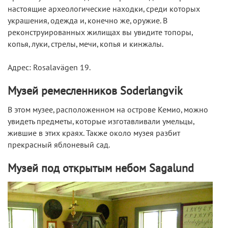
настоящие археологические находки, среди которых
украшения, одежда и, конечно же, оружие. В
реконструированных жилищах вы увидите топоры,
копья, луки, стрелы, мечи, копья и кинжалы.
Адрес: Rosalavägen 19.
Музей ремесленников Soderlangvik
В этом музее, расположенном на острове Кемио, можно
увидеть предметы, которые изготавливали умельцы,
жившие в этих краях. Также около музея разбит
прекрасный яблоневый сад.
Музей под открытым небом Sagalund