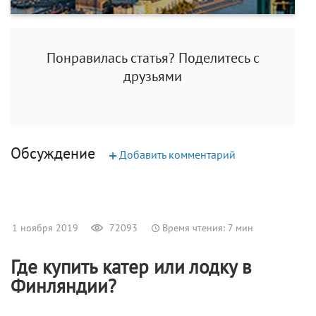
Понравилась статья? Поделитесь с
друзьями
Обсуждение
+
Добавить комментарий
1 ноября 2019
72093
Время чтения: 7 мин
Где купить катер или лодку в
Финляндии?