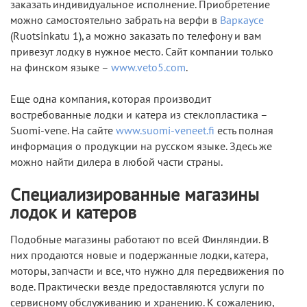
заказать индивидуальное исполнение. Приобретение
можно самостоятельно забрать на верфи в
Варкаусе
(Ruotsinkatu 1), а можно заказать по телефону и вам
привезут лодку в нужное место. Сайт компании только
на финском языке –
www.veto5.com
.
Еще одна компания, которая производит
востребованные лодки и катера из стеклопластика –
Suomi-vene. На сайте
www.suomi-veneet.fi
есть полная
информация о продукции на русском языке. Здесь же
можно найти дилера в любой части страны.
Специализированные магазины
лодок и катеров
Подобные магазины работают по всей Финляндии. В
них продаются новые и подержанные лодки, катера,
моторы, запчасти и все, что нужно для передвижения по
воде. Практически везде предоставляются услуги по
сервисному обслуживанию и хранению. К сожалению,