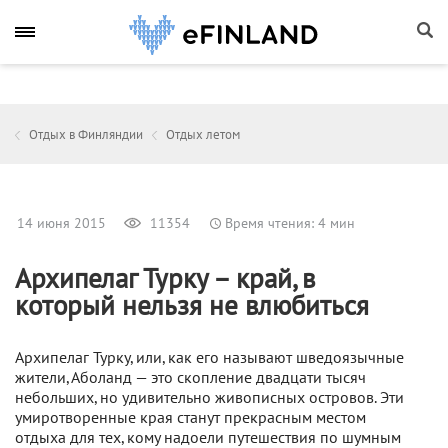
Отдых в Финляндии
Отдых летом
14 июня 2015
11354
Время чтения: 4 мин
Архипелаг Турку – край, в
который нельзя не влюбиться
Архипелаг Турку, или, как его называют шведоязычные
жители, Аболанд — это скопление двадцати тысяч
небольших, но удивительно живописных островов. Эти
умиротворенные края станут прекрасным местом
отдыха для тех, кому надоели путешествия по шумным