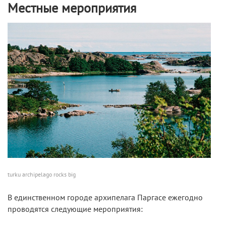
Местные мероприятия
turku archipelago rocks big
В единственном городе архипелага Паргасе ежегодно
проводятся следующие мероприятия: