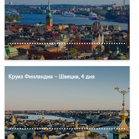
Круиз Финляндия – Швеция, 4 дня