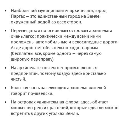
Наибольший муниципалитет архипелага, город
Паргас — это единственный город на Земле,
окруженный водой со всех сторон.
Перемещаться по основным островам архипелага
очень легко: практически между всеми ними
проложены автомобильные и велосипедные дороги.
А где дорог нет, обязательно ходят паромы
(бесплатны все, кроме одного — через самую
широкую переправу).
На архипелаге совсем нет промышленных
предприятий, поэтому воздух здесь кристально
чистый.
Большая часть населяющих архипелаг жителей
говорит по-шведски.
На островах удивительная флора: здесь обитает
множество редких растений, которые едва ли можно
встретить в других уголках Земли.