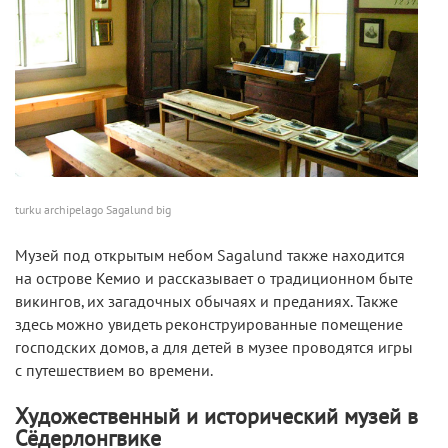
turku archipelago Sagalund big
Музей под открытым небом Sagalund также находится
на острове Кемио и рассказывает о традиционном быте
викингов, их загадочных обычаях и преданиях. Также
здесь можно увидеть реконструированные помещение
господских домов, а для детей в музее проводятся игры
с путешествием во времени.
Художественный и исторический музей в
Сёдерлонгвике