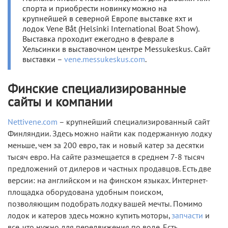
спорта и приобрести новинку можно на
крупнейшей в северной Европе выставке яхт и
лодок Vene Båt (Helsinki International Boat Show).
Выставка проходит ежегодно в феврале в
Хельсинки в выставочном центре Messukeskus. Сайт
выставки –
vene.messukeskus.com
.
Финские специализированные
сайты и компании
Nettivene.com
– крупнейший специализированный сайт
Финляндии. Здесь можно найти как подержанную лодку
меньше, чем за 200 евро, так и новый катер за десятки
тысяч евро. На сайте размещается в среднем 7-8 тысяч
предложений от дилеров и частных продавцов. Есть две
версии: на английском и на финском языках. Интернет-
площадка оборудована удобным поиском,
позволяющим подобрать лодку вашей мечты. Помимо
лодок и катеров здесь можно купить моторы,
запчасти
и
все, что нужно для передвижения по воде. Есть