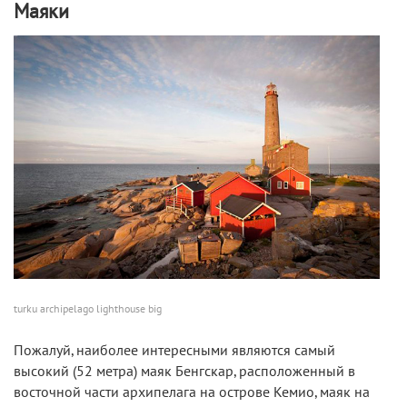
Маяки
turku archipelago lighthouse big
Пожалуй, наиболее интересными являются самый
высокий (52 метра) маяк Бенгскар, расположенный в
восточной части архипелага на острове Кемио, маяк на