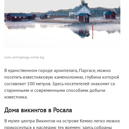
turku archipelago white big
В единственном городе архипелага, Паргасе, можно
посетить известняковую каменоломню, глубина которой
составляет 100 метров. Здесь посетителей знакомят со
старинными и современными способами добычи
известняка.
Дома викингов в Росала
В музее центра Викингов на острове Кемио легко можно
прикоснуться к наследию тех времен: здесь собраны