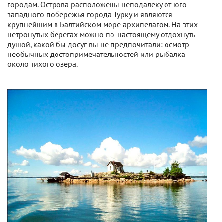
городам. Острова расположены неподалеку от юго-
западного побережья города Турку и являются
крупнейшим в Балтийском море архипелагом. На этих
нетронутых берегах можно по-настоящему отдохнуть
душой, какой бы досуг вы не предпочитали: осмотр
необычных достопримечательностей или рыбалка
около тихого озера.