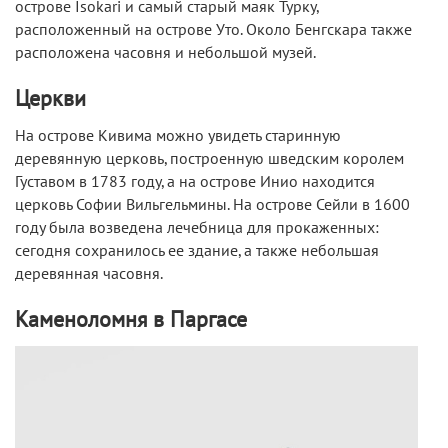
острове Isokari и самый старый маяк Турку,
расположенный на острове Уто. Около Бенгскара также
расположена часовня и небольшой музей.
Церкви
На острове Кивима можно увидеть старинную
деревянную церковь, построенную шведским королем
Густавом в 1783 году, а на острове Инио находится
церковь Софии Вильгельмины. На острове Сейли в 1600
году была возведена лечебница для прокаженных:
сегодня сохранилось ее здание, а также небольшая
деревянная часовня.
Каменоломня в Паргасе