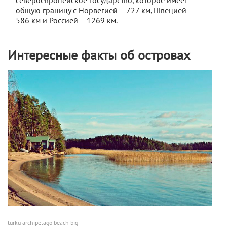
североевропейское государство, которое имеет
общую границу с Норвегией – 727 км, Швецией –
586 км и Россией – 1269 км.
Интересные факты об островах
turku archipelago beach big