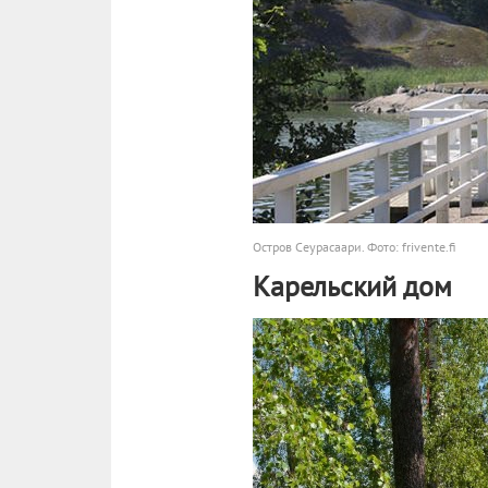
Остров Сеурасаари. Фото: frivente.fi
Карельский дом