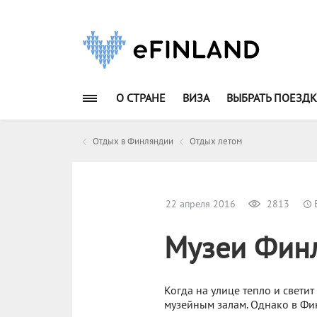
О СТРАНЕ
ВИЗА
ВЫБРАТЬ ПОЕЗДК
Отдых в Финляндии
Отдых летом
22 апреля 2016
2813
В
Музеи Фин
Когда на улице тепло и свети
музейным залам. Однако в Фи