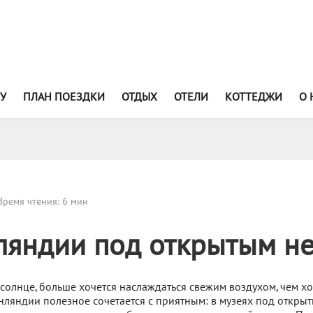
У
ПЛАН ПОЕЗДКИ
ОТДЫХ
ОТЕЛИ
КОТТЕДЖИ
О 
ремя чтения: 6 мин
ляндии под открытым н
т солнце, больше хочется наслаждаться свежим воздухом, чем хо
нляндии полезное сочетается с приятным: в музеях под откры