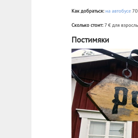
Как добраться:
на автобусе
702
Сколько стоит:
7 € для взрослы
Постимяки