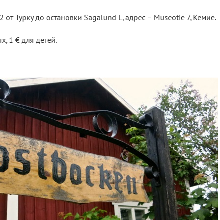
 от Турку до остановки Sagalund L, адрес – Museotie 7, Кемиё.
х, 1 € для детей.