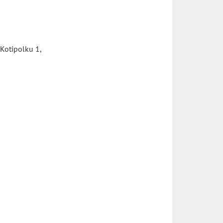
otipolku 1,