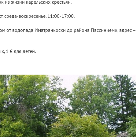
к из жизни карельских крестьян.
т, среда-воскресенье, 11:00-17:00.
м от водопада Иматранкоски до района Пассиниеми, адрес – K
х, 1 € для детей.