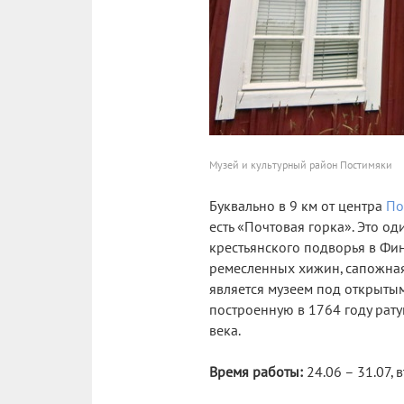
Музей и культурный район Постимяки
Буквально в 9 км от центра
По
есть «Почтовая горка». Это 
крестьянского подворья в Фи
ремесленных хижин, сапожная 
является музеем под открытым
построенную в 1764 году рат
века.
Время работы:
24.06 – 31.07, 