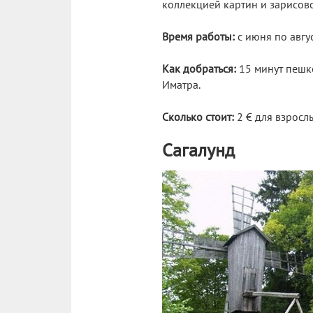
коллекцией картин и зарисово
Время работы:
с июня по авгус
Как добраться:
15 минут пешко
Иматра.
Сколько стоит:
2 € для взрослы
Сагалунд