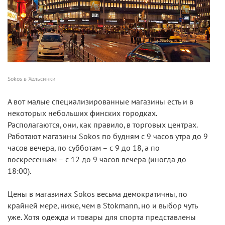
Sokos в Хельсинки
А вот малые специализированные магазины есть и в
некоторых небольших финских городках.
Располагаются, они, как правило, в торговых центрах.
Работают магазины Sokos по будням с 9 часов утра до 9
часов вечера, по субботам – с 9 до 18, а по
воскресеньям – с 12 до 9 часов вечера (иногда до
18:00).
Цены в магазинах Sokos весьма демократичны, по
крайней мере, ниже, чем в Stokmann, но и выбор чуть
уже. Хотя одежда и товары для спорта представлены