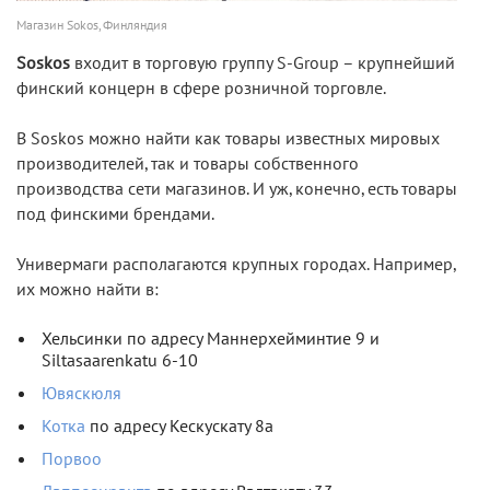
Магазин Sokos, Финляндия
Soskos
входит в торговую группу S-Group – крупнейший
финский концерн в сфере розничной торговле.
В Soskos можно найти как товары известных мировых
производителей, так и товары собственного
производства сети магазинов. И уж, конечно, есть товары
под финскими брендами.
Универмаги располагаются крупных городах. Например,
их можно найти в:
Хельсинки по адресу Маннерхейминтие 9 и
Siltasaarenkatu 6-10
Ювяскюля
Котка
по адресу Кескускату 8а
Порвоо