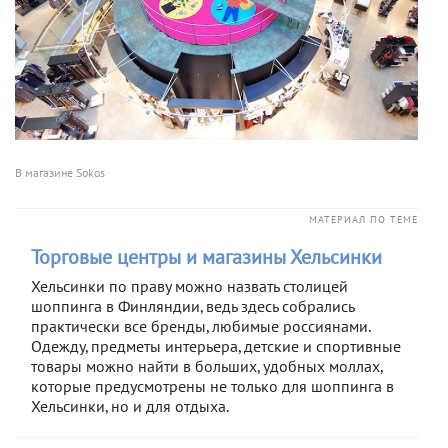
В магазине Sokos
МАТЕРИАЛ ПО ТЕМЕ
Торговые центры и магазины Хельсинки
Хельсинки по праву можно назвать столицей
шоппинга в Финляндии, ведь здесь собрались
практически все бренды, любимые россиянами.
Одежду, предметы интерьера, детские и спортивные
товары можно найти в больших, удобных моллах,
которые предусмотрены не только для шоппинга в
Хельсинки, но и для отдыха.