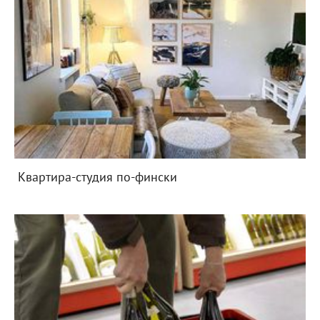
Квартира-студия по-фински