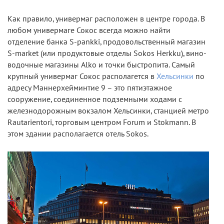
Как правило, универмаг расположен в центре города. В
любом универмаге Сокос всегда можно найти
отделение банка S-pankki, продовольственный магазин
S-market (или продуктовые отделы Sokos Herkku), вино-
водочные магазины Alko и точки быстропита. Самый
крупный универмаг Сокос располагется в
Хельсинки
по
адресу Маннерхейминтие 9 – это пятиэтажное
сооружение, соединенное подземными ходами с
железнодорожным вокзалом Хельсинки, станцией метро
Rautarientori, торговым центром Forum и Stokmann. В
этом здании располагается отель Sokos.