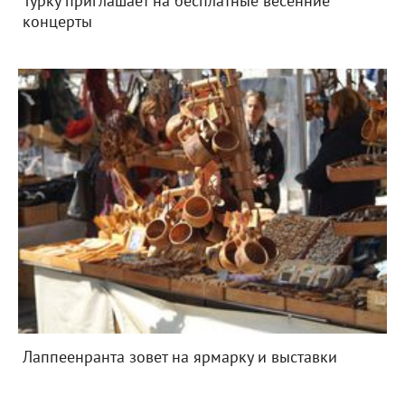
Турку приглашает на бесплатные весенние
концерты
Лаппеенранта зовет на ярмарку и выставки