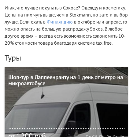
Итак, что лучше покупать в Сокосе? Одежду и косметику.
Цены на них чуть выше, чем в Stokmann, но зато и выбор
лучше. Если ехать в
Финляндию
в октябре или апреле, то
можно опасть на большую распродажу Sokos. В любое
другое время – всегда есть возможность сэкономить 10-
20% стоимости товара благодаря системе tax free.
Туры
Шоп-тур в Лаппеенранту на 1 день от метро на
микроавтобусе
от 1200 руб.