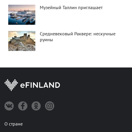
Музейный Таллин приглашает
Средневековый Раквере: нескучные
руины
О стране