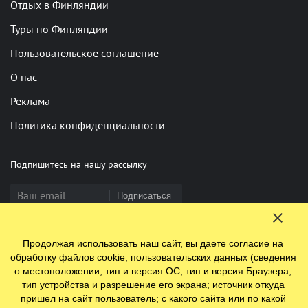
Отдых в Финляндии
Туры по Финляндии
Пользовательское соглашение
О нас
Реклама
Политика конфиденциальности
Подпишитесь на нашу рассылку
Подписаться
Продолжая использовать наш сайт, вы даете согласие на
Нашли опечатку? Выделите фрагмент и нажмите Ctrl+Enter
обработку файлов cookie, пользовательских данных (сведения
о местоположении; тип и версия ОС; тип и версия Браузера;
тип устройства и разрешение его экрана; источник откуда
пришел на сайт пользователь; с какого сайта или по какой