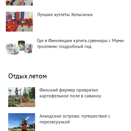
Лучшие аутлеты Хельсинки
Где в Финляндии купить сувениры с Муми-
троллями: подробный гид
Отдых летом
Финский фермер превратил
картофельное поле в саванну
Аландские острова: путешествие с
перезагрузкой