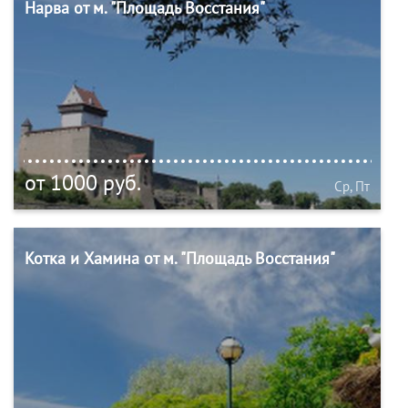
Нарва от м. "Площадь Восстания"
от 1000 руб.
Ср, Пт
Котка и Хамина от м. "Площадь Восстания"