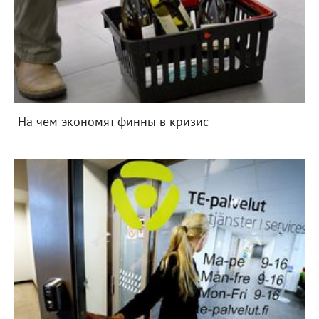
На чем экономят финны в кризис