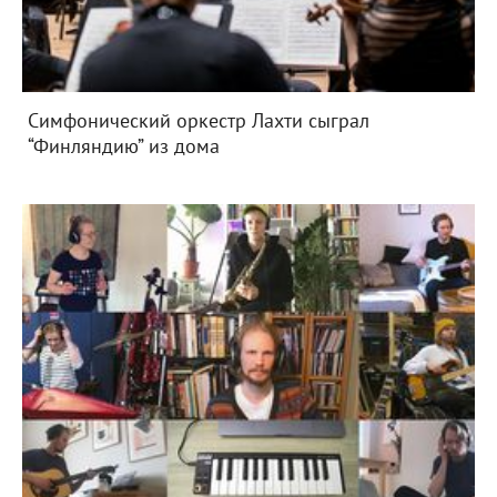
Симфонический оркестр Лахти сыграл
“Финляндию” из дома