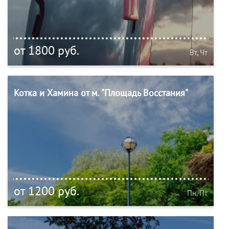
от 1800 руб.
Вт, Чт
Котка и Хамина от м. "Площадь Восстания"
от 1200 руб.
Пн, Пт