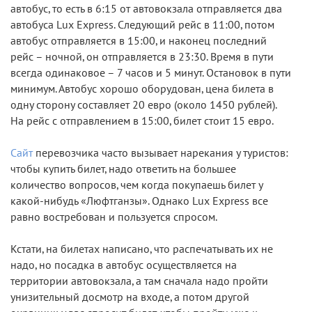
автобус, то есть в 6:15 от автовокзала отправляется два
автобуса Lux Express. Следующий рейс в 11:00, потом
автобус отправляется в 15:00, и наконец последний
рейс – ночной, он отправляется в 23:30. Время в пути
всегда одинаковое – 7 часов и 5 минут. Остановок в пути
минимум. Автобус хорошо оборудован, цена билета в
одну сторону составляет 20 евро (около 1450 рублей).
На рейс с отправлением в 15:00, билет стоит 15 евро.
Сайт
перевозчика часто вызывает нарекания у туристов:
чтобы купить билет, надо ответить на большее
количество вопросов, чем когда покупаешь билет у
какой-нибудь «Люфтганзы». Однако Lux Express все
равно востребован и пользуется спросом.
Кстати, на билетах написано, что распечатывать их не
надо, но посадка в автобус осуществляется на
территории автовокзала, а там сначала надо пройти
унизительный досмотр на входе, а потом другой