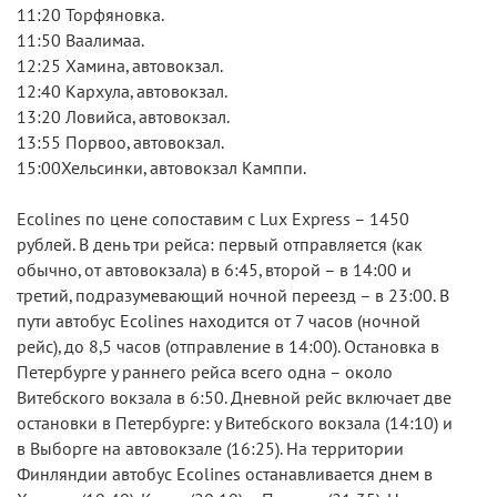
11:20 Торфяновка.
11:50 Ваалимаа.
12:25 Хамина, автовокзал.
12:40 Кархула, автовокзал.
13:20 Ловийса, автовокзал.
13:55 Порвоо, автовокзал.
15:00Хельсинки, автовокзал Камппи.
Ecolines по цене сопоставим с Lux Express – 1450
рублей. В день три рейса: первый отправляется (как
обычно, от автовокзала) в 6:45, второй – в 14:00 и
третий, подразумевающий ночной переезд – в 23:00. В
пути автобус Ecolines находится от 7 часов (ночной
рейс), до 8,5 часов (отправление в 14:00). Остановка в
Петербурге у раннего рейса всего одна – около
Витебского вокзала в 6:50. Дневной рейс включает две
остановки в Петербурге: у Витебского вокзала (14:10) и
в Выборге на автовокзале (16:25). На территории
Финляндии автобус Ecolines останавливается днем в