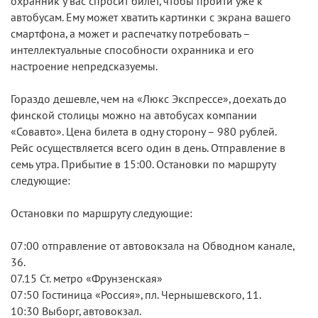
охранник у вас спросит билет, чтобы пройти уже к
автобусам. Ему может хватить картинки с экрана вашего
смартфона, а может и распечатку потребовать –
интеллектуальные способности охранника и его
настроение непредсказуемы.
Гораздо дешевле, чем на «Люкс Экспрессе», доехать до
финской столицы можно на автобусах компании
«Совавто». Цена билета в одну сторону – 980 рублей.
Рейс осуществляется всего один в день. Отправление в
семь утра. Прибытие в 15:00. Остановки по маршруту
следующие:
Остановки по маршруту следующие:
07:00 отправление от автовокзала на Обводном канале,
36.
07.15 Ст. метро «Фрунзенская»
07:50 Гостиница «Россия», пл. Чернышевского, 11.
10:30 Выборг, автовокзал.