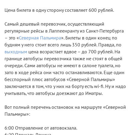
Цена билета в одну сторону составляет 600 рублей.
Самый дешевый перевозчик, осуществляющий
регулярные рейсы в Лаппеенранту из Санкт-Петербурга
– это «
Северная Пальмира
». Билеты в один конец по
будням у него стоит всего лишь 350 рублей. Правда, по
выходным
цена возрастает вдвое – до 700 рублей. На
границе автобусы перевозчика также не стоят в общей
очереди. Сами автобусы не имеют в салоне туалета, но
зато в ходе рейса они часто останавливаются. Еще один
бесспорный плюс автобусов «Северной Пальмиры»
заключается в том, что у них на борту есть wi-fi. Ну и надо
учитывать, что автобусы доезжают до Иматры.
Вот полный перечень остановок на маршруте «Северной
Пальмиры»:
6:00 Отправление от автовокзала.
6:20 Площадь Ленина.