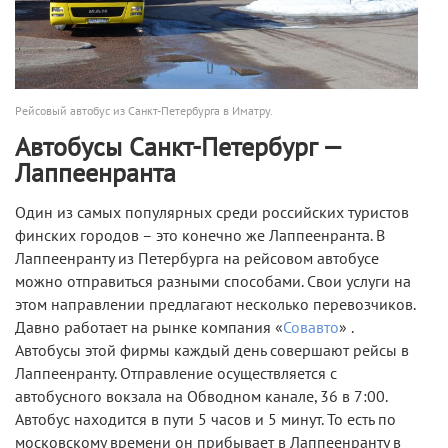
Рейсовый автобус из Санкт-Петербурга в Иматру.
Автобусы Санкт-Петербург —
Лаппеенранта
Один из самых популярных среди российских туристов
финских городов – это конечно же Лаппеенранта. В
Лаппеенранту из Петербурга на рейсовом автобусе
можно отправиться разными способами. Свои услуги на
этом направлении предлагают несколько перевозчиков.
Давно работает на рынке компания «
Совавто
» .
Автобусы этой фирмы каждый день совершают рейсы в
Лаппеенранту. Отправление осуществляется с
автобусного вокзала на Обводном канале, 36 в 7:00.
Автобус находится в пути 5 часов и 5 минут. То есть по
московскому времени он прибывает в Лаппеенранту в