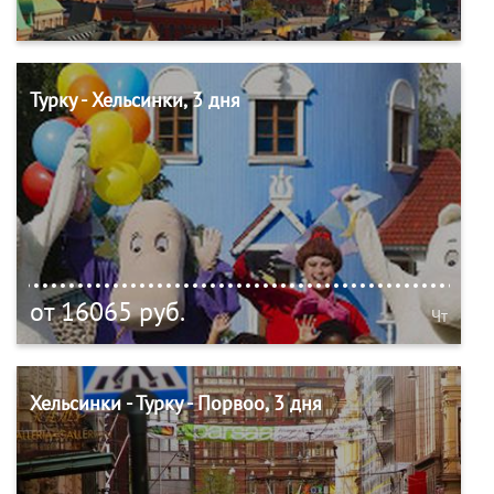
Турку - Хельсинки, 3 дня
от 16065 руб.
Чт
Хельсинки - Турку - Порвоо, 3 дня