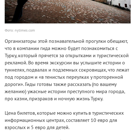
Фото: nytimes.com
Организаторы этой познавательной прогулки обещают,
что в компании гида можно будет познакомиться с
Турку, который прячется за открытками и туристической
рекламой. Во время экскурсии вы услышите истории о
туннелях, подвалах и подземных сокровищах, что лежат
под городом и «в тенистых переулках у проторенной
дороги». Гиды готовы также рассказать (по вашему
желанию) ужасные истории преступного мира города,
про казни, призраков и ночную жизнь Турку.
Цена билетов, которые можно купить в туристических
информационных центрах, составляет 10 евро для
взрослых и 5 евро для детей.