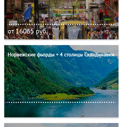
от 16065 руб.
Пт
Норвежские фьорды + 4 столицы Скандинавии