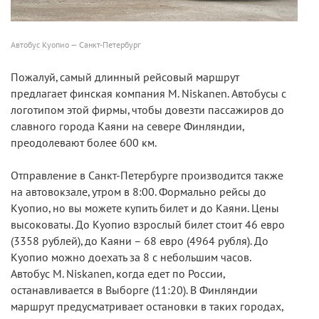
Автобус Куопио — Санкт-Петербург
Пожалуй, самый длинный рейсовый маршрут
предлагает финская компания M. Niskanen. Автобусы с
логотипом этой фирмы, чтобы довезти пассажиров до
славного города Каяни на севере Финляндии,
преодолевают более 600 км.
Отправление в Санкт-Петербурге производится также
на автовокзале, утром в 8:00. Формально рейсы до
Куопио, но вы можете купить билет и до Каяни. Цены
высоковаты. До Куопио взрослый билет стоит 46 евро
(3358 рублей), до Каяни – 68 евро (4964 рубля). До
Куопио можно доехать за 8 с небольшим часов.
Автобус M. Niskanen, когда едет по России,
останавливается в Выборге (11:20). В Финляндии
маршрут предусматривает остановки в таких городах,