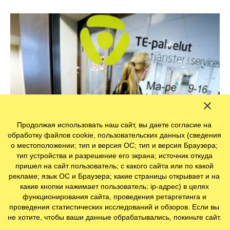
Продолжая использовать наш сайт, вы даете согласие на
обработку файлов cookie, пользовательских данных (сведения
о местоположении; тип и версия ОС; тип и версия Браузера;
тип устройства и разрешение его экрана; источник откуда
пришел на сайт пользователь; с какого сайта или по какой
рекламе; язык ОС и Браузера; какие страницы открывает и на
Как в Финляндии поддерживают граждан в
какие кнопки нажимает пользователь; ip-адрес) в целях
условиях кризиса
функционирования сайта, проведения ретаргетинга и
проведения статистических исследований и обзоров. Если вы
не хотите, чтобы ваши данные обрабатывались, покиньте сайт.