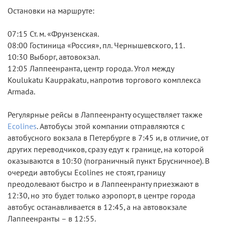
Остановки на маршруте:
07:15 Ст. м. «Фрунзенская.
08:00 Гостиница «Россия», пл. Чернышевского, 11.
10:30 Выборг, автовокзал.
12:05 Лаппеенранта, центр города. Угол между
Koulukatu Kauppakatu, напротив торгового комплекса
Armada.
Регулярные рейсы в Лаппеенранту осуществляет также
Ecolines
. Автобусы этой компании отправляются с
автобусного вокзала в Петербурге в 7:45 и, в отличие, от
других переводчиков, сразу едут к границе, на которой
оказываются в 10:30 (пограничный пункт Брусничное). В
очереди автобусы Ecolines не стоят, границу
преодолевают быстро и в Лаппеенранту приезжают в
12:30, но это будет только аэропорт, в центре города
автобус останавливается в 12:45, а на автовокзале
Лаппеенранты – в 12:55.