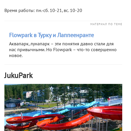
Время работы: пн.-сб. 10-21, вс. 10-20
МАТЕРИАЛ ПО ТЕМЕ
Flowpark в Турку и Лаппеенранте
Аквапарк, лунапарк – эти понятия давно стали для
нас привычными. Но Flowpark – что-то совершенно
новое.
JukuPark