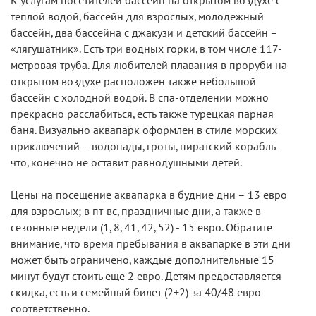
К услугам посетителей бассейн на открытом воздухе с
теплой водой, бассейн для взрослых, молодежный
бассейн, два бассейна с джакузи и детский бассейн –
«лягушатник». Есть три водных горки, в том числе 117-
метровая труба. Для любителей плавания в проруби на
открытом воздухе расположен также небольшой
бассейн с холодной водой. В спа-отделении можно
прекрасно расслабиться, есть также турецкая парная
баня. Визуально аквапарк оформлен в стиле морских
приключений – водопады, гроты, пиратский корабль -
что, конечно не оставит равнодушными детей.
Цены на посещение аквапарка в будние дни – 13 евро
для взрослых; в пт-вс, праздничные дни, а также в
сезонные недели (1, 8, 41, 42, 52) - 15 евро. Обратите
внимание, что время пребывания в аквапарке в эти дни
может быть ограничено, каждые дополнительные 15
минут будут стоить еще 2 евро. Детям предоставляется
скидка, есть и семейный билет (2+2) за 40/48 евро
соответственно.