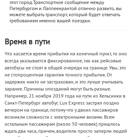
этот город.Транспортное сообщение между
Петербургом и Лаппеенрантой отлично развито, вы
можете выбрать транспорт, который будет отвечать
требованиям именно вашей поездки.
Время в пути
Что касается время прибытия на конечный пункт, то оно
всегда указывается фиксированное, так как рейсовые
автобусы не стоят в общей очереди на границе. Увы, это
не стопроцентная гарантия точного прибытия. От
задержек никто не застрахован, и это лучше учитывать
заранее. Причины опозданий могут быть разные.
Например, 21 ноября 2019 года на пути из Хельсинки в
Санкт-Петербург автобус Lux Express застрял поздно
вечером на границе, потому что у двоих пассажиров
возникли сложности с электронными визами. Всем
остальным пассажирам (около 50 человек) пришлось
ждать два часа, причем, водители просто заперли людей