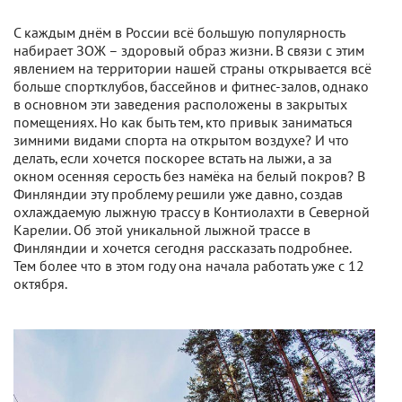
С каждым днём в России всё большую популярность
набирает ЗОЖ – здоровый образ жизни. В связи с этим
явлением на территории нашей страны открывается всё
больше спортклубов, бассейнов и фитнес-залов, однако
в основном эти заведения расположены в закрытых
помещениях. Но как быть тем, кто привык заниматься
зимними видами спорта на открытом воздухе? И что
делать, если хочется поскорее встать на лыжи, а за
окном осенняя серость без намёка на белый покров? В
Финляндии эту проблему решили уже давно, создав
охлаждаемую лыжную трассу в Контиолахти в Северной
Карелии. Об этой уникальной лыжной трассе в
Финляндии и хочется сегодня рассказать подробнее.
Тем более что в этом году она начала работать уже с 12
октября.