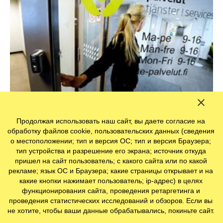
Продолжая использовать наш сайт, вы даете согласие на
Как в Финляндии поддерживают граждан в
обработку файлов cookie, пользовательских данных (сведения
условиях кризиса
о местоположении; тип и версия ОС; тип и версия Браузера;
тип устройства и разрешение его экрана; источник откуда
пришел на сайт пользователь; с какого сайта или по какой
рекламе; язык ОС и Браузера; какие страницы открывает и на
Новости
какие кнопки нажимает пользователь; ip-адрес) в целях
функционирования сайта, проведения ретаргетинга и
проведения статистических исследований и обзоров. Если вы
не хотите, чтобы ваши данные обрабатывались, покиньте сайт.