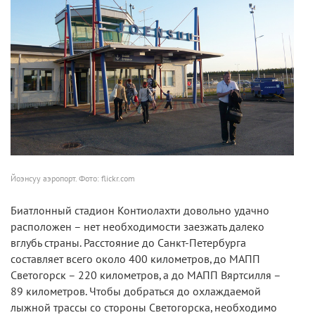
Йоэнсуу аэропорт. Фото: flickr.com
Биатлонный стадион Контиолахти довольно удачно
расположен – нет необходимости заезжать далеко
вглубь страны. Расстояние до Санкт-Петербурга
составляет всего около 400 километров, до МАПП
Светогорск – 220 километров, а до МАПП Вяртсилля –
89 километров. Чтобы добраться до охлаждаемой
лыжной трассы со стороны Светогорска, необходимо