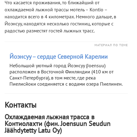
Что касается проживания, то ближайший от
охлаждаемой лыжной трассы мотель – Kontio –
находится всего в 4 километрах. Немного дальше, в
Йоэнсуу, находятся несколько гостиниц, которые с
радостью разместят гостей лыжных трасс.
МАТЕРИАЛ ПО ТЕМЕ
Йоэнсуу – сердце Северной Карелии
Небольшой уютный город Йоэнсуу (Joensuu)
расположен в Восточной Финляндии (410 км от
Санкт-Петербурга), в том месте, где река
Пиелисйоки соединяется с водами озера Пиелинен.
Контакты
Охлаждаемая лыжная трасса в
Контиолахти (фин. Joensuun Seudun
Jäähdytetty Latu Oy)