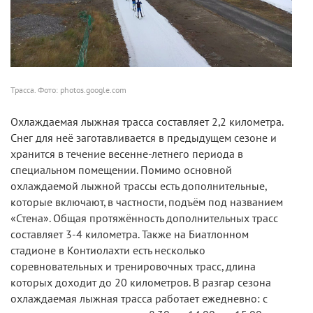
Трасса. Фото: photos.google.com
Охлаждаемая лыжная трасса составляет 2,2 километра.
Снег для неё заготавливается в предыдущем сезоне и
хранится в течение весенне-летнего периода в
специальном помещении. Помимо основной
охлаждаемой лыжной трассы есть дополнительные,
которые включают, в частности, подъём под названием
«Стена». Общая протяжённость дополнительных трасс
составляет 3-4 километра. Также на Биатлонном
стадионе в Контиолахти есть несколько
соревновательных и тренировочных трасс, длина
которых доходит до 20 километров. В разгар сезона
охлаждаемая лыжная трасса работает ежедневно: с