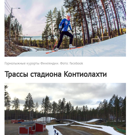
Горнолыжные курорты Финляндии. Фото: facebook
Трассы стадиона Контиолахти