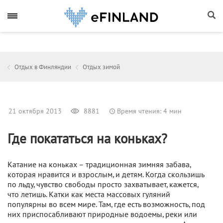
Отдых в Финляндии
Отдых зимой
21 октября 2013
8881
Время чтения: 4 мин
Где покататься на коньках?
Катание на коньках – традиционная зимняя забава,
которая нравится и взрослым, и детям. Когда скользишь
по льду, чувство свободы просто захватывает, кажется,
что летишь. Катки как места массовых гуляний
популярны во всем мире. Там, где есть возможность, под
них приспосабливают природные водоемы, реки или