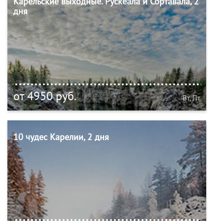
Карельские выходные. Рускеала и Сортавала, 2
дня
от 4950 руб.
Вт, Пт
10 чудес Карелии, 2 дня