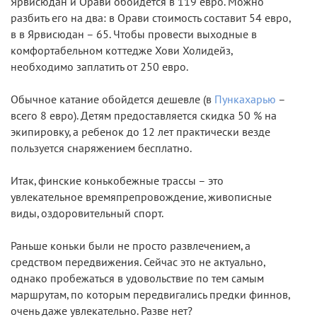
Ярвисюдан и Орави обойдется в 119 евро. Можно
разбить его на два: в Орави стоимость составит 54 евро,
в в Ярвисюдан – 65. Чтобы провести выходные в
комфортабельном коттедже Хови Холидейз,
необходимо заплатить от 250 евро.
Обычное катание обойдется дешевле (в
Пункахарью
–
всего 8 евро). Детям предоставляется скидка 50 % на
экипировку, а ребенок до 12 лет практически везде
пользуется снаряжением бесплатно.
Итак, финские конькобежные трассы – это
увлекательное времяпрепровождение, живописные
виды, оздоровительный спорт.
Раньше коньки были не просто развлечением, а
средством передвижения. Сейчас это не актуально,
однако пробежаться в удовольствие по тем самым
маршрутам, по которым передвигались предки финнов,
очень даже увлекательно. Разве нет?