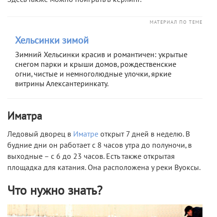
МАТЕРИАЛ ПО ТЕМЕ
Хельсинки зимой
Зимний Хельсинки красив и романтичен: укрытые
снегом парки и крыши домов, рождественские
огни, чистые и немноголюдные улочки, яркие
витрины Алексантеринкату.
Иматра
Ледовый дворец в
Иматре
открыт 7 дней в неделю. В
будние дни он работает с 8 часов утра до полуночи, в
выходные – с 6 до 23 часов. Есть также открытая
площадка для катания. Она расположена у реки Вуоксы.
Что нужно знать?