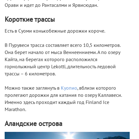
Орави и идет до Рантасалми и Ярвисюдан.
Короткие трассы
Есть в Суоми конькобежные дорожки короче.
В Пурувеси трасса составляет всего 10,5 километров.
Она берет начало от мыса Веннеенниеми. А по озеру
Кайта, на берегах которого расположился
горнолыжный центр Lekotti, длительность ледовой
трассы – 6 километров.
Можно также заглянуть в
Куопио
, вблизи которого
пролегают дорожки для катания по озеру Каллавеси.
Именно здесь проходит каждый год Finland Ice
Marathon.
Аландские острова