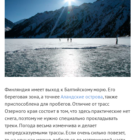
Финляндия имеет выход к Балтийскому морю. Его
береговая зона, а точнее
Аландские острова
, также
приспособлена для пробегов. Отличие от трасс
Озерного края состоит в том, что здесь практические нет
снега, поэтому не нужно специально прокладывать
треки. Погода весьма изменчива и делает
непредсказуемыми трассы. Если очень сильно повезет,
то на коньках можно добраться до материковой части