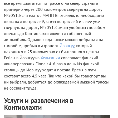
всё время двигаться по трассе 6 на север страны и
примерно через 200 километров свернуть на дорогу
№5051. Если ехать с МАПП Вяртсилля, то необходимо
двигаться по трассе 9, затем по трассе 6 и с неё уже
свернуть на дорогу №5051. Самым удобным способом
доехать до Контиолахти является собственный
автомобиль. Однако сюда также можно добраться на
самолёте, прибыв в аэропорт
Йоэнсуу
, который
находится в 25 километрах от биатлонного центра.
Рейсы в Йоэнсуу из
Хельсинки
совершает финский
авиаперевозчик Finnair 4-6 раз в день. Из финской
столицы до Йоэнсуу ходят и поезда. Время в пути
составит всего 4,5 часа. Так что какой бы транспорт вы
ни выбрали, добраться до охлаждаемой лыжной трассы
не составит труда.
Услуги и развлечения в
Контиолахти