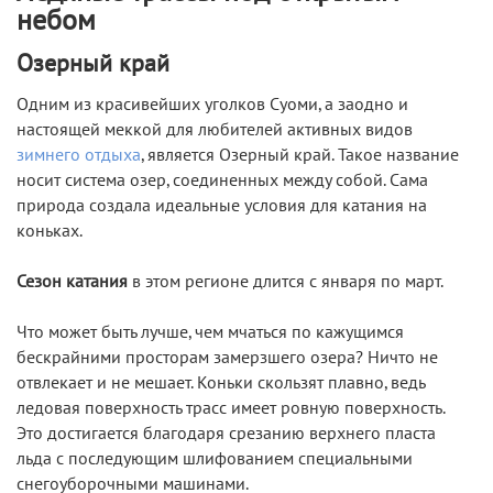
небом
Озерный край
Одним из красивейших уголков Суоми, а заодно и
настоящей меккой для любителей активных видов
зимнего отдыха
, является Озерный край. Такое название
носит система озер, соединенных между собой. Сама
природа создала идеальные условия для катания на
коньках.
Сезон катания
в этом регионе длится с января по март.
Что может быть лучше, чем мчаться по кажущимся
бескрайними просторам замерзшего озера? Ничто не
отвлекает и не мешает. Коньки скользят плавно, ведь
ледовая поверхность трасс имеет ровную поверхность.
Это достигается благодаря срезанию верхнего пласта
льда с последующим шлифованием специальными
снегоуборочными машинами.