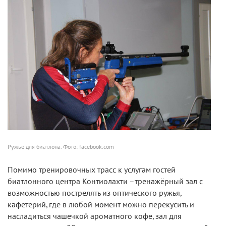
Ружьё для биатлона. Фото: facebook.com
Помимо тренировочных трасс к услугам гостей
биатлонного центра Контиолахти –тренажёрный зал с
возможностью пострелять из оптического ружья,
кафетерий, где в любой момент можно перекусить и
насладиться чашечкой ароматного кофе, зал для