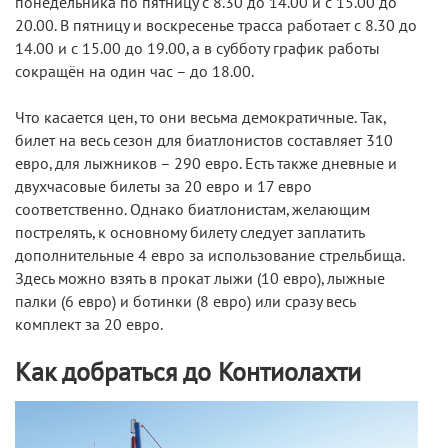
понедельника по пятницу с 8.30 до 14.00 и с 15.00 до
20.00. В пятницу и воскресенье трасса работает с 8.30 до
14.00 и с 15.00 до 19.00, а в субботу график работы
сокращён на один час – до 18.00.
Что касается цен, то они весьма демократичные. Так,
билет на весь сезон для биатлонистов составляет 310
евро, для лыжников – 290 евро. Есть также дневные и
двухчасовые билеты за 20 евро и 17 евро
соответственно. Однако биатлонистам, желающим
пострелять, к основному билету следует заплатить
дополнительные 4 евро за использование стрельбища.
Здесь можно взять в прокат лыжи (10 евро), лыжные
палки (6 евро) и ботинки (8 евро) или сразу весь
комплект за 20 евро.
Как добраться до Контиолахти