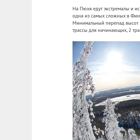
На Пюхя едут экстремалы и и
одна из самых сложных в Финл
Минимальный перепад высот н
трассы для начинающих, 2 тра