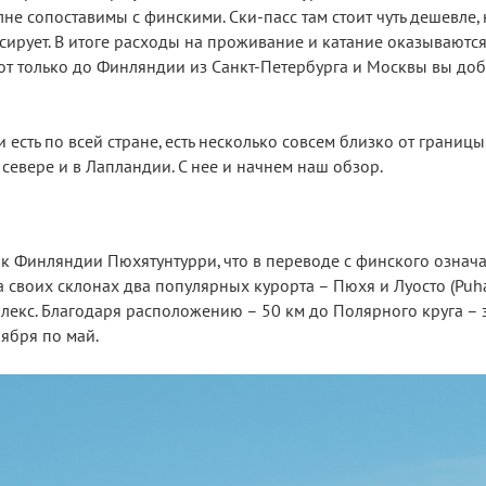
 сопоставимы с финскими. Ски-пасс там стоит чуть дешевле, 
нсирует. В итоге расходы на проживание и катание оказываютс
от только до Финляндии из Санкт-Петербурга и Москвы вы доб
есть по всей стране, есть несколько совсем близко от границы
евере и в Лапландии. С нее и начнем наш обзор.
 Финляндии Пюхятунтурри, что в переводе с финского означа
 своих склонах два популярных курорта – Пюхя и Луосто (Puha 
екс. Благодаря расположению – 50 км до Полярного круга – 
ября по май.