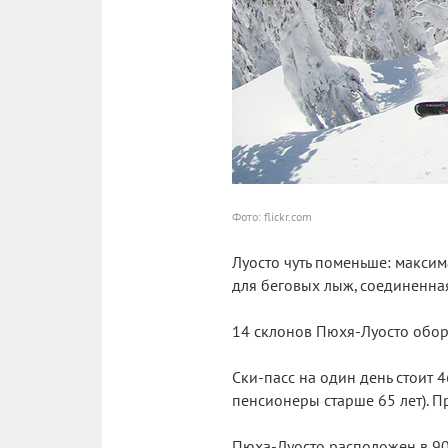
Фото: flickr.com
Луосто чуть поменьше: максим
для беговых лыж, соединенная
14 склонов Пюхя-Луосто обо
Ски-пасс на один день стоит 46
пенсионеры старше 65 лет). П
Пюха-Луосто расположен в 90