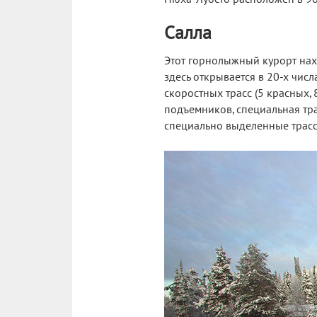
Салла
Этот горнолыжный курорт нахо
здесь открывается в 20-х числ
скоростных трасс (5 красных, 
подъемников, специальная тра
специально выделенные трасс