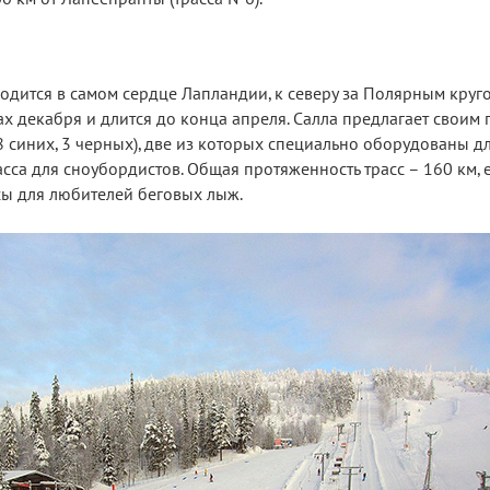
дится в самом сердце Лапландии, к северу за Полярным круго
ах декабря и длится до конца апреля. Салла предлагает своим 
8 синих, 3 черных), две из которых специально оборудованы дл
сса для сноубордистов. Общая протяженность трасс – 160 км, е
ы для любителей беговых лыж.