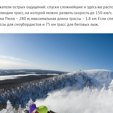
скатели острых ощущений: спуски сложнейшие и здесь же рас
яндии трасс, на которой можно развить скорость до 150 км/ч.
а Пюхя – 280 м, максимальная длина трассы – 1.8 км. Если с
ссы для сноубордистов и 75 км трасс для беговых лыж.