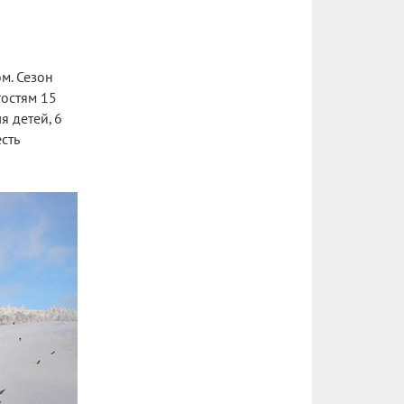
м. Сезон
гостям 15
я детей, 6
сть