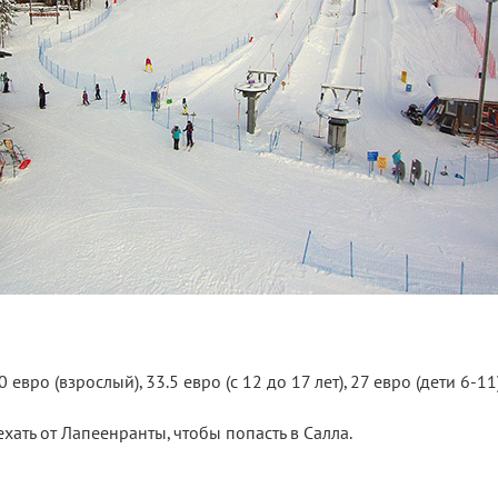
 евро (взрослый), 33.5 евро (с 12 до 17 лет), 27 евро (дети 6-11)
хать от Лапеенранты, чтобы попасть в Салла.