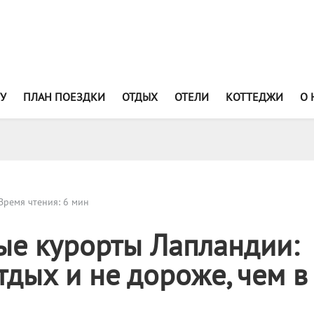
У
ПЛАН ПОЕЗДКИ
ОТДЫХ
ОТЕЛИ
КОТТЕДЖИ
О 
Время чтения: 6 мин
е курорты Лапландии:
тдых и не дороже, чем в