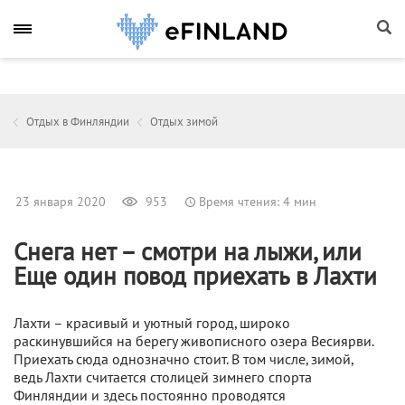
Отдых в Финляндии
Отдых зимой
23 января 2020
953
Время чтения: 4 мин
Снега нет – смотри на лыжи, или
Еще один повод приехать в Лахти
Лахти – красивый и уютный город, широко
раскинувшийся на берегу живописного озера Весиярви.
Приехать сюда однозначно стоит. В том числе, зимой,
ведь Лахти считается столицей зимнего спорта
Финляндии и здесь постоянно проводятся