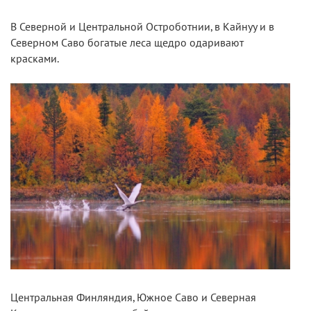
В Северной и Центральной Остроботнии, в Кайнуу и в
Северном Саво богатые леса щедро одаривают
красками.
Центральная Финляндия, Южное Саво и Северная