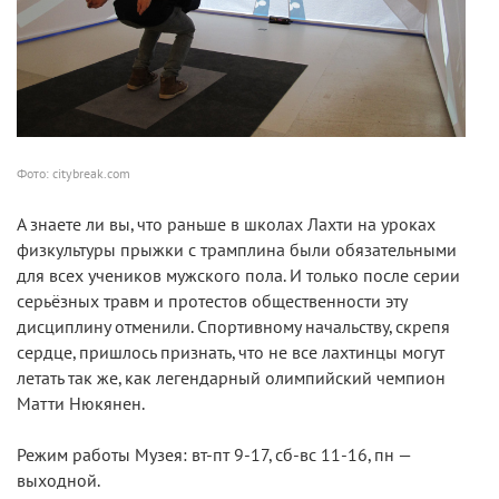
Фото: citybreak.com
А знаете ли вы, что раньше в школах Лахти на уроках
физкультуры прыжки с трамплина были обязательными
для всех учеников мужского пола. И только после серии
серьёзных травм и протестов общественности эту
дисциплину отменили. Спортивному начальству, скрепя
сердце, пришлось признать, что не все лахтинцы могут
летать так же, как легендарный олимпийский чемпион
Матти Нюкянен.
Режим работы Музея: вт-пт 9-17, сб-вс 11-16, пн —
выходной.