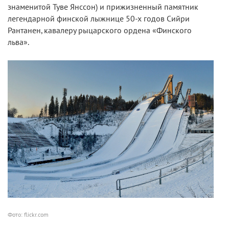
знаменитой Туве Янссон) и прижизненный памятник
легендарной финской лыжнице 50-х годов Сийри
Рантанен, кавалеру рыцарского ордена «Финского
льва».
Фото: flickr.com