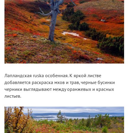
Лапландская ruska особенная. К яркой листве
добавляется раскраска мхов и трав, черные бусинки
черники выглядывают между оранжевых и красных
листьев.