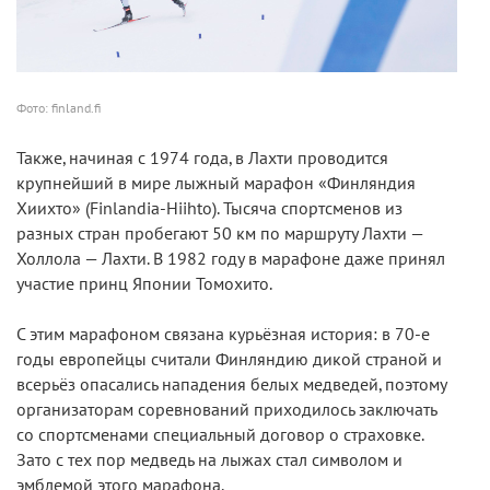
Фото: finland.fi
Также, начиная с 1974 года, в Лахти проводится
крупнейший в мире лыжный марафон «Финляндия
Хиихто» (Finlandia-Hiihto). Тысяча спортсменов из
разных стран пробегают 50 км по маршруту Лахти —
Холлола — Лахти. В 1982 году в марафоне даже принял
участие принц Японии Томохито.
С этим марафоном связана курьёзная история: в 70-е
годы европейцы считали Финляндию дикой страной и
всерьёз опасались нападения белых медведей, поэтому
организаторам соревнований приходилось заключать
со спортсменами специальный договор о страховке.
Зато с тех пор медведь на лыжах стал символом и
эмблемой этого марафона.