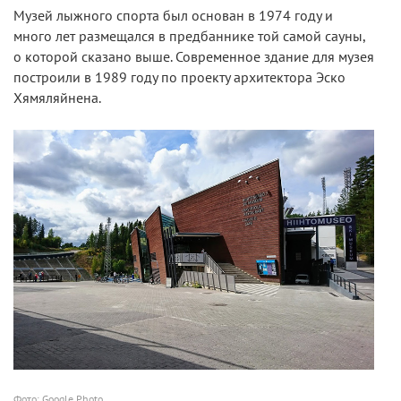
Музей лыжного спорта был основан в 1974 году и
много лет размещался в предбаннике той самой сауны,
о которой сказано выше. Современное здание для музея
построили в 1989 году по проекту архитектора Эско
Хямяляйнена.
Фото: Google Photo