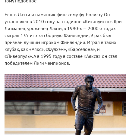
тому подобное.
Есть в Лахти и памятник финскому футболисту. Он
установлен в 2010 году на стадионе «Кисапуисто». Яри
Литманен, уроженец Лахти, в 1990-х — 2000-х годах
сыграл 135 игр за сборную Финляндии, 9 раз был
признан лучшим игроком Финляндии. Играл в таких
клубах, как «Аякс», «Фулхэм», «Барселона», и
«Ливерпуль». А в 1995 году в составе «Аякса» он стал
победителем Лиги чемпионов.