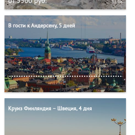
от 5500 руб.
Вт, Пт
В гости к Андерсену, 5 дней
Круиз Финляндия – Швеция, 4 дня