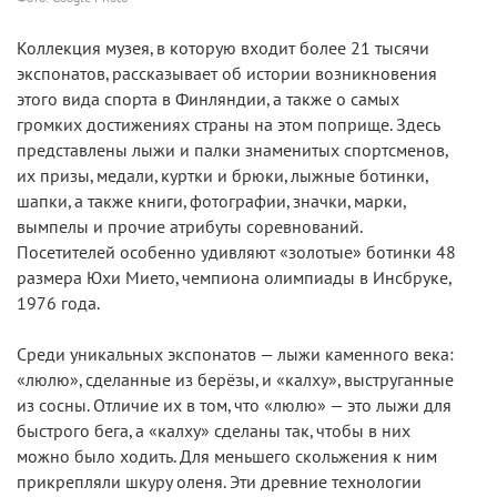
Коллекция музея, в которую входит более 21 тысячи
экспонатов, рассказывает об истории возникновения
этого вида спорта в Финляндии, а также о самых
громких достижениях страны на этом поприще. Здесь
представлены лыжи и палки знаменитых спортсменов,
их призы, медали, куртки и брюки, лыжные ботинки,
шапки, а также книги, фотографии, значки, марки,
вымпелы и прочие атрибуты соревнований.
Посетителей особенно удивляют «золотые» ботинки 48
размера Юхи Мието, чемпиона олимпиады в Инсбруке,
1976 года.
Среди уникальных экспонатов — лыжи каменного века:
«люлю», сделанные из берёзы, и «калху», выструганные
из сосны. Отличие их в том, что «люлю» — это лыжи для
быстрого бега, а «калху» сделаны так, чтобы в них
можно было ходить. Для меньшего скольжения к ним
прикрепляли шкуру оленя. Эти древние технологии