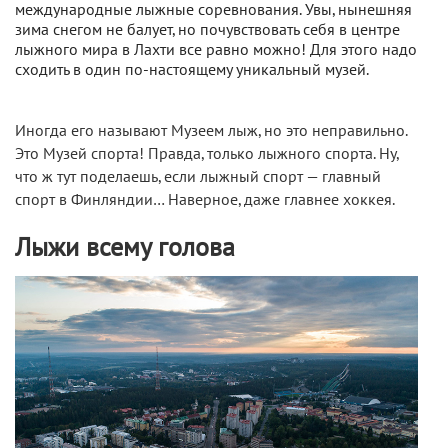
международные лыжные соревнования. Увы, нынешняя
зима снегом не балует, но почувствовать себя в центре
лыжного мира в Лахти все равно можно! Для этого надо
сходить в один по-настоящему уникальный музей.
Иногда его называют Музеем лыж, но это неправильно.
Это Музей спорта! Правда, только лыжного спорта. Ну,
что ж тут поделаешь, если лыжный спорт — главный
спорт в Финляндии… Наверное, даже главнее хоккея.
Лыжи всему голова