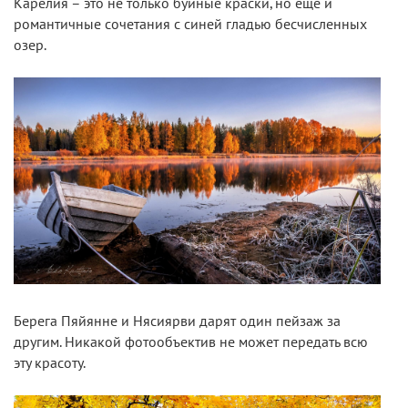
Карелия – это не только буйные краски, но еще и
романтичные сочетания с синей гладью бесчисленных
озер.
Берега Пяйянне и Нясиярви дарят один пейзаж за
другим. Никакой фотообъектив не может передать всю
эту красоту.