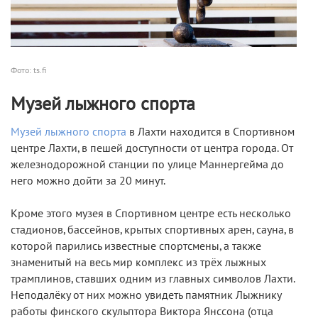
Фото: ts.fi
Музей лыжного спорта
Музей лыжного спорта
в Лахти находится в Спортивном
центре Лахти, в пешей доступности от центра города. От
железнодорожной станции по улице Маннергейма до
него можно дойти за 20 минут.
Кроме этого музея в Спортивном центре есть несколько
стадионов, бассейнов, крытых спортивных арен, сауна, в
которой парились известные спортсмены, а также
знаменитый на весь мир комплекс из трёх лыжных
трамплинов, ставших одним из главных символов Лахти.
Неподалёку от них можно увидеть памятник Лыжнику
работы финского скульптора Викторa Янссонa (отца