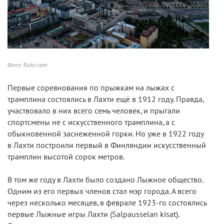
Фото: flickr.com
Первые соревнования по прыжкам на лыжах с
трамплина состоялись в Лахти ещё в 1912 году. Правда,
участвовало в них всего семь человек, и прыгали
спортсмены не с искусственного трамплина, а с
обыкновенной заснеженной горки. Но уже в 1922 году
в Лахти построили первый в Финляндии искусственный
трамплин высотой сорок метров.
В том же году в Лахти было создано Лыжное общество.
Одним из его первых членов стал мэр города. А всего
через несколько месяцев, в феврале 1923-го состоялись
первые Лыжные игры Лахти (Salpausselan kisat).