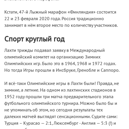
Кстати, 47-й Лыжный марафон «Финляндия» состоится
22 и 23 февраля 2020 года. Россия традиционно
занимает в нём второе место по количеству участников.
Спорт круглый год
Лахти трижды подавал заявку в Международный
олимпийский комитет на организацию Зимних
Олимпийских игр. Было это в 1964, 1968 и 1972 годах.
Но тогда Игры прошли в Инсбруке, Гренобле и Саппоро.
И всё-таки Олимпийские игры в Лахти были! Правда, не
зимние, а летние. На одном из лахтинских стадионов в
1952 году прошли три матча предварительного этапа
футбольного олимпийского турнира. Можно было бы и
не упоминать об этом, но сегодня результаты тех
далеких матчей выглядят сенсационными. Судите сами:
Турция – Курасао — 2:1, Люксембург - Англия — 5:3 (!) и