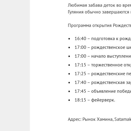
Любимая забава деток во врем
Гуляния обычно завершаются 
Программа открытия Рождеств
16:40 – подготовка к рож
17:00 – рождественское ш
17:00 – начало выступлен
17:15 – торжественное от
17:25 – рождественские пе
17:40 – рождественская за
17:45 – объявление победи
18:15 – фейерверк.
Адрес: Рынок Хамина, Satamak