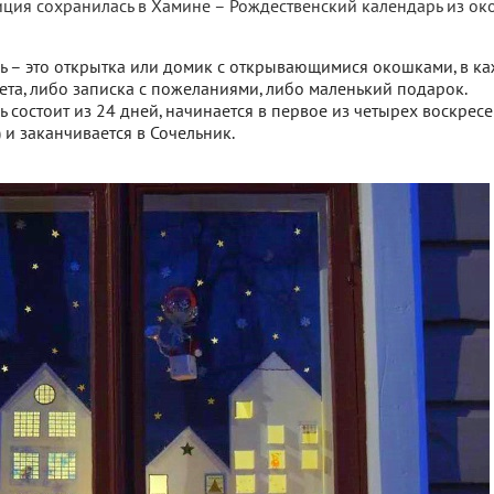
ция сохранилась в Хамине – Рождественский календарь из око
ь – это открытка или домик с открывающимися окошками, в к
та, либо записка с пожеланиями, либо маленький подарок.
 состоит из 24 дней, начинается в первое из четырех воскрес
 и заканчивается в Сочельник.