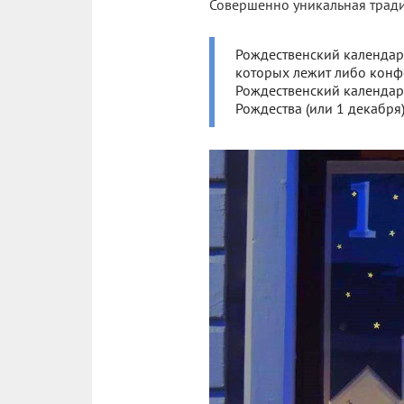
Совершенно уникальная тради
Рождественский календар
которых лежит либо конфе
Рождественский календарь
Рождества (или 1 декабря)