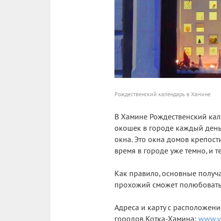
Рождественский календарь в Хамине
В Хамине Рождественский кал
окошек в городе каждый день 
окна. Это окна домов крепости
время в городе уже темно, и 
Как правило, основные получ
прохожий сможет полюбоватьс
Адреса и карту с расположен
городов Котка-Хамина:
www.v