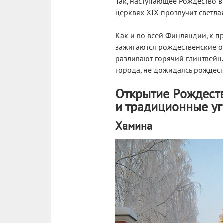
Так, наступающее Рождество в
церквях XIX прозвучит светла
Как и во всей Финляндии, к п
зажигаются рождественские о
разливают горячий глинтвейн.
города, не дожидаясь рождест
Открытие Рождеств
и традиционные у
Хамина