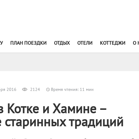
У
ПЛАН ПОЕЗДКИ
ОТДЫХ
ОТЕЛИ
КОТТЕДЖИ
О 
бря 2016
2124
Время чтения: 11 мин
в Котке и Хамине –
 старинных традиций