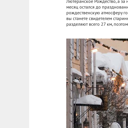
Лютеранское Рождество, а за 
месяц остался до праздновани
рождественскую атмосферу гор
вы станете свидетелем старин
разделяют всего 27 км, поэтом