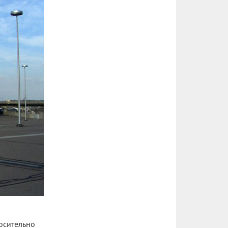
носительно