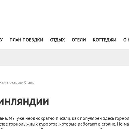
У
ПЛАН ПОЕЗДКИ
ОТДЫХ
ОТЕЛИ
КОТТЕДЖИ
О 
ремя чтения: 5 мин
инляндии
рана. Мы уже неоднократно писали, как популярен здесь горн
стве горнолыжных курортов, которые работают в стране. Но м