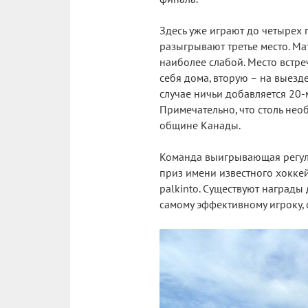
Здесь уже играют до четырех 
разыгрывают третье место. Ма
наиболее слабой. Место встре
себя дома, вторую – на выезде
случае ничьи добавляется 20-
Примечательно, что столь не
общине Канады.
Команда выигрывающая регуля
приз имени известного хоккей
palkinto. Существуют награды 
самому эффективному игроку, 