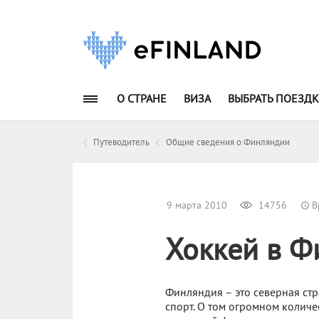
О СТРАНЕ
ВИЗА
ВЫБРАТЬ ПОЕЗДК
Путеводитель
Общие сведения о Финляндии
9 марта 2010
14756
В
Хоккей в Ф
Финляндия – это северная ст
спорт. О том огромном количе