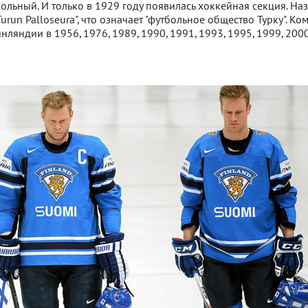
больный. И только в 1929 году появилась хоккейная секция. На
urun Palloseura", что означает "футбольное общество Турку". Ко
ляндии в 1956, 1976, 1989, 1990, 1991, 1993, 1995, 1999, 200