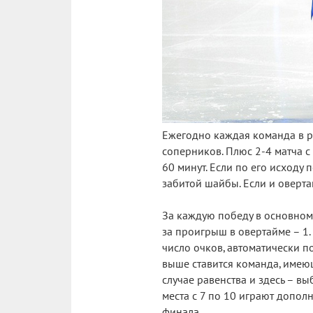
Ежегодно каждая команда в р
соперников. Плюс 2-4 матча с
60 минут. Если по его исходу
забитой шайбы. Если и оверта
За каждую победу в основном 
за проигрыш в овертайме – 1
число очков, автоматически п
выше ставится команда, имею
случае равенства и здесь – 
места с 7 по 10 играют допол
финала.