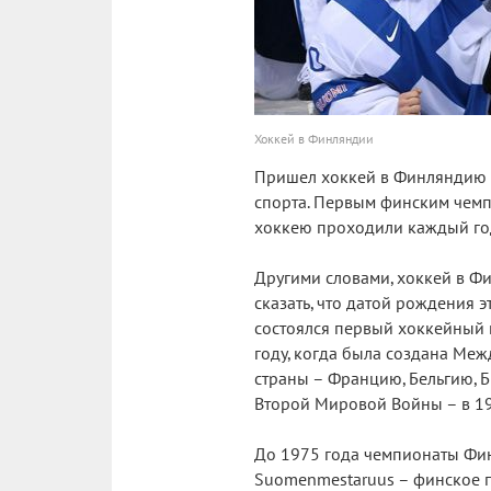
Хоккей в Финляндии
Пришел хоккей в Финляндию в
спорта. Первым финским чемп
хоккею проходили каждый год,
Другими словами, хоккей в Фи
сказать, что датой рождения э
состоялся первый хоккейный м
году, когда была создана Ме
страны – Францию, Бельгию, Б
Второй Мировой Войны – в 194
До 1975 года чемпионаты Фи
Suomenmestaruus – финское п