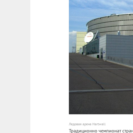
Ледовая арена Hartwall
Традиционно чемпионат стран