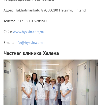
Адрес:
Tukholmankatu 8 A, 00290 Helsinki, Finland
Телефон:
+358 10 3281900
Сайт:
www.hyksin.com/ru
Email:
info@hyksin.com
Частная клиника Хелена