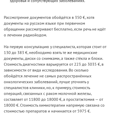
здоровья и сопутствующих заболеваниях.
Рассмотрение документов обойдётся в 350 €, хотя
документы на русском языке при первичном
обращении рассматривают бесплатно, если речь не идёт
о лечении радиойодом.
На первую консультацию у специалиста, которая стоит от
130 до 383 €, необходимо взять те же медицинские
документы, диски со снимками, а также стёкла и блоки.
Стоимость диагностики варьируется от 223 до 3035 €, в
зависимости от вида исследования. Во сколько
обойдётся лечение не самых распространённых
онкологических заболеваний, лучше уточнять у
специалистов клиники, но, к примеру, стоимость
операций, связанных с раком молочной железы,
составляет от 11800 до 18000 €, а простатэктомия — от
18000 €. Стоимость химиотерапии напрямую связана со
стоимостью препаратов и начинается от 5975 €.