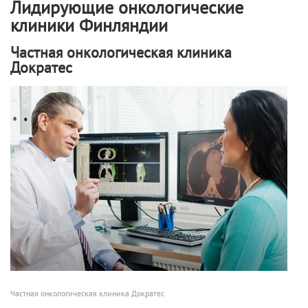
Лидирующие онкологические
клиники Финляндии
Частная онкологическая клиника
Дократес
Частная онкологическая клиника Дократес