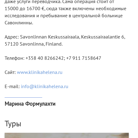
даже услуги переводчика. Сама операция стоит от
15000 до 16700 €, сюда также включены необходимые
исследования и пребывание в центральной больнице
Савонлинны.
Адрес:
Savonlinnan Keskussairaala, Keskussairaalantie 6,
57120 Savonlinna, Finland.
Телефон:
+358 40 8266242; +7 911 7158647
Сайт:
www.klinikahelena.ru
E-mail:
info@klinikahelena.ru
Марина Формулахти
Туры