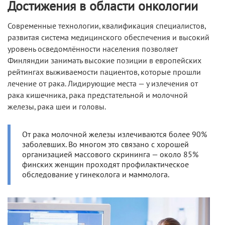
Достижения в области онкологии
Современные технологии, квалификация специалистов,
развитая система медицинского обеспечения и высокий
уровень осведомлённости населения позволяет
Финляндии занимать высокие позиции в европейских
рейтингах выживаемости пациентов, которые прошли
лечение от рака. Лидирующие места — у излечения от
рака кишечника, рака предстательной и молочной
железы, рака шеи и головы.
От рака молочной железы излечиваются более 90%
заболевших. Во многом это связано с хорошей
организацией массового скрининга — около 85%
финских женщин проходят профилактическое
обследование у гинеколога и маммолога.