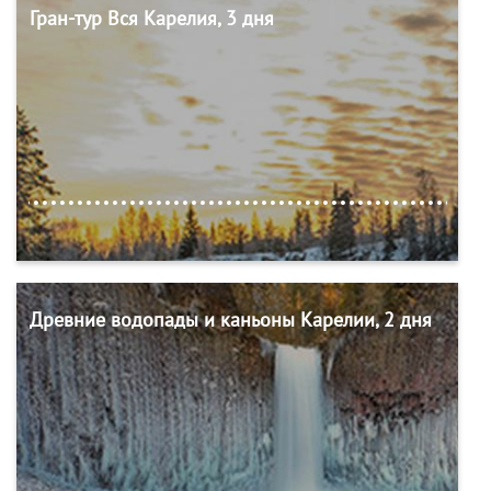
Гран-тур Вся Карелия, 3 дня
Древние водопады и каньоны Карелии, 2 дня