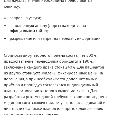
Для начала лечения необходимо предоставить в
клинику:
запрос на услуги;
заполненную анкету (форма находится на
официальном сайте);
разрешение или запрет на передачу информации.
Стоимость амбулаторного приёма составляет 500 €,
предоставление переводчика обойдётся в 190 €,
заключение каждого врача стоит 240 €. Для пациентов
из других стран установлены фиксированные цены на
посещения, а при необходимости дополнительных
приёмов и процедур составляется индивидуальный
план, на основании которого выдвигается счёт. Для
разработки рекомендаций требуются копии последнего
медицинского заключения, результатов исследований и
диагностики, а также планов или протоколов лечения,
которое проводилось прежде.