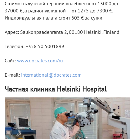
Стоимость лучевой терапии колеблется от 13000 до
37000 €, а радионуклидной — от 1275 до 7300 €.
Индивидуальная палата стоит 605 € за сутки.
Адрес:
Saukonpaadenranta 2, 00180 Helsinki, Finland
Телефон:
+358 50 5001899
Сайт:
www.docrates.com/ru
E-mail:
international@docrates.com
Частная клиника Helsinki Hospital