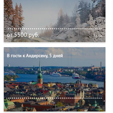
от 5500 руб.
Вт, Пт
В гости к Андерсену, 5 дней