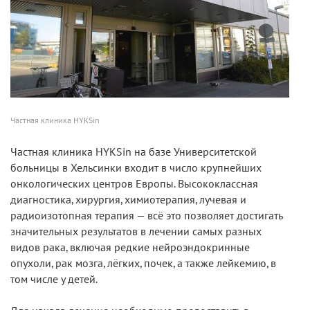
Частная клиника HYKSin
Частная клиника HYKSin на базе Университетской
больницы в Хельсинки входит в число крупнейших
онкологических центров Европы. Высококлассная
диагностика, хирургия, химиотерапия, лучевая и
радиоизотопная терапия — всё это позволяет достигать
значительных результатов в лечении самых разных
видов рака, включая редкие нейроэндокринные
опухоли, рак мозга, лёгких, почек, а также лейкемию, в
том числе у детей.