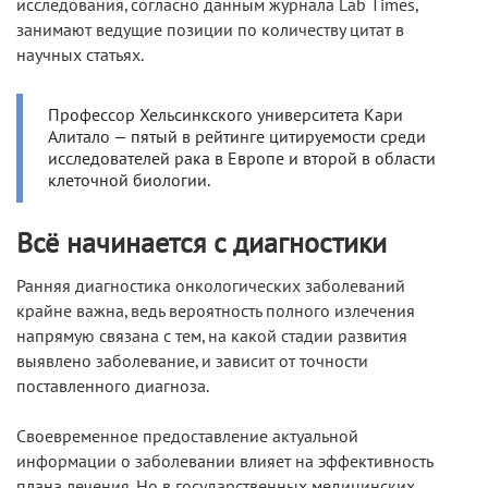
исследования, согласно данным журнала Lab Times,
занимают ведущие позиции по количеству цитат в
научных статьях.
Профессор Хельсинкского университета Кари
Алитало — пятый в рейтинге цитируемости среди
исследователей рака в Европе и второй в области
клеточной биологии.
Всё начинается с диагностики
Ранняя диагностика онкологических заболеваний
крайне важна, ведь вероятность полного излечения
напрямую связана с тем, на какой стадии развития
выявлено заболевание, и зависит от точности
поставленного диагноза.
Своевременное предоставление актуальной
информации о заболевании влияет на эффективность
плана лечения. Но в государственных медицинских