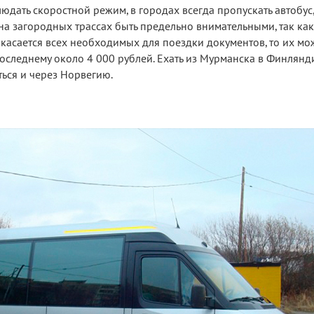
дать скоростной режим, в городах всегда пропускать автобус,
на загородных трассах быть предельно внимательными, так как
о касается всех необходимых для поездки документов, то их мо
 последнему около 4 000 рублей. Ехать из Мурманска в Финлян
ться и через Норвегию.