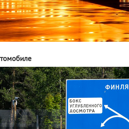
втомобиле