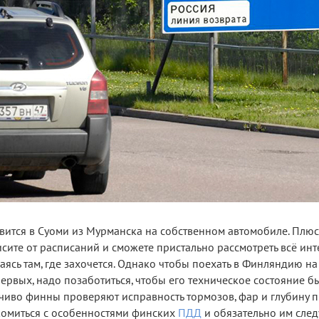
авится в Суоми из Мурманска на собственном автомобиле. Плю
сите от расписаний и сможете пристально рассмотреть всё инт
ваясь там, где захочется. Однако чтобы поехать в Финляндию на
ервых, надо позаботиться, чтобы его техническое состояние б
иво финны проверяют исправность тормозов, фар и глубину п
акомиться с особенностями финских
ПДД
и обязательно им следу