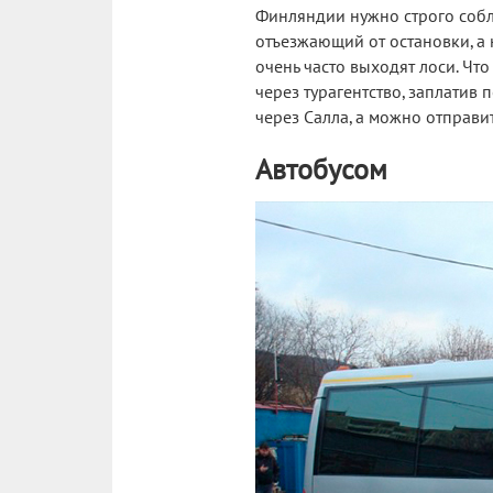
Финляндии нужно строго соблю
отъезжающий от остановки, а 
очень часто выходят лоси. Чт
через турагентство, заплатив
через Салла, а можно отправи
Автобусом