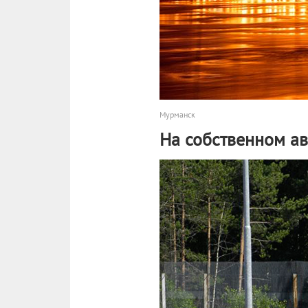
Мурманск
На собственном а