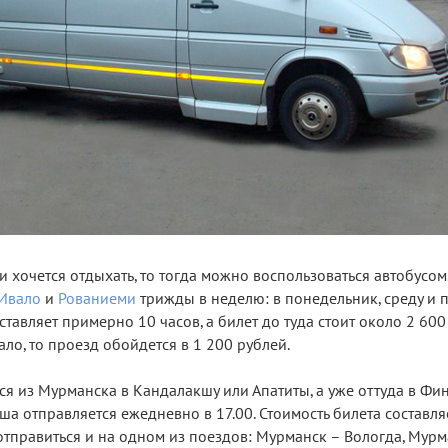
ути хочется отдыхать, то тогда можно воспользоваться автобусом
Ивало
и
Рованиеми
трижды в неделю: в понедельник, среду и п
тавляет примерно 10 часов, а билет до туда стоит около 2 600
ло, то проезд обойдется в 1 200 рублей.
ся из Мурманска в Кандалакшу или Апатиты, а уже оттуда в Фи
а отправляется ежедневно в 17.00. Стоимость билета составля
тправиться и на одном из поездов: Мурманск – Вологда, Мурм