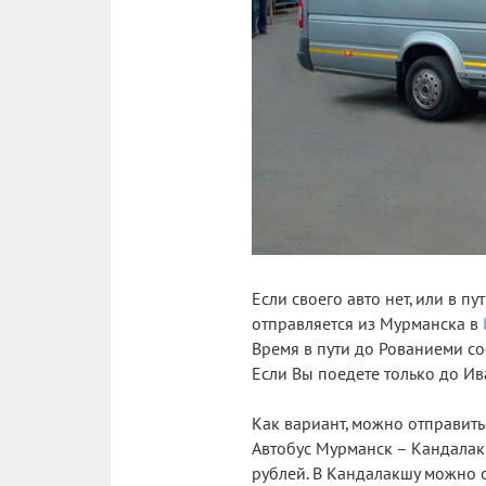
Если своего авто нет, или в п
отправляется из Мурманска в
Время в пути до Рованиеми сос
Если Вы поедете только до Ива
Как вариант, можно отправить
Автобус Мурманск – Кандалакш
рублей. В Кандалакшу можно о