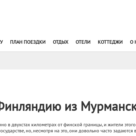
У
ПЛАН ПОЕЗДКИ
ОТДЫХ
ОТЕЛИ
КОТТЕДЖИ
О 
Финляндию из Мурманс
о в двухстах километрах от финской границы, и жители этого
осударстве, но, несмотря на это, они довольно часто задаются 