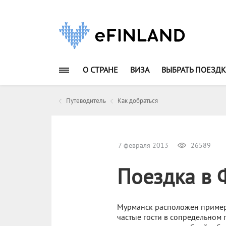
О СТРАНЕ
ВИЗА
ВЫБРАТЬ ПОЕЗДК
Путеводитель
Как добраться
7 февраля 2013
26589
Поездка в 
Мурманск расположен примерн
частые гости в сопредельном г