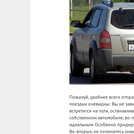
Пожалуй, удобнее всего отпр
поездки очевидны: Вы не зави
встретится на пути, останавли
собственном автомобиле, во-п
идеальным. Особенно придирч
Во-вторых, не поленитесь зн