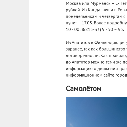
Москва или Мурманск – С-Пете
рублей. Из Кандалакши в Рова
понедельникам и четвергам с 
пункт – 17.05. Более подробн
10 - 00; 8(815-33) 9 - 50 – 95.
Из Апатитов в Финляндию регу
заранее, так как большинство
договоренности. Как правило,
до Апатитов можно теми же п
информацию о движении транс
информационном сайте горо
Самолётом