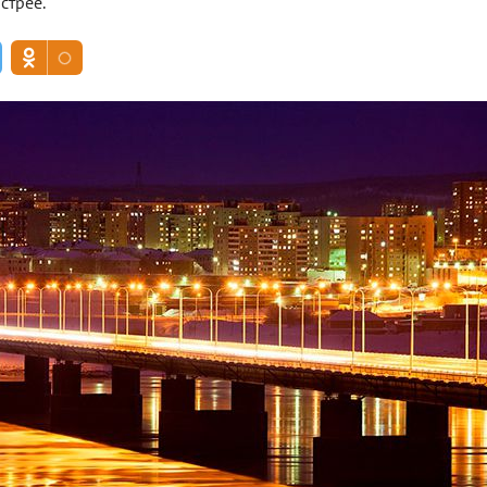
стрее.