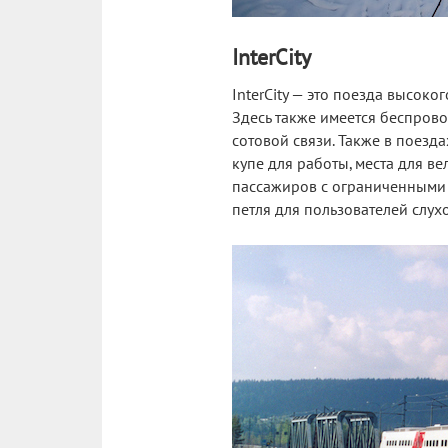
InterCity
InterCity — это поезда высок
Здесь также имеется беспрово
сотовой связи. Также в поезд
купе для работы, места для в
пассажиров с ограниченными 
петля для пользователей слух