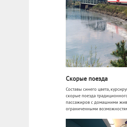
Скорые поезда
Составы синего цвета, курси
скорые поезда традиционного т
пассажиров с домашними живот
ограниченными возможностям