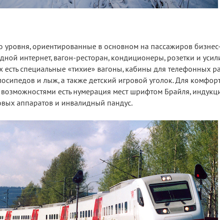
ого уровня, ориентированные в основном на пассажиров бизнес-
дной интернет, вагон-ресторан, кондиционеры, розетки и усил
ах есть специальные «тихие» вагоны, кабины для телефонных р
елосипедов и лыж, а также детский игровой уголок. Для комфор
возможностями есть нумерация мест шрифтом Брайля, индукц
овых аппаратов и инвалидный пандус.