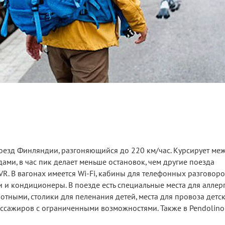
оезд Финляндии, разгоняющийся до 220 км/час. Курсирует ме
ми, в час пик делает меньше остановок, чем другие поезда
 В вагонах имеется Wi-Fi, кабины для телефонных разговоров
ки и кондиционеры. В поезде есть специальные места для аллер
тными, столики для пеленания детей, места для провоза детс
ассажиров с ограниченными возможностями. Также в Pendolino