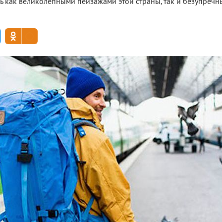
 как великолепными пейзажами этой страны, так и безупреч