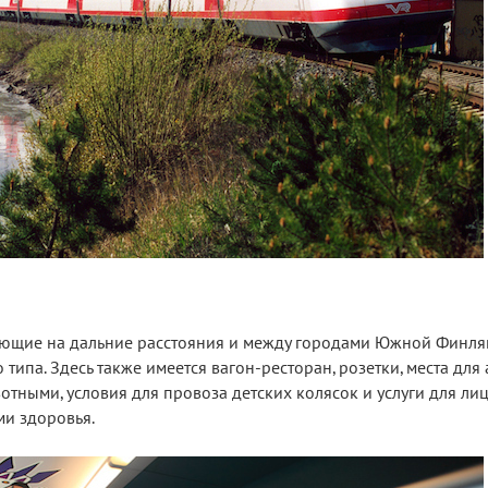
рующие на дальние расстояния и между городами Южной Финлян
ипа. Здесь также имеется вагон-ресторан, розетки, места для 
ными, условия для провоза детских колясок и услуги для лиц
и здоровья.