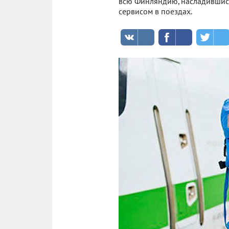
всю Финляндию, насладившись
сервисом в поездах.