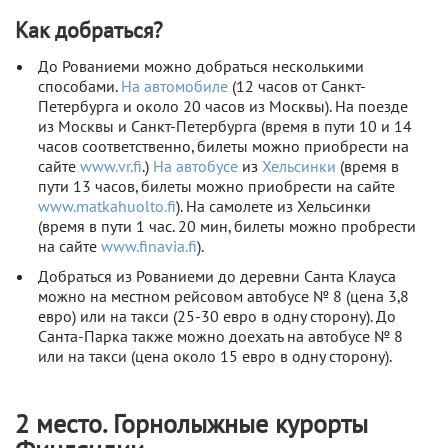
Как добраться?
До Рованиеми можно добраться несколькими
способами.
На автомобиле
(12 часов от Санкт-
Петербурга и около 20 часов из Москвы). На поезде
из Москвы и Санкт-Петербурга (время в пути 10 и 14
часов соответственно, билеты можно приобрести на
сайте
www.vr.fi
.)
На автобусе
из
Хельсинки
(время в
пути 13 часов, билеты можно приобрести на сайте
www.matkahuolto.fi
). На самолете из Хельсинки
(время в пути 1 час. 20 мин, билеты можно пробрести
на сайте
www.finavia.fi
).
Добраться из Рованиеми до деревни Санта Клауса
можно на местном рейсовом автобусе № 8 (цена 3,8
евро) или на такси (25-30 евро в одну сторону). До
Санта-Парка также можно доехать на автобусе № 8
или на такси (цена около 15 евро в одну сторону).
2 место. Горнолыжные курорты