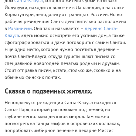
дом
Санта-Клауса
, которого жители Суоми называют
Йолупууки, находится вовсе не в Лапландии, а на сопке
Корватунтури, неподалеку от границы с Россией. Но вот
рабочая резиденция Санты действительно расположена
в
Рованиеми
. Она так и называется –
деревня Санта-
Клауса
. Здесь можно осмотреть его уютный дом, а также
сфотографироваться и даже поговорить с самим Сантой.
Еще одно место, которое нужно посетить в деревне −
почта Санта-Клауса, откуда туристы шлют письма со
специальной новогодней печатью родным и друзьям.
Стоит отправка писем, кстати, столько же, сколько и на
обычных финских почтах.
Сказка о подземных жителях.
Неподалеку от резиденции Санта-Клауса находится
Санта-Парк, который расположен под землей, на
глубине нескольких десятков метров. Там можно
посмотреть на танцы эльфов в островерхих колпаках,
попробовать имбирное печенье в пекарне Миссис