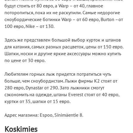
будут стоить от 80 евро, а Warp – от 40, главное
поторопиться, пока их не раскупили. Самые недорогие
сноубордические ботинки Warp – от 60 евро, Burton –от
100 евро, Nike – от 130.
Здесь же представлен большой выбор курток и штанов
для катания, самых разных расцветок, цены от 150 евро.
Шапки, носки и другие яркие аксессуары можно купить
по цене от 30 евро.
Любителям горных лыж придется потратиться чуть
больше, чем сноубордистам. Лыжи фирмы K2 стоят от
280 евро, Dynastar от 290. Зато лыжники смогут
сэкономить на одежде, штаны Everest стоят от 40 евро,
куртки от 35, шапки от 15 евро.
Адрес магазина: Espoo, Sinimäentie 8.
Koskimies