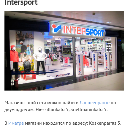
Intersport
Магазины этой сети можно найти в
Лаппеенранте
по
двум адресам: Hiessillankatu 5, Snellmaninkatu 5.
В
Иматре
магазин находится по адресу: Koskenparras 5.