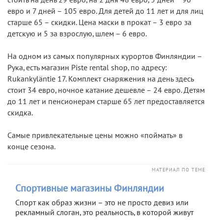
евро и 7 дней – 105 евро. Для детей до 11 лет и для лиц
старше 65 – скидки. Цена маски в прокат – 3 евро за
детскую и 5 за взрослую, шлем – 6 евро.
На одном из самых популярных курортов Финляндии –
Рука, есть магазин Piste rental shop, по адресу:
Rukankyläntie 17. Комплект снаряжения на день здесь
стоит 34 евро, ночное катание дешевле – 24 евро. Детям
до 11 лет и пенсионерам старше 65 лет предоставляется
скидка.
Самые привлекательные цены можно «поймать» в
конце сезона.
МАТЕРИАЛ ПО ТЕМЕ
Спортивные магазины Финляндии
Спорт как образ жизни – это не просто девиз или
рекламный слоган, это реальность, в которой живут