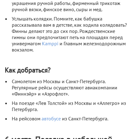
украшения ручной работы, фирменный трикотаж
ручной вязки, финское вино, сыры и мед.
Услышать колядки. Помните, как бабушка
рассказывала вам в детстве, как ходила колядовать?
Финны делают это до сих пор. Рождественские
гимны они предпочитают петь на площадях перед
универмагом
Kamppi
и Главным железнодорожным
вокзалом.
Как добраться?
Самолетом из Москвы и Санкт-Петербурга.
Регулярные рейсы осуществляют авиакомпании
«Финнэйр» и «Аэрофлот».
На поезде «Лев Толстой» из Москвы и «Аллегро» из
Петербурга.
На рейсовом
автобусе
из Санкт-Петербурга.