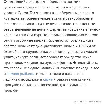
Финляндии? Дело том, что большинство этих
деревянных домиков расположены в отдаленных
уголках Суоми. Так что пока вы доберетесь до своего
коттеджа, вы успеете увидеть самые разнообразные
финские пейзажи – густые леса и тихие заснеженные
озера, деревянные дома и фермы, выкрашенные темно-
красной краской, бурные, не замерзающие даже зимой
реки и огромные валуны. Кроме того, поселившись в
собственном коттедже, расположенном в 20-30 км от
ближайшего крупного населенного пункта, вы сможете
узнать, как уже сотни лет проводят рождественские
праздники, живущие на хуторах финны. Не волнуйтесь,
это совсем не скучно. Занятий множество: походы в лес
и
зимняя рыбалка
, игры в снежки и катание на
ледянках, посиделки в
сауне
и разжигание камина,
прогулки на лыжах и, возможно, даже купание в
проруби.
МАТЕРИАЛ ПО ТЕМЕ