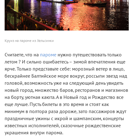
Круиз на пароме из Хельсинки
Считаете, что на
пароме
нужно путешествовать только
летом ? И сильно ошибаетесь – зимой впечатления еще
ярче. Только представьте себе: морозный ветер в лицо,
бескрайнее Балтийское море вокруг, россыпи звезд над
головой, возможность уже на следующий день увидеть
новый город, множество баров, ресторанов и магазинов
на борту, уютная каюта. А в Новый год и Рождество все
еще лучше. Пусть билеты в это время и стоят как
минимум в полтора раза дороже, зато пассажиров ждут
праздничные ужины с икрой и шампанским, концерты
известных исполнителей, сказочные рождественские
украшения внутри парома.