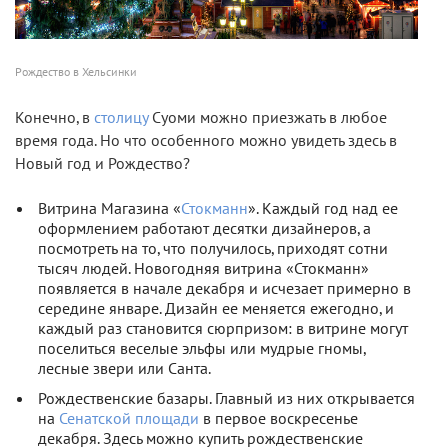
Рождество в Хельсинки
Конечно, в
столицу
Суоми можно приезжать в любое
время года. Но что особенного можно увидеть здесь в
Новый год и Рождество?
Витрина Магазина «
Стокманн
». Каждый год над ее
оформлением работают десятки дизайнеров, а
посмотреть на то, что получилось, приходят сотни
тысяч людей. Новогодняя витрина «Стокманн»
появляется в начале декабря и исчезает примерно в
середине январе. Дизайн ее меняется ежегодно, и
каждый раз становится сюрпризом: в витрине могут
поселиться веселые эльфы или мудрые гномы,
лесные звери или Санта.
Рождественские базары. Главный из них открывается
на
Сенатской площади
в первое воскресенье
декабря. Здесь можно купить рождественские