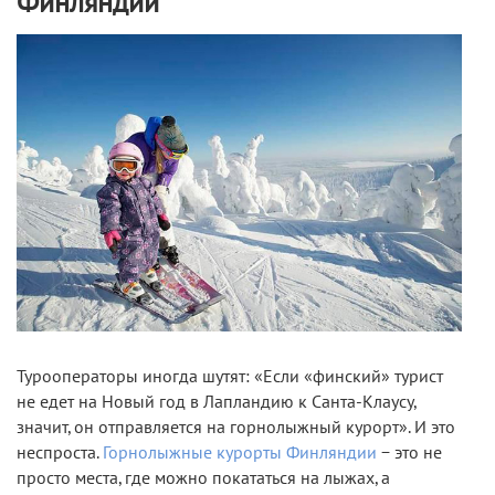
Финляндии
Турооператоры иногда шутят: «Если «финский» турист
не едет на Новый год в Лапландию к Санта-Клаусу,
значит, он отправляется на горнолыжный курорт». И это
неспроста.
Горнолыжные курорты Финляндии
− это не
просто места, где можно покататься на лыжах, а