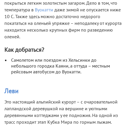
покрыться легким золотистым загаром. Дело в том, что
температура в
Вуокатти
даже зимой не опускается ниже
10 С. Также здесь можно достаточно недорого
покататься на оленьей упряжке – неподалеку от курорта
находится несколько крупных фирм по разведению
оленей.
Как добраться?
Самолетом или поездом из Хельсинки до
небольшого городка Каяни, а оттуда – местным
рейсовым автобусом до Вуокатти.
Леви
Это настоящий альпийский курорт – с очаровательной
лапландской деревушкой на вершине и уютными
деревянными коттеджами у ее подножия. На одной из
трасс проходит этап Кубка Мира по горным лыжам.