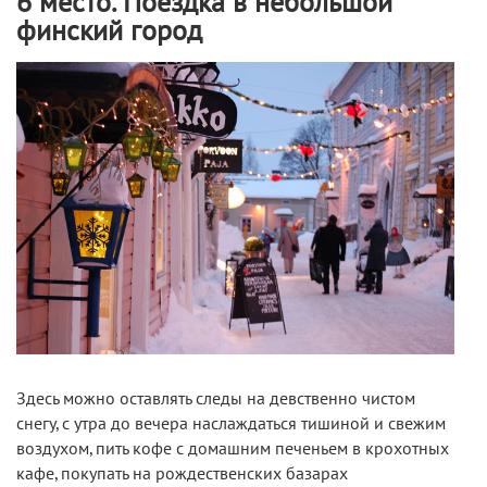
6 место. Поездка в небольшой
финский город
Здесь можно оставлять следы на девственно чистом
снегу, с утра до вечера наслаждаться тишиной и свежим
воздухом, пить кофе с домашним печеньем в крохотных
кафе, покупать на рождественских базарах