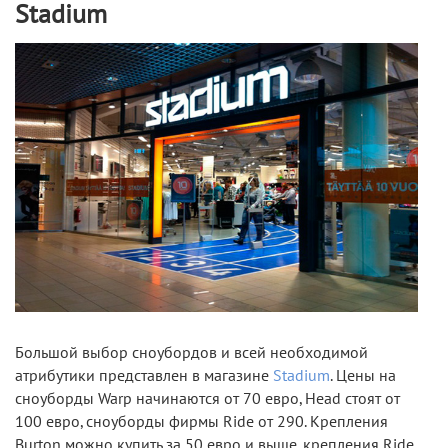
Stadium
Большой выбор сноубордов и всей необходимой
атрибутики представлен в магазине
Stadium
. Цены на
сноуборды Warp начинаются от 70 евро, Head стоят от
100 евро, сноуборды фирмы Ride от 290. Крепления
Burton можно купить за 50 евро и выше, крепления Ride