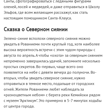
Санты, сфотографироваться с ледяными фигурами
оленей, лосей и медведей, и даже отправиться в Школу
Эльфов, где всем желающим расскажут, как стать
настоящим помощником Санта-Клауса.
Сказка о Северном сиянии
Зелено-синие всполохи северного сияния можно
увидеть в Рованиеми почти круглый год, хотя наиболее
высока вероятность встречи с этим чудом природы с
августа по апрель. А чтобы «охота» за северным сиянием
непременно завершилась удачей, запомните несколько
простых секретов. Во-первых, чаще всего оно
появляется на небе с девяти вечера до полуночи. Во-
вторых, чтобы увидеть северное сияние, нужно
отправиться в темное место, подальше от городских
огней. Жители Рованиеми любят наблюдать за
«разноцветным небом» с берега реки Кемийоки рядом
с музеем "Арктикум". Это примерно в 5-7 минутах ходьбы
от центра города.