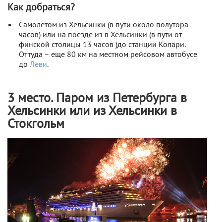
Как добраться?
Самолетом из Хельсинки (в пути около полутора
часов) или на поезде из в Хельсинки (в пути от
финской столицы 13 часов )до станции Колари.
Оттуда – еще 80 км на местном рейсовом автобусе
до
Леви
.
3 место. Паром из Петербурга в
Хельсинки или из Хельсинки в
Стокгольм