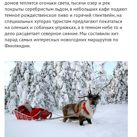
домов теплятся огоньки света, тысячи озер и рек
покрыты серебристым льдом, в небольших кафе подают
темное рождественское пиво и горячий глинтвейн, на
специальных хуторах туристам предлагают покататься
на оленьих и собачьих упряжках, а в темном небе то и
дело расцветает северное сияние. Мы составили хит-
парад самых интересных новогодних маршрутов по
Финляндии.