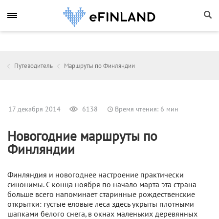
Путеводитель
Маршруты по Финляндии
17 декабря 2014
6138
Время чтения: 6 мин
Новогодние маршруты по
Финляндии
Финляндия и новогоднее настроение практически
синонимы. С конца ноября по начало марта эта страна
больше всего напоминает старинные рождественские
открытки: густые еловые леса здесь укрыты плотными
шапками белого снега, в окнах маленьких деревянных