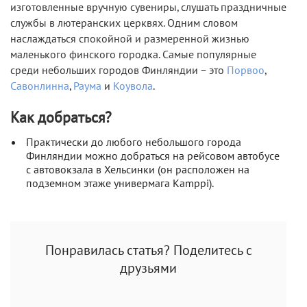
изготовленные вручную сувениры, слушать праздничные
службы в лютеранских церквях. Одним словом
наслаждаться спокойной и размеренной жизнью
маленького финского городка. Самые популярные
среди небольших городов Финляндии − это
Порвоо
,
Савонлинна
,
Раума
и
Коувола
.
Как добраться?
Практически до любого небольшого города
Финляндии можно добраться на рейсовом автобусе
с автовокзала в Хельсинки (он расположен на
подземном этаже универмага Kamppi).
Понравилась статья? Поделитесь с
друзьями