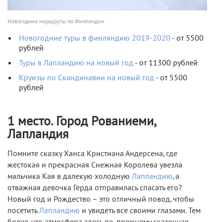
Новогодние маршруты по Финляндии
Новогодние туры в финляндию 2019-2020
- от 5500
рублей
Туры в Лапландию на новый год
- от 11300 рублей
Круизы по Скандинавии на новый год
- от 5500
рублей
1 место. Город Рованиеми,
Лапландия
Помните сказку Ханса Кристиана Андерсена, где
жестокая и прекрасная Снежная Королева увезла
мальчика Кая в далекую холодную
Лапландию
, а
отважная девочка Герда отправилась спасать его?
Новый год и Рождество – это отличный повод, чтобы
посетить
Лапландию
и увидеть все своими глазами. Тем
более, что атмосфера здесь по-прежнему сказочная.