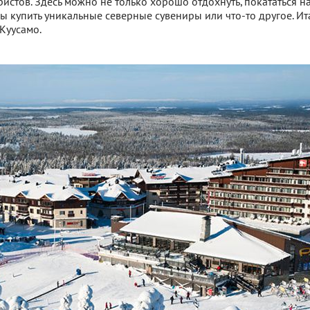
истов. Здесь можно не только хорошо отдохнуть, покататься н
бы купить уникальные северные сувениры или что-то другое. Ит
Куусамо.