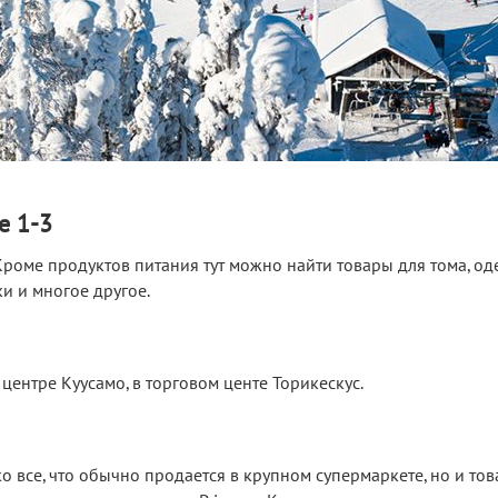
e 1-3
Кроме продуктов питания тут можно найти товары для тома, оде
и и многое другое.
центре Куусамо, в торговом центе Торикескус.
о все, что обычно продается в крупном супермаркете, но и тов