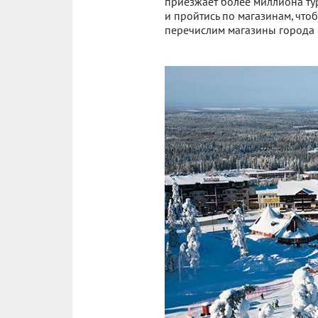
приезжает более миллиона тур
и пройтись по магазинам, что
перечислим магазины города 