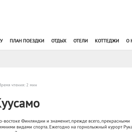
У
ПЛАН ПОЕЗДКИ
ОТДЫХ
ОТЕЛИ
КОТТЕДЖИ
О 
ремя чтения: 2 мин
Куусамо
о-востоке Финляндии и знаменит, прежде всего, прекрасными
имними видами спорта. Ежегодно на горнолыжный курорт Рука