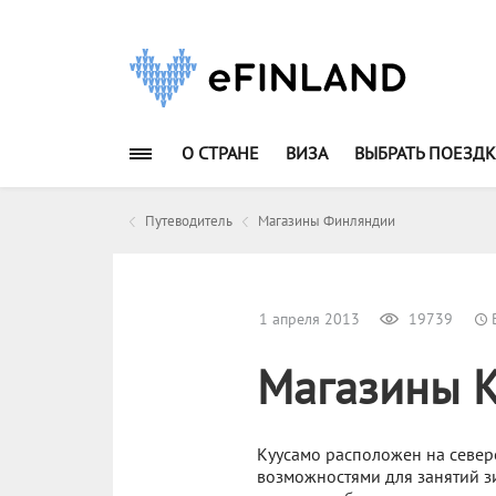
О СТРАНЕ
ВИЗА
ВЫБРАТЬ ПОЕЗДК
Путеводитель
Магазины Финляндии
1 апреля 2013
19739
В
Магазины 
Куусамо расположен на север
возможностями для занятий з