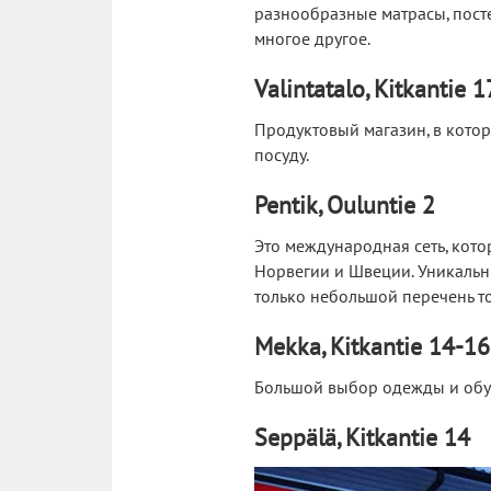
разнообразные матрасы, посте
многое другое.
Valintatalo, Kitkantie 1
Продуктовый магазин, в кото
посуду.
Pentik, Ouluntie 2
Это международная сеть, кото
Норвегии и Швеции. Уникальн
только небольшой перечень то
Mekka, Kitkantie 14-16
Большой выбор одежды и обу
Seppälä, Kitkantie 14