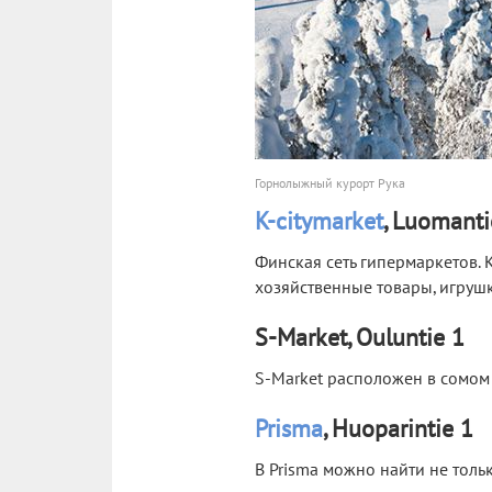
Горнолыжный курорт Рука
K-citymarket
, Luomanti
Финская сеть гипермаркетов. 
хозяйственные товары, игрушк
S-Market, Ouluntie 1
S-Market расположен в сомом 
Prisma
, Huoparintie 1
В Prisma можно найти не тольк