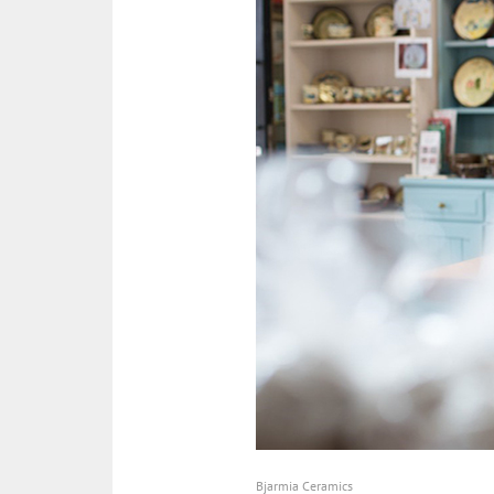
Bjarmia Ceramics