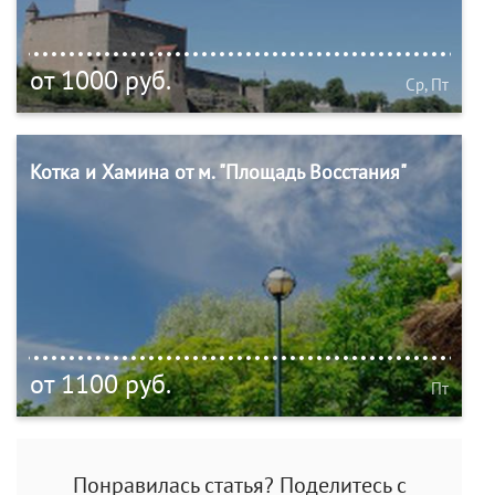
от 1000 руб.
Ср, Пт
Котка и Хамина от м. "Площадь Восстания"
от 1100 руб.
Пт
Понравилась статья? Поделитесь с