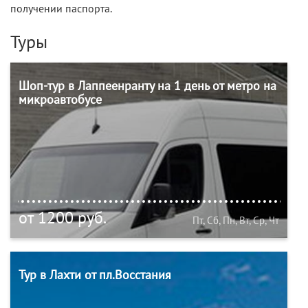
получении паспорта.
Туры
Шоп-тур в Лаппеенранту на 1 день от метро на
микроавтобусе
от 1200 руб.
Пт, Сб, Пн, Вт, Ср, Чт
Тур в Лахти от пл.Восстания