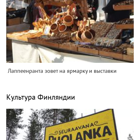
Лаппеенранта зовет на ярмарку и выставки
Культура Финляндии