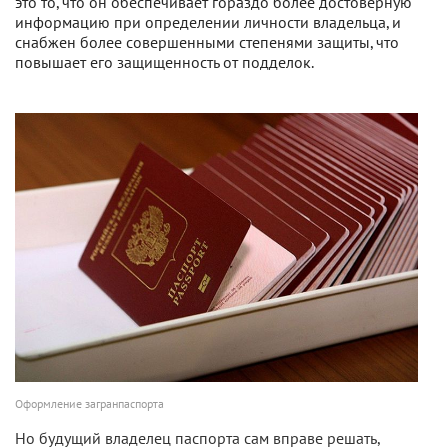
это то, что он обеспечивает гораздо более достоверную
информацию при определении личности владельца, и
снабжен более совершенными степенями защиты, что
повышает его защищенность от подделок.
Оформление загранпаспорта
Но будущий владелец паспорта сам вправе решать,