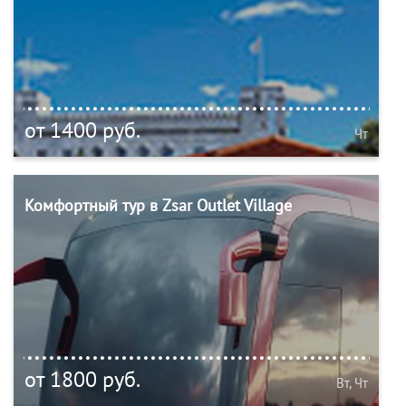
от 1400 руб.
Чт
Комфортный тур в Zsar Outlet Village
от 1800 руб.
Вт, Чт