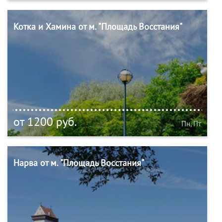
Котка и Хамина от м. "Площадь Восстания"
от 1200 руб.
Пн, Пт
Нарва от м. "Площадь Восстания"