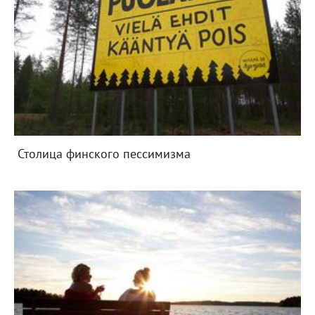
Столица финского пессимизма