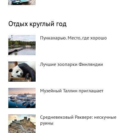
Отдых круглый год
Пункахарью. Место, где хорошо
Лучшие зоопарки Финляндии
Музейный Таллин приглашает
Средневековый Раквере: нескучные
руины