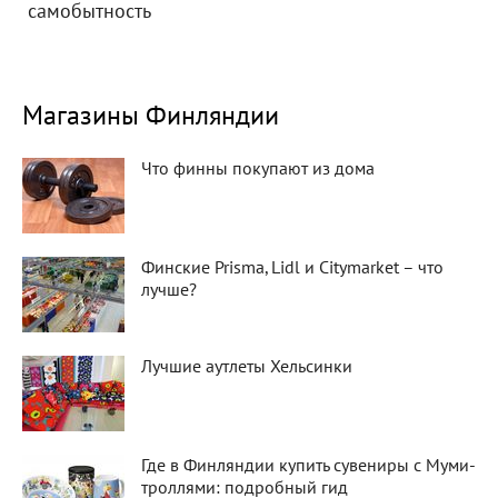
самобытность
Магазины Финляндии
Что финны покупают из дома
Финские Prisma, Lidl и Citymarket – что
лучше?
Лучшие аутлеты Хельсинки
Где в Финляндии купить сувениры с Муми-
троллями: подробный гид