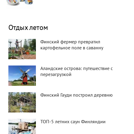
Отдых летом
Финский фермер превратил
картофельное поле в саванну
Аландские острова: путешествие с
перезагрузкой
Финский Гауди построил деревню
ТОП-5 летних саун Финляндии