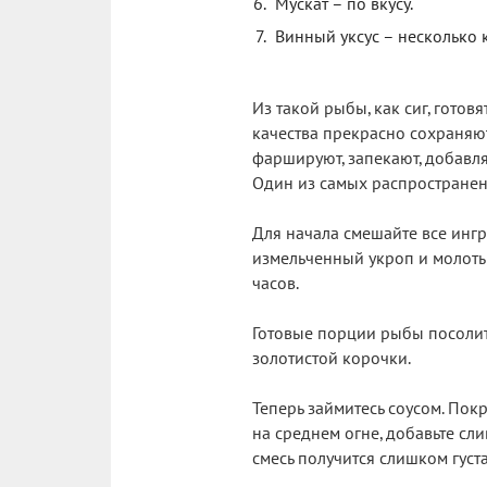
Мускат – по вкусу.
Винный уксус – несколько 
Из такой рыбы, как сиг, гото
качества прекрасно сохраняютс
фаршируют, запекают, добавляю
Один из самых распространен
Для начала смешайте все ингр
измельченный укроп и молотый
часов.
Готовые порции рыбы посолите
золотистой корочки.
Теперь займитесь соусом. По
на среднем огне, добавьте сли
смесь получится слишком густ