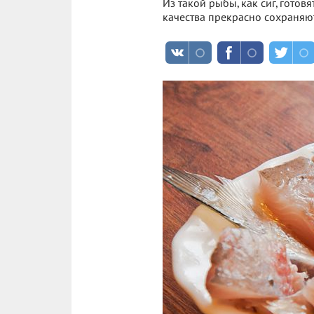
Из такой рыбы, как сиг, гото
качества прекрасно сохраняютс