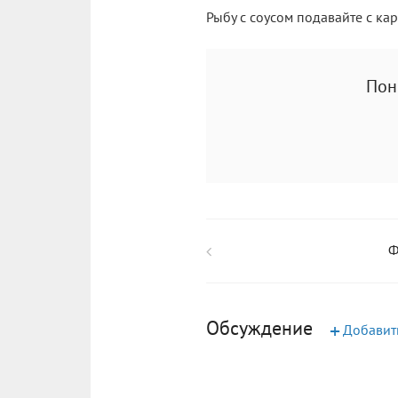
Рыбу с соусом подавайте с ка
Пон
Ф
Обсуждение
+
Добавит