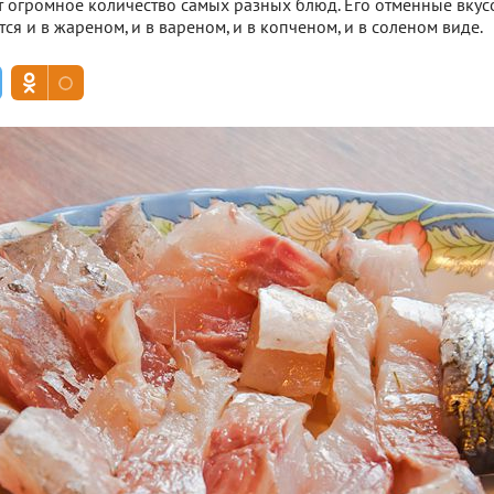
вят огромное количество самых разных блюд. Его отменные вку
я и в жареном, и в вареном, и в копченом, и в соленом виде.