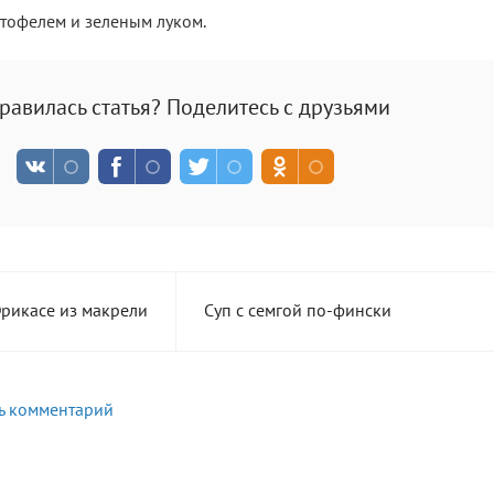
ртофелем и зеленым луком.
равилась статья? Поделитесь с друзьями
рикасе из макрели
Суп с семгой по-фински
ь комментарий