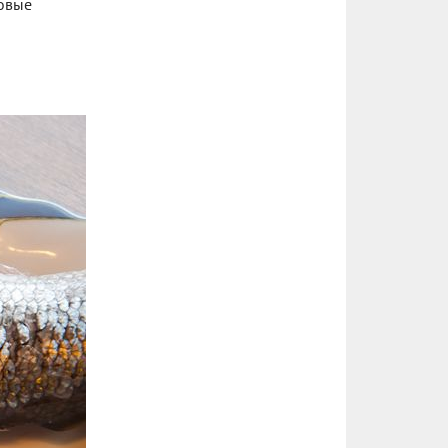
совые