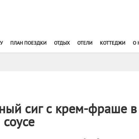
У
ПЛАН ПОЕЗДКИ
ОТДЫХ
ОТЕЛИ
КОТТЕДЖИ
О 
ый сиг с крем-фраше в
 соусе