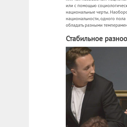
или с помощью социологическ
национальные черты. Наоборо
национальности, одного пола
обладать разными темперамен
Стабильное разно