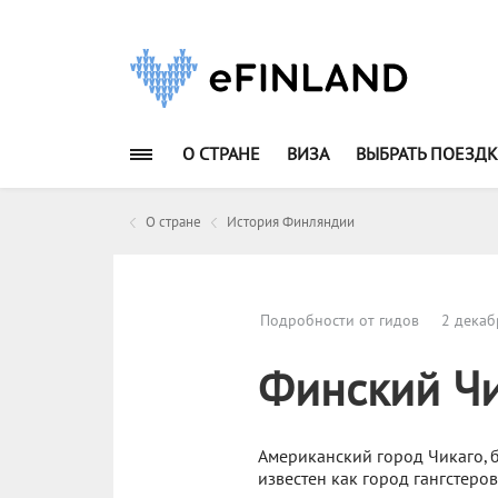
О СТРАНЕ
ВИЗА
ВЫБРАТЬ ПОЕЗДК
О стране
История Финляндии
Подробности от гидов
2 декаб
Финский Чи
Американский город Чикаго, 
известен как город гангстеро