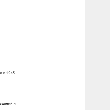
и в 1945-
 зданий и