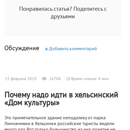
Понравилась статья? Поделитесь с
друзьями
Обсуждение
+
Добавить комментарий
15 февраля 2019
16706
Время чтения: 4 мин
Почему надо идти в хельсинский
«Дом культуры»
Это примечательное здание неподалеку от парка
Линнанмяки в Хельсинки российские туристы видели
много раз. Вот только большинство из них понятия не