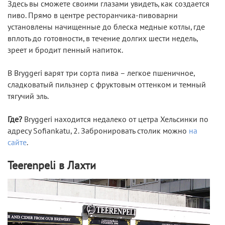
Здесь вы сможете своими глазами увидеть, как создается
пиво. Прямо в центре ресторанчика-пивоварни
установлены начищенные до блеска медные котлы, где
вплоть до готовности, в течение долгих шести недель,
зреет и бродит пенный напиток.
В Bryggeri варят три сорта пива – легкое пшеничное,
сладковатый пильзнер с фруктовым оттенком и темный
тягучий эль.
Где?
Bryggeri находится недалеко от цетра Хельсинки по
адресу Sofiankatu, 2. Забронировать столик можно
на
сайте
.
Teerenpeli в Лахти