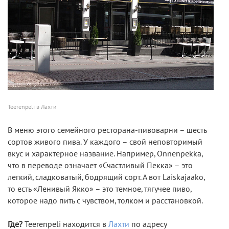
Teerenpeli в Лахти
В меню этого семейного ресторана-пивоварни – шесть
сортов живого пива. У каждого – свой неповторимый
вкус и характерное название. Например, Onnenpekka,
что в переводе означает «Счастливый Пекка» – это
легкий, сладковатый, бодрящий сорт. А вот Laiskajaako,
то есть «Ленивый Якко» – это темное, тягучее пиво,
которое надо пить с чувством, толком и расстановкой.
Где?
Teerenpeli находится в
Лахти
по адресу