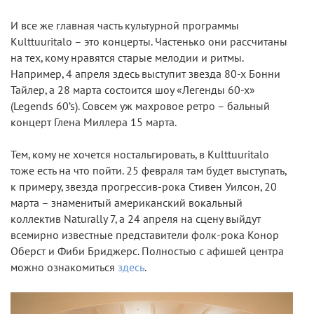
И все же главная часть культурной программы
Kulttuuritalo – это концерты. Частенько они рассчитаны
на тех, кому нравятся старые мелодии и ритмы.
Например, 4 апреля здесь выступит звезда 80-х Бонни
Тайлер, а 28 марта состоится шоу «Легенды 60-х»
(Legends 60’s). Совсем уж махровое ретро – бальный
концерт Глена Миллера 15 марта.
Тем, кому не хочется ностальгировать, в Kulttuuritalo
тоже есть на что пойти. 25 февраля там будет выступать,
к примеру, звезда прогрессив-рока Стивен Уилсон, 20
марта – знаменитый американский вокальный
коллектив Naturally 7, а 24 апреля на сцену выйдут
всемирно известные представители фолк-рока Конор
Оберст и Фиби Бриджерс. Полностью с афишей центра
можно ознакомиться
здесь
.