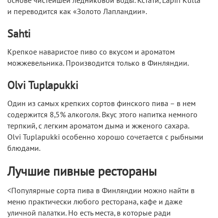
основе чистейшей ледниковой воды. Кстати, Lapin Kulta
и переводится как «Золото Лапландии».
Sahti
Крепкое наваристое пиво со вкусом и ароматом
можжевельника. Производится только в Финляндии.
Olvi Tuplapukki
Один из самых крепких сортов финского пива – в нем
содержится 8,5% алкоголя. Вкус этого напитка немного
терпкий, с легким ароматом дыма и жженого сахара.
Olvi Tuplapukki особенно хорошо сочетается с рыбными
блюдами.
Лучшие пивные рестораны
<Популярные сорта пива в Финляндии можно найти в
меню практически любого ресторана, кафе и даже
уличной палатки. Но есть места, в которые ради