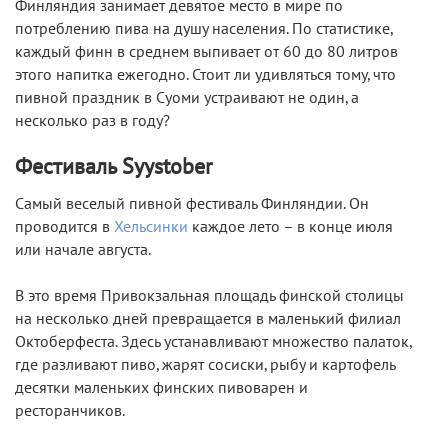
Финляндия занимает девятое место в мире по
потреблению пива на душу населения. По статистике,
каждый финн в среднем выпивает от 60 до 80 литров
этого напитка ежегодно. Стоит ли удивляться тому, что
пивной праздник в Суоми устраивают не один, а
несколько раз в году?
Фестиваль Syystober
Самый веселый пивной фестиваль Финляндии. Он
проводится в
Хельсинки
каждое лето – в конце июля
или начале августа.
В это время Привокзальная площадь финской столицы
на несколько дней превращается в маленький филиал
Октоберфеста. Здесь устанавливают множество палаток,
где разливают пиво, жарят сосиски, рыбу и картофель
десятки маленьких финских пивоварен и
ресторанчиков.