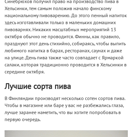
Синебрюхов получил право на производство пива в
Хельсинки, тем самым положив начало финскому
национальному пивоварению. До этого пенный напиток
здесь изготавливали только в маленьких домашних
пивоварнях. Никаких масштабных мероприятий 13
октября обычно не проводится. Финны, как правило,
празднуют этот день стихийно, собираясь, чтобы выпить
любимого напитка в барах, ресторанах, саунах и даже
на улице. День пива также часто совпадает с Ярмаркой
салаки, которая традиционно проводится в Хельсинки в
середине октября.
Лучшие сорта пива
В Финляндии производят несколько сотен сортов пива.
Чтобы в магазине или баре у вас не разбежались глаза,
лучше заранее наметить, что вы хотите попробовать в
первую очередь.