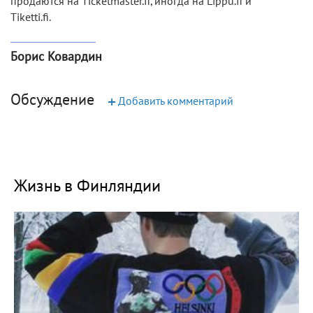
продаются на Ticketmaster.fi, иногда на Lippu.fi и
Tiketti.fi.
Борис Ковардин
Обсуждение
+
Добавить комментарий
Жизнь в Финляндии