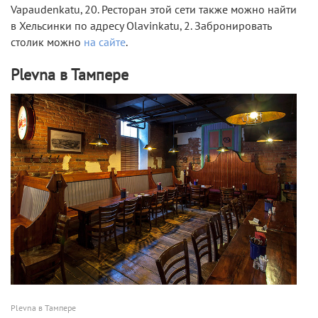
Vapaudenkatu, 20. Ресторан этой сети также можно найти
в Хельсинки по адресу Olavinkatu, 2. Забронировать
столик можно
на сайте
.
Plevna в Тампере
Plevna в Тампере