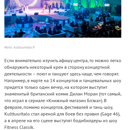
Фото: kulttuuritalo.fi
Если внимательно изучить афишу центра, то можно легко
обнаружить некоторый крен в сторону концертной
деятельности – поют и танцуют здесь чаще, чем говорят.
Например, в марте на 14 концертов и танцевальных шоу
придется только один вечер, на котором выступит
знаменитый британский комик Дилан Моран (тот самый,
что играл в сериале «Книжный магазин Блэка»). В
феврале, помимо концертов, фестивалей и танц-шоу,
Kulttuuritalo стал ареной для боев без правил (Gage 46),
а в апреле на его сцене выступят бодибилдеры из шоу
Fitness Classik.