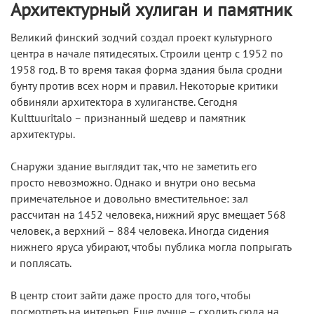
Архитектурный хулиган и памятник
Великий финский зодчий создал проект культурного
центра в начале пятидесятых. Строили центр с 1952 по
1958 год. В то время такая форма здания была сродни
бунту против всех норм и правил. Некоторые критики
обвиняли архитектора в хулиганстве. Сегодня
Kulttuuritalo – признанный шедевр и памятник
архитектуры.
Снаружи здание выглядит так, что не заметить его
просто невозможно. Однако и внутри оно весьма
примечательное и довольно вместительное: зал
рассчитан на 1452 человека, нижний ярус вмещает 568
человек, а верхний – 884 человека. Иногда сидения
нижнего яруса убирают, чтобы публика могла попрыгать
и поплясать.
В центр стоит зайти даже просто для того, чтобы
посмотреть на интерьер. Еще лучше – сходить сюда на