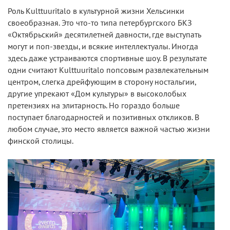
Роль Kulttuuritalo в культурной жизни Хельсинки
своеобразная. Это что-то типа петербургского БКЗ
«Октябрьский» десятилетней давности, где выступать
могут и поп-звезды, и всякие интеллектуалы. Иногда
здесь даже устраиваются спортивные шоу. В результате
одни считают Kulttuuritalo попсовым развлекательным
центром, слегка дрейфующим в сторону ностальгии,
другие упрекают «Дом культуры» в высоколобых
претензиях на элитарность. Но гораздо больше
поступает благодарностей и позитивных откликов. В
любом случае, это место является важной частью жизни
финской столицы.