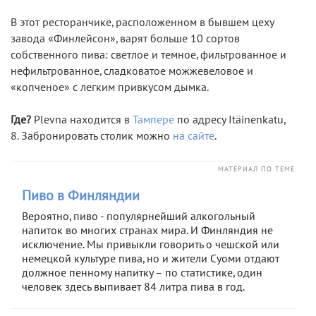
В этот ресторанчике, расположенном в бывшем цеху
завода «Финлейсон», варят больше 10 сортов
собственного пива: светлое и темное, фильтрованное и
нефильтрованное, сладковатое можжевеловое и
«копченое» с легким привкусом дымка.
Где?
Plevna находится в
Тампере
по адресу Itäinenkatu,
8. Забронировать столик можно
на сайте
.
МАТЕРИАЛ ПО ТЕМЕ
Пиво в Финляндии
Вероятно, пиво - популярнейший алкогольный
напиток во многих странах мира. И Финляндия не
исключение. Мы привыкли говорить о чешской или
немецкой культуре пива, но и жители Суоми отдают
должное пенному напитку – по статистике, один
человек здесь выпивает 84 литра пива в год.