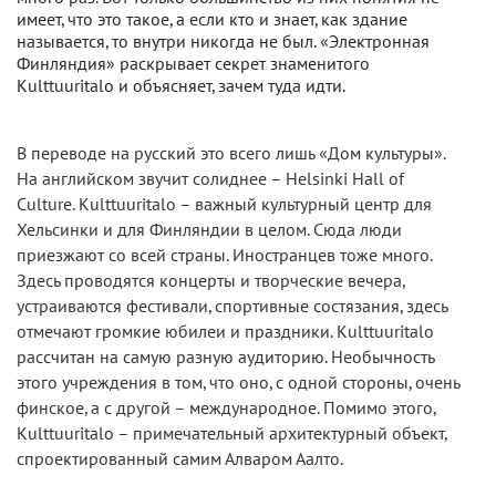
имеет, что это такое, а если кто и знает, как здание
называется, то внутри никогда не был. «Электронная
Финляндия» раскрывает секрет знаменитого
Kulttuuritalo и объясняет, зачем туда идти.
В переводе на русский это всего лишь «Дом культуры».
На английском звучит солиднее – Helsinki Hall of
Culture. Kulttuuritalo – важный культурный центр для
Хельсинки и для Финляндии в целом. Сюда люди
приезжают со всей страны. Иностранцев тоже много.
Здесь проводятся концерты и творческие вечера,
устраиваются фестивали, спортивные состязания, здесь
отмечают громкие юбилеи и праздники. Kulttuuritalo
рассчитан на самую разную аудиторию. Необычность
этого учреждения в том, что оно, с одной стороны, очень
финское, а с другой – международное. Помимо этого,
Kulttuuritalo – примечательный архитектурный объект,
спроектированный самим Алваром Аалто.