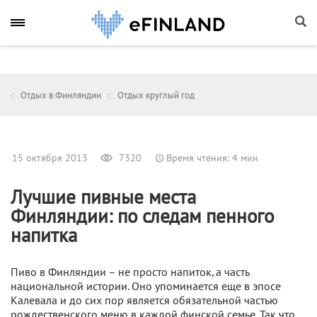
Отдых в Финляндии
Отдых круглый год
15 октября 2013
7320
Время чтения: 4 мин
Лучшие пивные места
Финляндии: по следам пенного
напитка
Пиво в Финляндии – не просто напиток, а часть
национальной истории. Оно упоминается еще в эпосе
Калевала и до сих пор является обязательной частью
рождественского меню в каждой финской семье. Так что