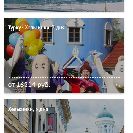
Турку - Хельсинки, 3 дня
от 16214 руб.
Чт
Хельсинки, 3 дня