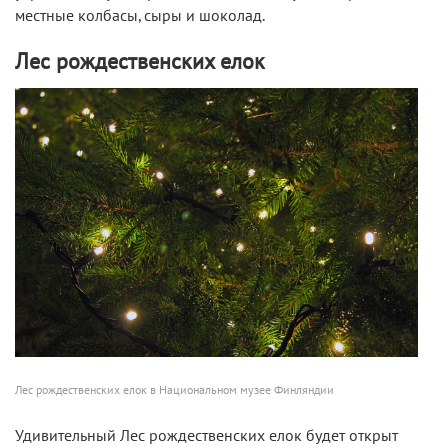
местные колбасы, сыры и шоколад.
Лес рождественских елок
Лес рождественских елок в Национальном музее Финляндии
Удивительный Лес рождественских елок будет открыт