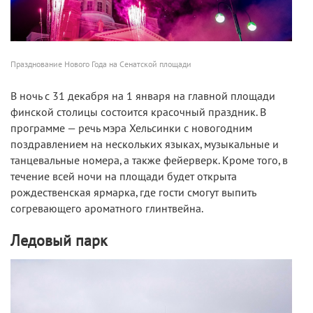
Празднование Нового Года на Сенатской площади
В ночь с 31 декабря на 1 января на главной площади
финской столицы состоится красочный праздник. В
программе — речь мэра Хельсинки с новогодним
поздравлением на нескольких языках, музыкальные и
танцевальные номера, а также фейерверк. Кроме того, в
течение всей ночи на площади будет открыта
рождественская ярмарка, где гости смогут выпить
согревающего ароматного глинтвейна.
Ледовый парк