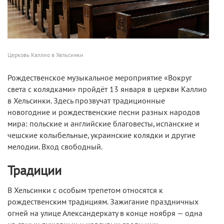
Церковь Каллио в Хельсинки
Рождественское музыкальное мероприятие «Вокруг
света с колядками» пройдёт 13 января в церкви Каллио
в Хельсинки. Здесь прозвучат традиционные
новогодние и рождественские песни разных народов
мира: польские и английские благовесты, испанские и
чешские колыбельные, украинские колядки и другие
мелодии. Вход свободный.
Традиции
В Хельсинки с особым трепетом относятся к
рождественским традициям. Зажигание праздничных
огней на улице Александеркату в конце ноября — одна