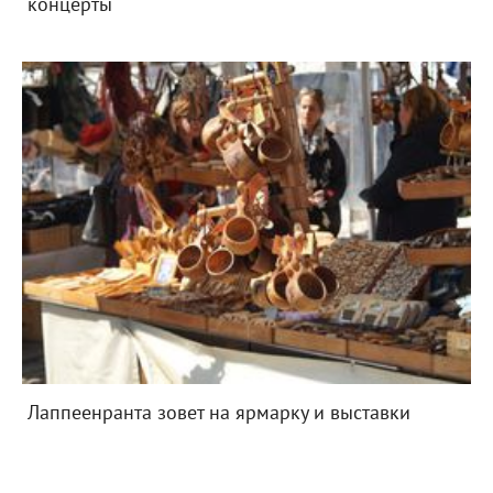
концерты
Лаппеенранта зовет на ярмарку и выставки