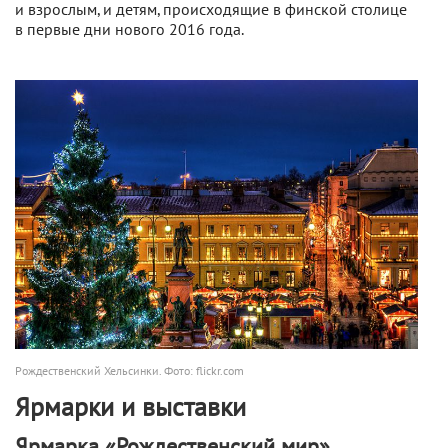
и взрослым, и детям, происходящие в финской столице
в первые дни нового 2016 года.
Рождественский Хельсинки. Фото: flickr.com
Ярмарки и выставки
Ярмарка «Рождественский мир»