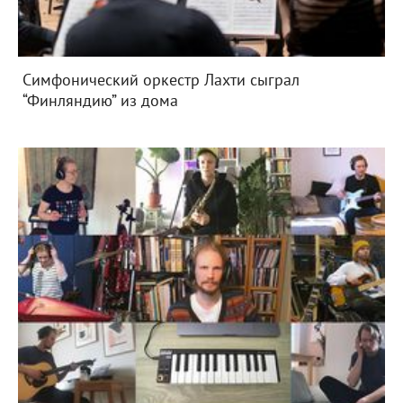
Симфонический оркестр Лахти сыграл
“Финляндию” из дома