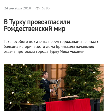
24 декабря 2018
5783
В Турку провозгласили
Рождественский мир
Текст особого документа перед горожанами зачитал с
балкона исторического дома Бринккала начальник
отдела протокола города Турку Мика Акканен.