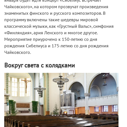
января будет идти концерт «Сибелиус встречает
Чайковского», на котором прозвучат произведения
знаменитых финского и русского композиторов. В
программу включены такие шедевры мировой
классической музыки, как «Грустный Вальс», симфония
«Финляндия», ария Ленского и многое другое.
Мероприятие приурочено к 150-летию со дня
рождения Сибелиуса и 175-летию со дня рождения
Чайковского.
Вокруг света с колядками