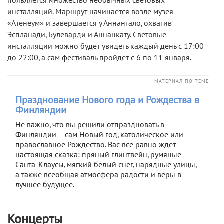
появляется множество необычных световых
инсталляций. Маршрут начинается возле музея
«Атенеум» и завершается у Аннантало, охватив
Эспланади, Булеварди и Аннанкату. Световые
инсталляции можно будет увидеть каждый день с 17:00
до 22:00, а сам фестиваль пройдет с 6 по 11 января.
МАТЕРИАЛ ПО ТЕМЕ
Празднование Нового года и Рождества в
Финляндии
Не важно, что вы решили отпраздновать в
Финляндии – сам Новый год, католическое или
православное Рождество. Вас все равно ждет
настоящая сказка: пряный глинтвейн, румяные
Санта-Клаусы, мягкий белый снег, нарядные улицы,
а также всеобщая атмосфера радости и веры в
лучшее будущее.
Концерты