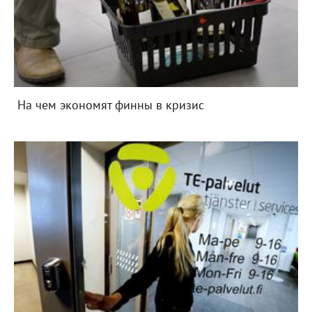
На чем экономят финны в кризис