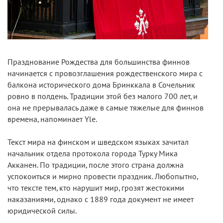
Празднование Рождества для большинства финнов
начинается с провозглашения рождественского мира с
балкона исторического дома Бринккала в Сочельник
ровно в полдень. Традиции этой без малого 700 лет, и
она не прерывалась даже в самые тяжелые для финнов
времена, напоминает Yle.
Текст мира на финском и шведском языках зачитал
начальник отдела протокола города Турку Мика
Акканен. По традиции, после этого страна должна
успокоиться и мирно провести праздник. Любопытно,
что тексте тем, кто нарушит мир, грозят жестокими
наказаниями, однако с 1889 года документ не имеет
юридической силы.