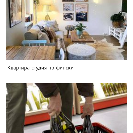
Квартира-студия по-фински