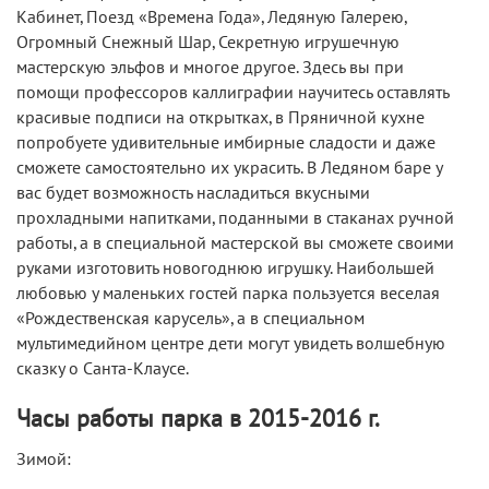
Кабинет, Поезд «Времена Года», Ледяную Галерею,
Огромный Снежный Шар, Секретную игрушечную
мастерскую эльфов и многое другое. Здесь вы при
помощи профессоров каллиграфии научитесь оставлять
красивые подписи на открытках, в Пряничной кухне
попробуете удивительные имбирные сладости и даже
сможете самостоятельно их украсить. В Ледяном баре у
вас будет возможность насладиться вкусными
прохладными напитками, поданными в стаканах ручной
работы, а в специальной мастерской вы сможете своими
руками изготовить новогоднюю игрушку. Наибольшей
любовью у маленьких гостей парка пользуется веселая
«Рождественская карусель», а в специальном
мультимедийном центре дети могут увидеть волшебную
сказку о Санта-Клаусе.
Часы работы парка в 2015-2016 г.
Зимой: