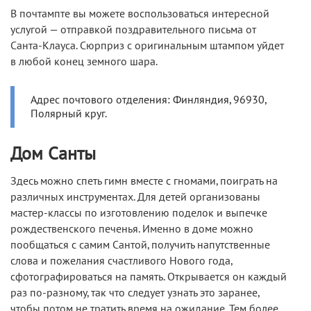
В почтампте вы можете воспользоваться интересной
услугой — отправкой поздравительного письма от
Санта-Клауса. Cюрприз с оригинальным штампом уйдет
в любой конец земного шара.
Адрес почтового отделения: Финляндия, 96930,
Полярный круг.
Дом Санты
Здесь можно спеть гимн вместе с гномами, поиграть на
различных инструментах. Для детей организованы
мастер-классы по изготовлению поделок и выпечке
рождественского печенья. Именно в доме можно
пообщаться с самим Сантой, получить напутственные
слова и пожелания счастливого Нового года,
сфотографироваться на память. Открывается он каждый
раз по-разному, так что следует узнать это заранее,
чтобы потом не тратить время на ожидание. Тем более