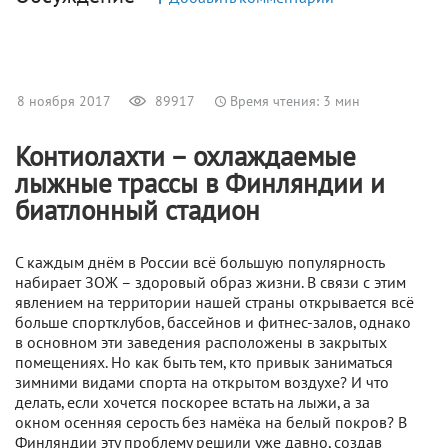
8 ноября 2017
89917
Время чтения: 3 мин
Контиолахти – охлаждаемые
лыжные трассы в Финляндии и
биатлонный стадион
С каждым днём в России всё большую популярность
набирает ЗОЖ – здоровый образ жизни. В связи с этим
явлением на территории нашей страны открывается всё
больше спортклубов, бассейнов и фитнес-залов, однако
в основном эти заведения расположены в закрытых
помещениях. Но как быть тем, кто привык заниматься
зимними видами спорта на открытом воздухе? И что
делать, если хочется поскорее встать на лыжи, а за
окном осенняя серость без намёка на белый покров? В
Финляндии эту проблему решили уже давно, создав