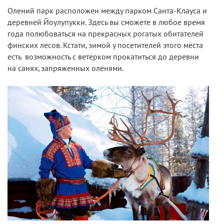
Олений парк расположен между парком Санта-Клауса и
деревней Йоулупукки. Здесь вы сможете в любое время
года полюбоваться на прекрасных рогатых обитателей
финских лесов. Кстати, зимой у посетителей этого места
есть возможность с ветерком прокатиться до деревни
на санях, запряженных оленями.