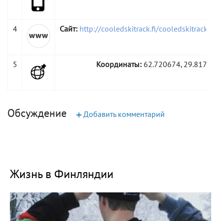
4
Сайт:
http://cooledskitrack.fi/cooledskitrack/ru
5
Координаты:
62.720674, 29.817359
Обсуждение
+
Добавить комментарий
Жизнь в Финляндии