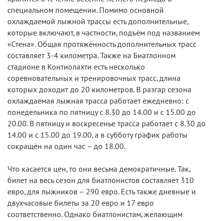
специальном помещении. Помимо основной
охлаждаемой лыжной трассы есть дополнительные,
которые включают, в частности, подъём под названием
«Стена». Общая протяжённость дополнительных трасс
составляет 3-4 километра. Также на Биатлонном
стадионе в Контиолахти есть несколько
соревновательных и тренировочных трасс, длина
которых доходит до 20 километров. В разгар сезона
охлаждаемая лыжная трасса работает ежедневно: с
понедельника по пятницу с 8.30 до 14.00 и с 15.00 до
20.00. В пятницу и воскресенье трасса работает с 8.30 до
14.00 и с 15.00 до 19.00, а в субботу график работы
сокращён на один час – до 18.00.
Что касается цен, то они весьма демократичные. Так,
билет на весь сезон для биатлонистов составляет 310
евро, для лыжников – 290 евро. Есть также дневные и
двухчасовые билеты за 20 евро и 17 евро
соответственно. Однако биатлонистам, желающим