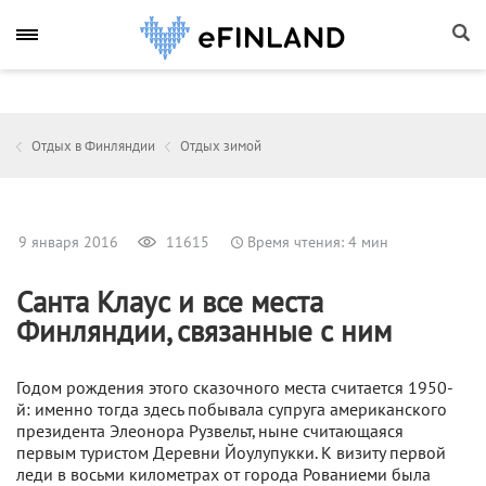
Отдых в Финляндии
Отдых зимой
9 января 2016
11615
Время чтения: 4 мин
Санта Клаус и все места
Финляндии, связанные с ним
Годом рождения этого сказочного места считается 1950-
й: именно тогда здесь побывала супруга американского
президента Элеонора Рузвельт, ныне считающаяся
первым туристом Деревни Йоулупукки. К визиту первой
леди в восьми километрах от города Рованиеми была