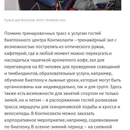
Ружьё для биатлона. Фото: facebook.com
Помимо тренировочных трасс к услугам гостей
биатлонного центра Контиолахти –тренажёрный зал с
возможностью пострелять из оптического ружья,
кафетерий, где в любой момент можно перекусить и
насладиться чашечкой ароматного кофе, зал для
переговоров на 80 человек для проведения совещаний
и тимбилдингов, образовательные услуги, например,
обучение биатлону и лыжные уроки, которые могут быть
организованы как индивидуально, так и для групп. Здесь
также есть возможности для занятий спортом не только
зимой, но и летом – в распоряжении гостей роликовая
трасса, маршруты для скандинавской ходьбы и кросса и
велосипеды. В Контиолахти можно заказать
корпоративное мероприятие, например, соревнования
по биатлону. В осенне-зимний период – на снежной