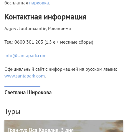
бесплатная
парковка
.
Контактная информация
Адрес: Joulumaantie, Рованиеми
Тел.: 0600 301 203 (1,5 e + местные сборы)
info@santapark.com
Официальный сайт с информацией на русском языке:
www.santapark.com
.
Светлана Широкова
Туры
Гран-тур Вся Карелия, 3 дня