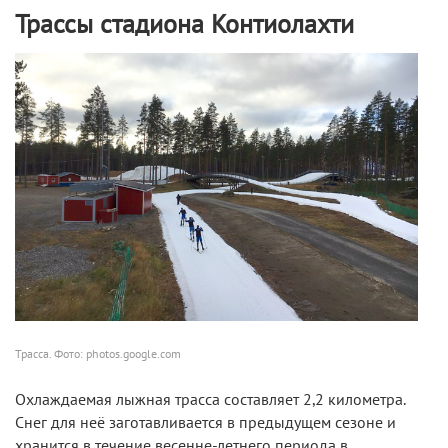
Трассы стадиона Контиолахти
Трасса. Фото: photos.google.com
Охлаждаемая лыжная трасса составляет 2,2 километра.
Снег для неё заготавливается в предыдущем сезоне и
хранится в течение весенне-летнего периода в