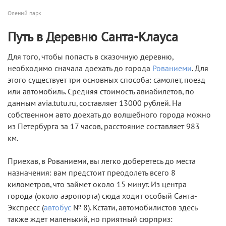
Олений парк
Путь в Деревню Санта-Клауса
Для того, чтобы попасть в сказочную деревню,
необходимо сначала доехать до города
Рованиеми
. Для
этого существует три основных способа: самолет, поезд
или автомобиль. Средняя стоимость авиабилетов, по
данным avia.tutu.ru, составляет 13000 рублей. На
собственном авто доехать до волшебного города можно
из Петербурга за 17 часов, расстояние составляет 983
км.
Приехав, в Рованиеми, вы легко доберетесь до места
назначения: вам предстоит преодолеть всего 8
километров, что займет около 15 минут. Из центра
города (около аэропорта) сюда ходит особый Санта-
Экспресс (
автобус
№ 8). Кстати, автомобилистов здесь
также ждет маленький, но приятный сюрприз: