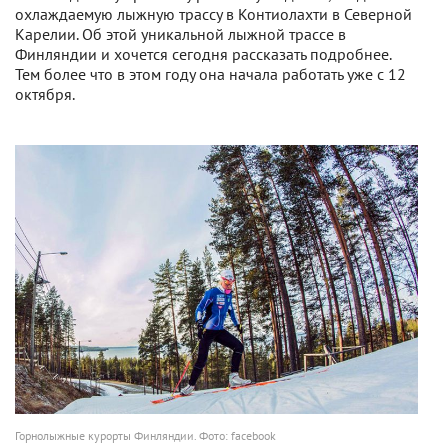
охлаждаемую лыжную трассу в Контиолахти в Северной
Карелии. Об этой уникальной лыжной трассе в
Финляндии и хочется сегодня рассказать подробнее.
Тем более что в этом году она начала работать уже с 12
октября.
Горнолыжные курорты Финляндии. Фото: facebook