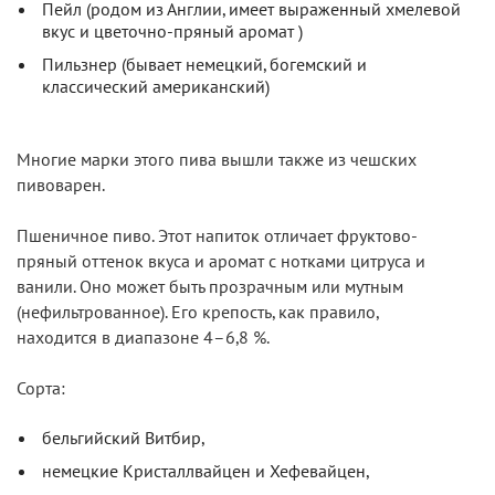
Пейл (родом из Англии, имеет выраженный хмелевой
вкус и цветочно-пряный аромат )
Пильзнер (бывает немецкий, богемский и
классический американский)
Многие марки этого пива вышли также из чешских
пивоварен.
Пшеничное пиво. Этот напиток отличает фруктово-
пряный оттенок вкуса и аромат с нотками цитруса и
ванили. Оно может быть прозрачным или мутным
(нефильтрованное). Его крепость, как правило,
находится в диапазоне 4–6,8 %.
Сорта:
бельгийский Витбир,
немецкие Кристаллвайцен и Хефевайцен,