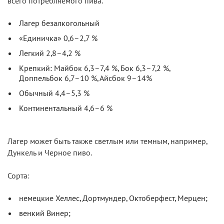
всего потребляемого пива.
Лагер безалкогольный
«Единичка» 0,6–2,7 %
Легкий 2,8–4,2 %
Крепкий: Майбок 6,3–7,4 %, Бок 6,3–7,2 %,
Доппельбок 6,7–10 %, Айсбок 9–14%
Обычный 4,4–5,3 %
Континентальный 4,6–6 %
Лагер может быть также светлым или темным, например,
Дункель и Черное пиво.
Сорта:
немецкие Хеллес, Дортмундер, Октоберфест, Мерцен;
венкий Винер;