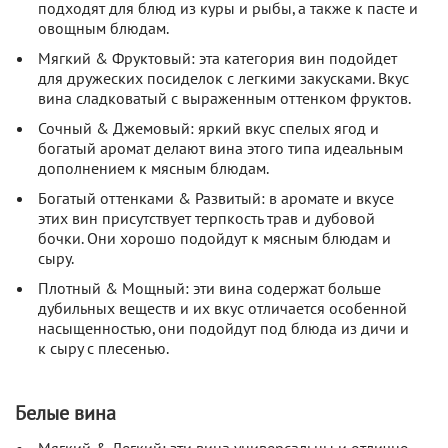
подходят для блюд из куры и рыбы, а также к пасте и
овощным блюдам.
Мягкий & Фруктовый: эта категория вин подойдет
для дружеских посиделок с легкими закусками. Вкус
вина сладковатый с выраженным оттенком фруктов.
Сочный & Джемовый: яркий вкус спелых ягод и
богатый аромат делают вина этого типа идеальным
дополнением к мясным блюдам.
Богатый оттенками & Развитый: в аромате и вкусе
этих вин присутствует терпкость трав и дубовой
бочки. Они хорошо подойдут к мясным блюдам и
сыру.
Плотный & Мощный: эти вина содержат больше
дубильных веществ и их вкус отличается особенной
насыщенностью, они подойдут под блюда из дичи и
к сыру с плесенью.
Белые вина