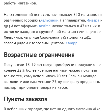
работы магазинов.
На сегодняшний день сеть насчитывает 350 магазинов в
различных городах (
Хельсинки
, Лаппеенратна,
Иматра
и
др.). А вот оформить
taxfree
можно только в 47 из них, в
их числе находится крупнейший магазин сети в центре
Хельсинки, на улице Саломонкату (Salomonkatu)1,
совсем рядом с торговым центром
Kamppi
.
Возрастные ограничения
Покупатели 18-19 лет могут приобрести продукцию не
крепче 22%, более крепкие напитки можно покупать
только тем, кому исполнилось 20 лет. Если вы молодо
выглядите или вам меньше 25, лучше сразу предъявить
паспорт при оплате товара на кассе.
Пункты заказов
В небольших городах, где нет ни одного магазина Alko,