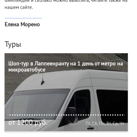
Финляндии и сколько можно вывозить, читайте также на
нашем сайте.
Елена Морено
Туры
Шоп-тур в Лаппеенранту на 1 день от метро на
микроавтобусе
от 1200 руб.
Пт, Сб, Пн, Вт, Ср, Чт