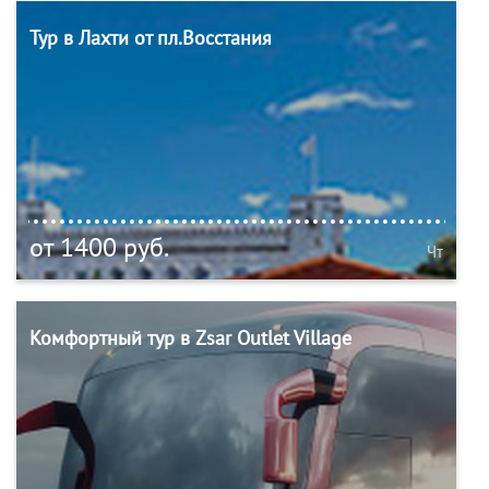
Тур в Лахти от пл.Восстания
от 1400 руб.
Чт
Комфортный тур в Zsar Outlet Village