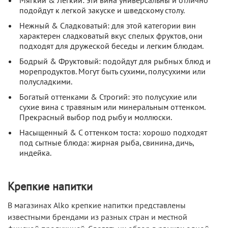
Мягкий & Легкий: эти вина универсальны и отлично
подойдут к легкой закуске и шведскому столу.
Нежный & Сладковатый: для этой категории вин
характерен сладковатый вкус спелых фруктов, они
подходят для дружеской беседы и легким блюдам.
Бодрый & Фруктовый: подойдут для рыбных блюд и
морепродуктов. Могут быть сухими, полусухими или
полусладкими.
Богатый оттенками & Строгий: это полусухие или
сухие вина с травяным или минеральным оттенком.
Прекрасный выбор под рыбу и моллюски.
Насыщенный & С оттенком тоста: хорошо подходят
под сытные блюда: жирная рыба, свинина, дичь,
индейка.
Крепкие напитки
В магазинах Alko крепкие напитки представлены
известными брендами из разных стран и местной