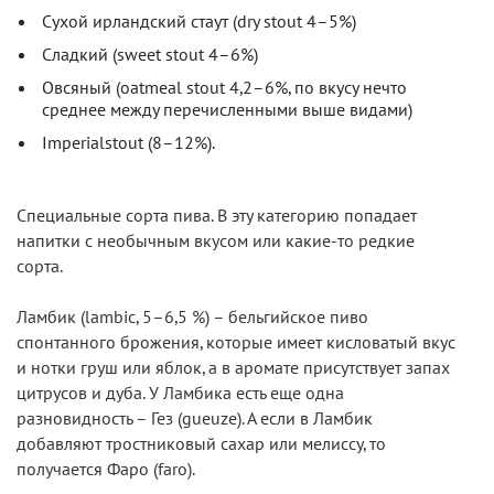
Сухой ирландский стаут (dry stout 4–5%)
Сладкий (sweet stout 4–6%)
Овсяный (oatmeal stout 4,2–6%, по вкусу нечто
среднее между перечисленными выше видами)
Imperialstout (8–12%).
Специальные сорта пива. В эту категорию попадает
напитки с необычным вкусом или какие-то редкие
сорта.
Ламбик (lambic, 5–6,5 %) – бельгийское пиво
спонтанного брожения, которые имеет кисловатый вкус
и нотки груш или яблок, а в аромате присутствует запах
цитрусов и дуба. У Ламбика есть еще одна
разновидность – Гез (gueuze). А если в Ламбик
добавляют тростниковый сахар или мелиссу, то
получается Фаро (faro).