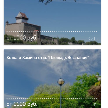
от 1000 руб.
Ср, Пт
Котка и Хамина от м. "Площадь Восстания"
от 1100 руб.
Пт