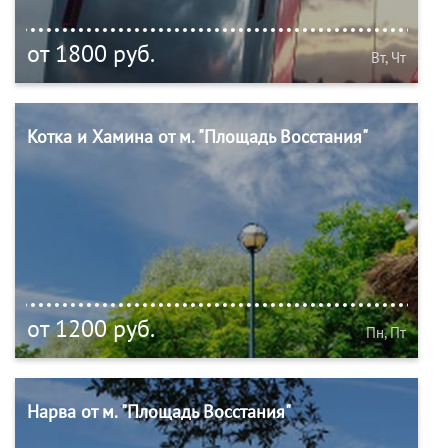
от 1800 руб.
Вт, Чт
Котка и Хамина от м. "Площадь Восстания"
от 1200 руб.
Пн, Пт
Нарва от м. "Площадь Восстания"