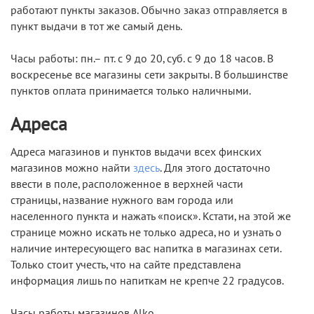
работают пункты заказов. Обычно заказ отправляется в
пункт выдачи в тот же самый день.
Часы работы: пн.– пт. с 9 до 20, суб. с 9 до 18 часов. В
воскресенье все магазины сети закрыты. В большинстве
пунктов оплата принимается только наличными.
Адреса
Адреса магазинов и пунктов выдачи всех финских
магазинов можно найти
здесь
. Для этого достаточно
ввести в поле, расположенное в верхней части
страницы, название нужного вам города или
населенного пункта и нажать «поиск». Кстати, на этой же
странице можно искать не только адреса, но и узнать о
наличие интересующего вас напитка в магазинах сети.
Только стоит учесть, что на сайте представлена
информация лишь по напиткам не крепче 22 градусов.
Часы работы магазинов Alko