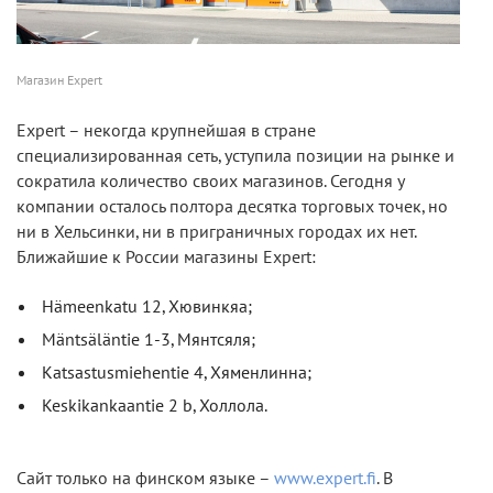
Магазин Expert
Expert – некогда крупнейшая в стране
специализированная сеть, уступила позиции на рынке и
сократила количество своих магазинов. Сегодня у
компании осталось полтора десятка торговых точек, но
ни в Хельсинки, ни в приграничных городах их нет.
Ближайшие к России магазины Expert:
Hämeenkatu 12, Хювинкяа;
Mäntsäläntie 1-3, Мянтсяля;
Katsastusmiehentie 4, Хяменлинна;
Keskikankaantie 2 b, Холлола.
Сайт только на финском языке –
www.expert.fi
. В