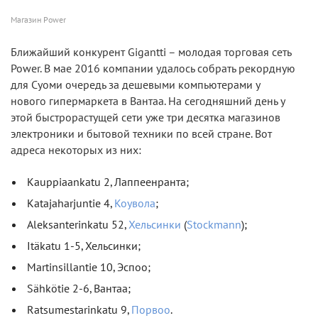
Магазин Power
Ближайший конкурент Gigantti – молодая торговая сеть
Power. В мае 2016 компании удалось собрать рекордную
для Суоми очередь за дешевыми компьютерами у
нового гипермаркета в Вантаа. На сегодняшний день у
этой быстрорастущей сети уже три десятка магазинов
электроники и бытовой техники по всей стране. Вот
адреса некоторых из них:
Kauppiaankatu 2, Лаппеенранта;
Katajaharjuntie 4,
Коувола
;
Aleksanterinkatu 52,
Хельсинки
(
Stockmann
);
Itäkatu 1-5, Хельсинки;
Martinsillantie 10, Эспоо;
Sähkötie 2-6, Вантаа;
Ratsumestarinkatu 9,
Порвоо
.