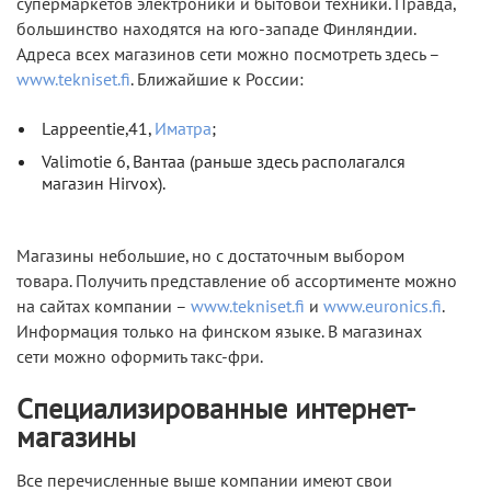
супермаркетов электроники и бытовой техники. Правда,
большинство находятся на юго-западе Финляндии.
Адреса всех магазинов сети можно посмотреть здесь –
www.tekniset.fi
. Ближайшие к России:
Lappeentie,41,
Иматра
;
Valimotie 6, Вантаа (раньше здесь располагался
магазин Hirvox).
Магазины небольшие, но с достаточным выбором
товара. Получить представление об ассортименте можно
на сайтах компании –
www.tekniset.fi
и
www.euronics.fi
.
Информация только на финском языке. В магазинах
сети можно оформить такс-фри.
Специализированные интернет-
магазины
Все перечисленные выше компании имеют свои