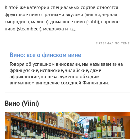
К этой же категории специальных сортов относятся
фруктовое пиво с разными вкусами (вишня, черная
смородина, малина), домашнее пиво (sahti), паровое
пиво (steambeer), медовуха и т.д.
МАТЕРИАЛ ПО ТЕМЕ
Вино: все о финском вине
Говоря об успешном виноделии, мы называем вина
французские, испанские, чилийские, даже
африканские, но незаслуженно обходим
вниманием виноделие соседней Финляндии.
Вино (Viini)