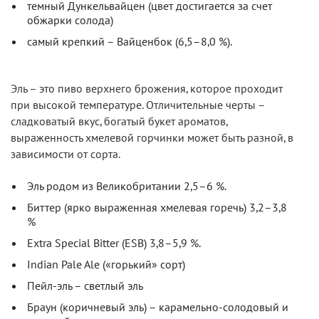
темный Дункельвайцен (цвет достигается за счет
обжарки солода)
самый крепкий – Вайценбок (6,5–8,0 %).
Эль – это пиво верхнего брожения, которое проходит
при высокой температуре. Отличительные черты –
сладковатый вкус, богатый букет ароматов,
выраженность хмелевой горчинки может быть разной, в
зависимости от сорта.
Эль родом из Великобритании 2,5–6 %.
Биттер (ярко выраженная хмелевая горечь) 3,2–3,8
%
Extra Special Bitter (ESB) 3,8–5,9 %.
Indian Pale Ale («горький» сорт)
Пейл-эль – светлый эль
Браун (коричневый эль) – карамельно-солодовый и