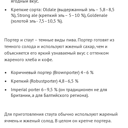
ягодный вкус.
Крепкие сорта: Oldale (выдержанный эль – 5,8–8,5
%), Strong ale (крепкий эль – 5–10 %), Goldenale
(золотой эль - 7,5–10,5 %).
Портер и стаут – темные виды пива. Портер готовят из
темного солода и используют жженый сахар, чем и
объясняется его яркий узнаваемый вкус с оттенком
жареного хлеба и кофе.
Коричневый портер (Brownporter) 4–6 %
Крепкий (Robustporter) 4,8–6,5 %
Imperial porter 6–9,5 % (он традиционен не для
Британии, а для Балтийского региона).
Для приготовления стаута обычно используют жареный
ячмень и жженый солод. В целом он крепче портера.