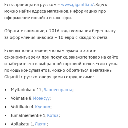
Есть страницы на русском –
www.gigantti.ru/
. Здесь
можно найти адреса магазинов, информацию про
оформление инвойса и такс-фри.
Обратите внимание, c 2016 года компания берет плату
за оформления инвойса – 10 евро с каждого счета.
Если вы точно знаете, что вам нужно и хотите
сэкономить время при покупке, закажите товар на сайте
и заберите его в выбранной торговой точке. Если нужна
помощь консультантов, можно обратиться в магазины
Gigantti с русскоговорящими сотрудниками:
Myllärinkatu 12,
Лаппеенранта
;
Voimatie 8,
Йоэнсуу
;
Volttikatu 4,
Куопио
;
Jumalniementie 1,
Котка
;
Apilakatu 1,
Лахти
;