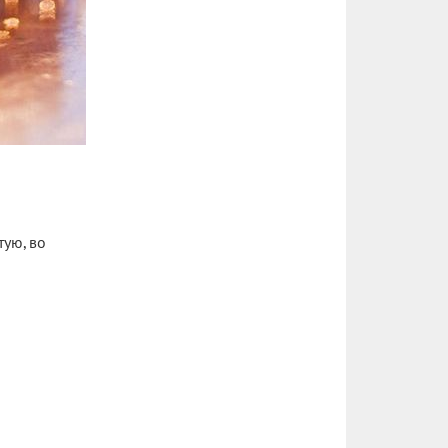
тую, во