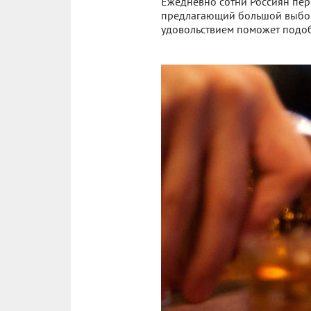
Ежедневно сотни Россиян перес
предлагающий большой выбор 
удовольствием поможет подобр