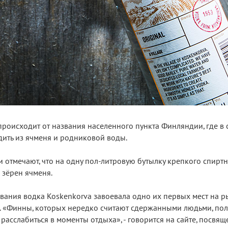
происходит от названия населенного пункта Финляндии, где в
дить из ячменя и родниковой воды.
 отмечают, что на одну пол-литровую бутылку крепкого спирт
зёрен ячменя.
ования водка Koskenkorva завоевала одно их первых мест на 
 «Финны, которых нередко считают сдержанными людьми, пол
расслабиться в моменты отдыха», - говорится на сайте, посвя