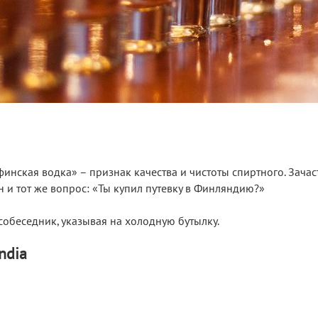
инская водка» – признак качества и чистоты спиртного. Зачас
 и тот же вопрос: «Ты купил путевку в Финляндию?»
 собеседник, указывая на холодную бутылку.
andia