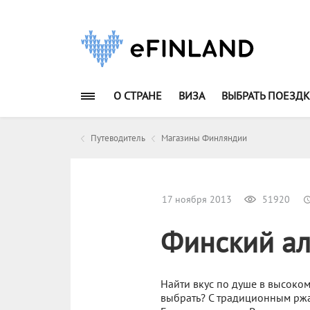
О СТРАНЕ
ВИЗА
ВЫБРАТЬ ПОЕЗДК
Путеводитель
Магазины Финляндии
17 ноября 2013
51920
Финский ал
Найти вкус по душе в высоком
выбрать? С традиционным ржа