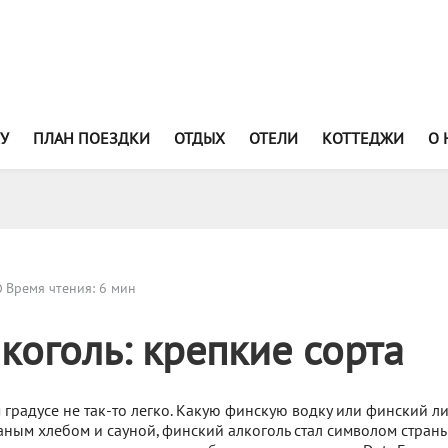
У
ПЛАН ПОЕЗДКИ
ОТДЫХ
ОТЕЛИ
КОТТЕДЖИ
О 
Время чтения: 6 мин
коголь: крепкие сорта
 градусе не так-то легко. Какую финскую водку или финский л
ным хлебом и сауной, финский алкоголь стал символом страны