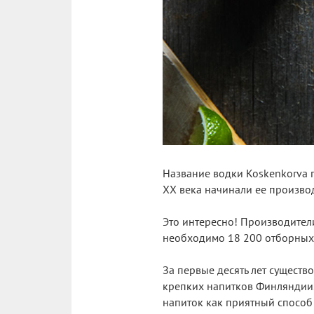
Название водки Koskenkorva 
XX века начинали ее произво
Это интересно! Производители
необходимо 18 200 отборных 
За первые десять лет существ
крепких напитков Финляндии.
напиток как приятный способ 