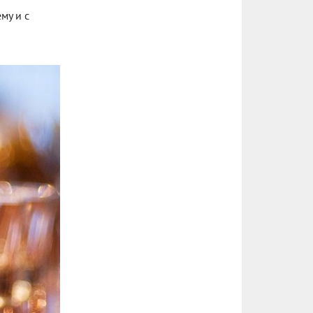
му и с