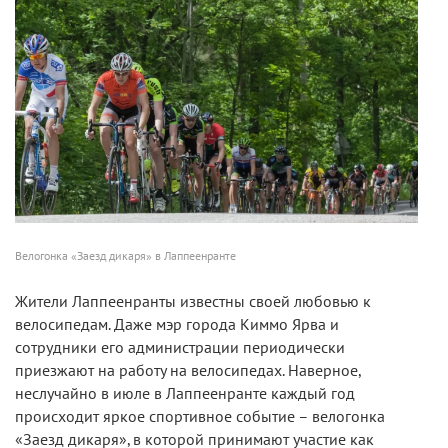
Велогонка «Заезд дикаря» в Лаппеенранте
Жители Лаппеенранты известны своей любовью к
велосипедам. Даже мэр города Киммо Ярва и
сотрудники его администрации периодически
приезжают на работу на велосипедах. Наверное,
неслучайно в июле в Лаппеенранте каждый год
происходит яркое спортивное событие – велогонка
«Заезд дикаря», в которой принимают участие как