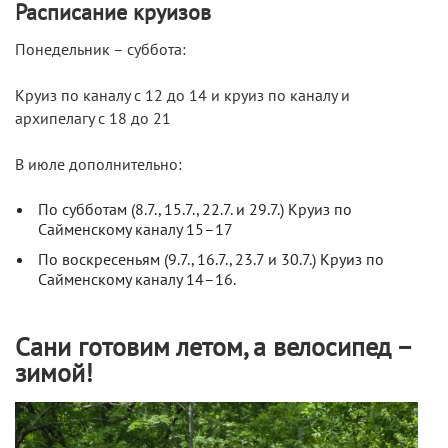
Расписание круизов
Понедельник – суббота:
Круиз по каналу с 12 до 14 и круиз по каналу и
архипелагу с 18 до 21
В июле дополнительно:
По субботам (8.7., 15.7., 22.7. и 29.7.) Круиз по
Сайменскому каналу 15–17
По воскресеньям (9.7., 16.7., 23.7 и 30.7.) Круиз по
Сайменскому каналу 14–16.
Сани готовим летом, а велосипед –
зимой!