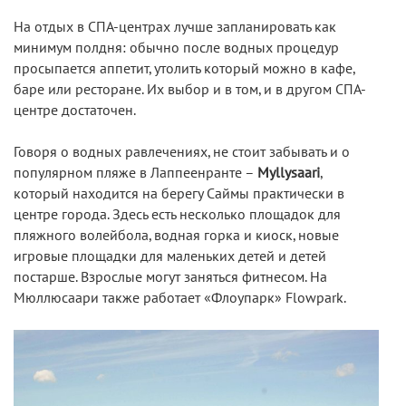
На отдых в СПА-центрах лучше запланировать как
минимум полдня: обычно после водных процедур
просыпается аппетит, утолить который можно в кафе,
баре или ресторане. Их выбор и в том, и в другом СПА-
центре достаточен.
Говоря о водных равлечениях, не стоит забывать и о
популярном пляже в Лаппеенранте –
Myllysaari
,
который находится на берегу Саймы практически в
центре города. Здесь есть несколько площадок для
пляжного волейбола, водная горка и киоск, новые
игровые площадки для маленьких детей и детей
постарше. Взрослые могут заняться фитнесом. На
Мюллюсаари также работает «Флоупарк» Flowpark.