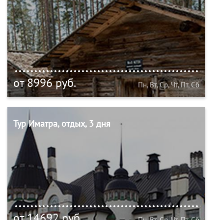
от 8996 руб.
Пн, Вт, Ср, Чт, Пт, Сб
Тур Иматра, отдых, 3 дня
от 14692 руб.
Пн, Вт, Ср, Чт, Пт, Сб