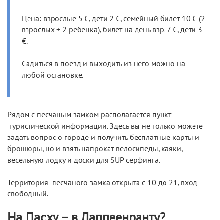
Цена: взрослые 5 €, дети 2 €, семейный билет 10 € (2
взрослых + 2 ребенка), билет на день взр. 7 €, дети 3
€.
Садиться в поезд и выходить из него можно на
любой остановке.
Рядом с песчаным замком располагается пункт
туристической информации. Здесь вы не только можете
задать вопрос о городе и получить бесплатные карты и
брошюры, но и взять напрокат велосипеды, каяки,
весельную лодку и доски для SUP серфинга.
Территория песчаного замка открыта с 10 до 21, вход
свободный.
На Пасху – в Лаппеенранту?