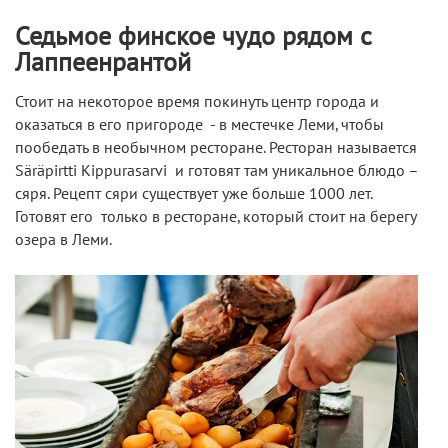
Седьмое финское чудо рядом с
Лаппеенрантой
Стоит на некоторое время покинуть центр города и
оказаться в его пригороде - в местечке Леми, чтобы
пообедать в необычном ресторане. Ресторан называется
Säräpirtti Kippurasarvi и готовят там уникальное блюдо –
сяря. Рецепт сяри существует уже больше 1000 лет.
Готовят его только в ресторане, который стоит на берегу
озера в Леми.