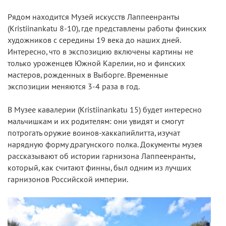
Рядом находится Музей искусств Лаппеенранты
(Kristiinankatu 8-10), где представлены работы финских
художников с середины 19 века до наших дней.
Интересно, что в экспозицию включены картины не
только уроженцев Южной Карелии, но и финских
мастеров, рожденных в Выборге. Временные
экспозиции меняются 3-4 раза в год.
В Музее кавалерии (Kristiinankatu 15) будет интересно
мальчишкам и их родителям: они увидят и смогут
потрогать оружие воинов-хаккапийлитта, изучат
нарядную форму драгунского полка. Документы музея
рассказывают об истории гарнизона Лаппеенранты,
который, как считают финны, был одним из лучших
гарнизонов Российской империи.