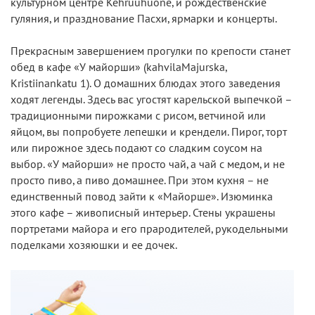
культурном центре Kehruuhuone, и рождественские
гуляния, и празднование Пасхи, ярмарки и концерты.
Прекрасным завершением прогулки по крепости станет
обед в кафе «У майорши» (kahvilaMajurska,
Kristiinankatu 1). О домашних блюдах этого заведения
ходят легенды. Здесь вас угостят карельской выпечкой –
традиционными пирожками с рисом, ветчиной или
яйцом, вы попробуете лепешки и крендели. Пирог, торт
или пирожное здесь подают со сладким соусом на
выбор. «У майорши» не просто чай, а чай с медом, и не
просто пиво, а пиво домашнее. При этом кухня – не
единственный повод зайти к «Майорше». Изюминка
этого кафе – живописный интерьер. Стены украшены
портретами майора и его прародителей, рукодельными
поделками хозяюшки и ее дочек.