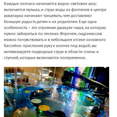
Каждые полчаса начинается водно-световое шоу:
включается музыка, и струи воды из фонтанов в центре
аквапарка начинают танцевать, чем доставляют
большую радость детям и их родителям. Еще одна
особенность – это огромная джакузи-чаша, на которую
нужно забираться по лесенке. Впрочем, гидромассаж
можно почувствовать и в небольшом отсеке основного
бассейна: прислонив руку к кнопке под водой, вы
активизируете подводные струи в области спины и
ступней, которые включаются попеременно.