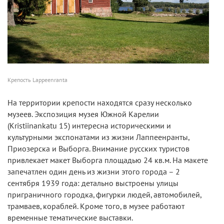
Крепость Lappeenranta
На территории крепости находятся сразу несколько
музеев. Экспозиция музея Южной Карелии
(Kristiinankatu 15) интересна историческими и
культурными экспонатами из жизни Лаппеенранты,
Приозерска и Выборга. Внимание русских туристов
привлекает макет Выборга площадью 24 кв.м. На макете
запечатлен один день из жизни этого города – 2
сентября 1939 года: детально выстроены улицы
приграничного городка, фигурки людей, автомобилей,
трамваев, кораблей. Кроме того, в музее работают
временные тематические выставки.