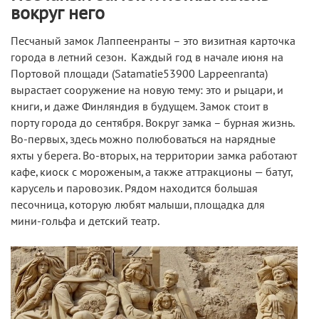
вокруг него
Песчаный замок Лаппеенранты – это визитная карточка
города в летний сезон. Каждый год в начале июня на
Портовой площади (Satamatie53900 Lappeenranta)
вырастает сооружение на новую тему: это и рыцари, и
книги, и даже Финляндия в будущем. Замок стоит в
порту города до сентября. Вокруг замка – бурная жизнь.
Во-первых, здесь можно полюбоваться на нарядные
яхты у берега. Во-вторых, на территории замка работают
кафе, киоск с мороженым, а также аттракционы — батут,
карусель и паровозик. Рядом находится большая
песочница, которую любят малыши, площадка для
мини-гольфа и детский театр.