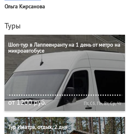
Ольга Кирсанова
Туры
Шоп-тур в Лаппеенранту на 1 день от метро на
микроавтобусе
от 1200 руб.
Пт, Сб, Пн, Вт, Ср, Чт
Тур Иматра, отдых, 2 дня