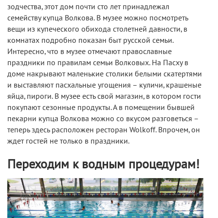
зодчества, этот дом почти сто лет принадлежал
семейству купца Волкова. В музее можно посмотреть
вещи из купеческого обихода столетней давности, в
комнатах подробно показан быт русской семьи.
Интересно, что в музее отмечают православные
праздники по правилам семьи Волковых. На Пасху в
доме накрывают маленькие столики белыми скатертями
и выставляют пасхальные угощения – куличи, крашеные
яйца, пироги. В музее есть свой магазин, в котором гости
покупают сезонные продукты. А в помещении бывшей
пекарни купца Волкова можно со вкусом разговеться –
теперь здесь расположен ресторан Wolkoff. Впрочем, он
ждет гостей не только в праздники.
Переходим к водным процедурам!