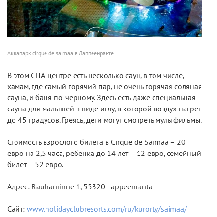
Аквапарк cirque de saimaa в Лаппеенранте
В этом СПА-центре есть несколько саун, в том числе,
хамам, где самый горячий пар, не очень горячая соляная
сауна, и баня по-черному. Здесь есть даже специальная
сауна для малышей в виде иглу, в которой воздух нагрет
до 45 градусов. Греясь, дети могут смотреть мультфильмы.
Стоимость взрослого билета в Cirque de Saimaa – 20
евро на 2,5 часа, ребенка до 14 лет – 12 евро, семейный
билет – 52 евро.
Адрес: Rauhanrinne 1, 55320 Lappeenranta
Сайт:
www.holidayclubresorts.com/ru/kurorty/saimaa/