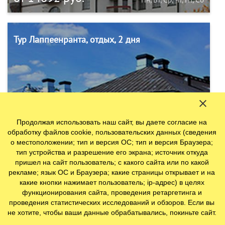
Тур Лаппеенранта, отдых, 2 дня
Продолжая использовать наш сайт, вы даете согласие на
обработку файлов cookie, пользовательских данных (сведения
от 9880 руб.
Пн, Вт, Ср, Чт, Пт, Сб
о местоположении; тип и версия ОС; тип и версия Браузера;
тип устройства и разрешение его экрана; источник откуда
пришел на сайт пользователь; с какого сайта или по какой
рекламе; язык ОС и Браузера; какие страницы открывает и на
Тур Лаппеенранта, отдых, 3 дня
какие кнопки нажимает пользователь; ip-адрес) в целях
функционирования сайта, проведения ретаргетинга и
проведения статистических исследований и обзоров. Если вы
не хотите, чтобы ваши данные обрабатывались, покиньте сайт.