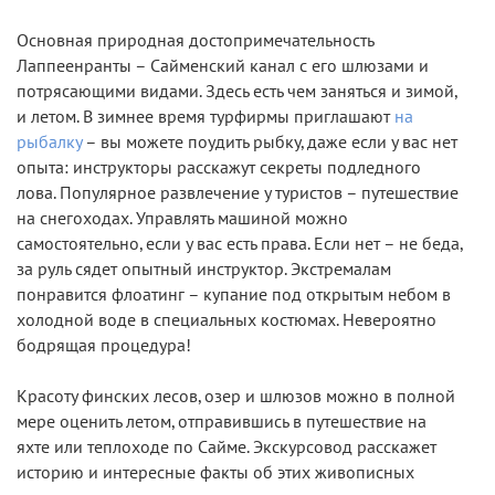
Основная природная достопримечательность
Лаппеенранты – Сайменский канал с его шлюзами и
потрясающими видами. Здесь есть чем заняться и зимой,
и летом. В зимнее время турфирмы приглашают
на
рыбалку
– вы можете поудить рыбку, даже если у вас нет
опыта: инструкторы расскажут секреты подледного
лова. Популярное развлечение у туристов – путешествие
на снегоходах. Управлять машиной можно
самостоятельно, если у вас есть права. Если нет – не беда,
за руль сядет опытный инструктор. Экстремалам
понравится флоатинг – купание под открытым небом в
холодной воде в специальных костюмах. Невероятно
бодрящая процедура!
Красоту финских лесов, озер и шлюзов можно в полной
мере оценить летом, отправившись в путешествие на
яхте или теплоходе по Сайме. Экскурсовод расскажет
историю и интересные факты об этих живописных