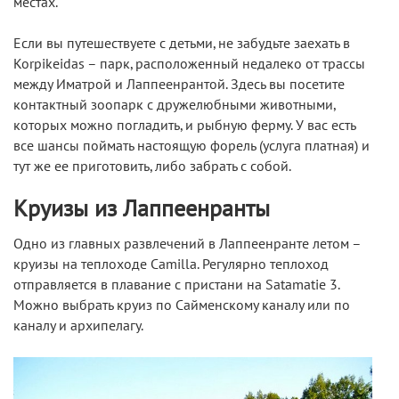
местах.
Если вы путешествуете с детьми, не забудьте заехать в
Korpikeidas – парк, расположенный недалеко от трассы
между Иматрой и Лаппеенрантой. Здесь вы посетите
контактный зоопарк с дружелюбными животными,
которых можно погладить, и рыбную ферму. У вас есть
все шансы поймать настоящую форель (услуга платная) и
тут же ее приготовить, либо забрать с собой.
Круизы из Лаппеенранты
Одно из главных развлечений в Лаппеенранте летом –
круизы на теплоходе Camilla. Регулярно теплоход
отправляется в плавание с пристани на Satamatie 3.
Можно выбрать круиз по Сайменскому каналу или по
каналу и архипелагу.