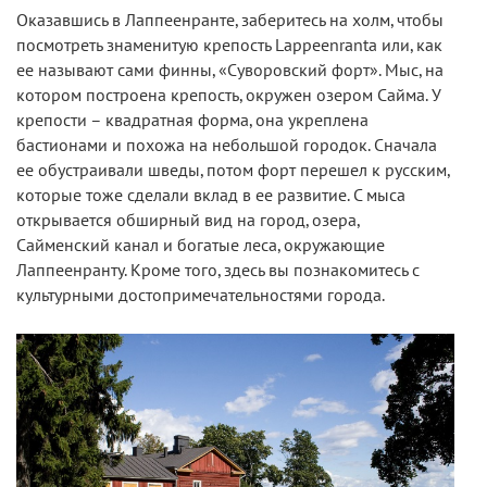
Оказавшись в Лаппеенранте, заберитесь на холм, чтобы
посмотреть знаменитую крепость Lappeenranta или, как
ее называют сами финны, «Суворовский форт». Мыс, на
котором построена крепость, окружен озером Сайма. У
крепости – квадратная форма, она укреплена
бастионами и похожа на небольшой городок. Сначала
ее обустраивали шведы, потом форт перешел к русским,
которые тоже сделали вклад в ее развитие. С мыса
открывается обширный вид на город, озера,
Сайменский канал и богатые леса, окружающие
Лаппеенранту. Кроме того, здесь вы познакомитесь с
культурными достопримечательностями города.