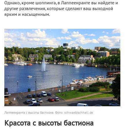
Однако, кроме шоппинга, в Лаппеенранте вы найдете и
другие развлечения, которые сделают ваш выходной
ярким и насыщенным.
Лаппеенранта с высоты бастиона. Фото: schwaebischhall.de
Красота с высоты бастиона