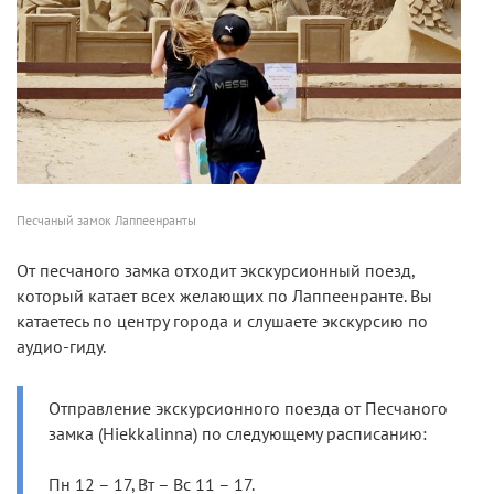
Песчаный замок Лаппеенранты
От песчаного замка отходит экскурсионный поезд,
который катает всех желающих по Лаппеенранте. Вы
катаетесь по центру города и слушаете экскурсию по
аудио-гиду.
Отправление экскурсионного поезда от Песчаного
замка (Hiekkalinna) по следующему расписанию:
Пн 12 – 17, Вт – Вс 11 – 17.