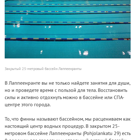
Закрытый 25-метровый бассейн Лаппеенранты
В Лаппеенранте вы не только найдете занятия для души,
но и проведете время с пользой для тела. Восстановить
силы и активно отдохнуть можно в бассейне или СПА-
центре этого города.
То, что финны называют бассейном, мы расцениваем как
настоящий центр водных процедур. В закрытом 25-
метровом бассейне Лаппеенранты (Pohjolankatu 29) есть