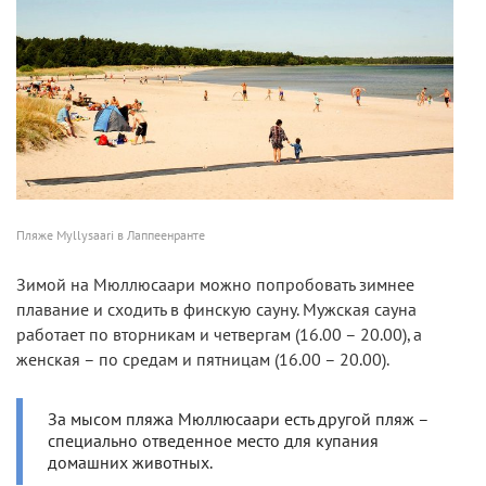
Пляже Myllysaari в Лаппеенранте
Зимой на Мюллюсаари можно попробовать зимнее
плавание и сходить в финскую сауну. Мужская сауна
работает по вторникам и четвергам (16.00 – 20.00), а
женская – по средам и пятницам (16.00 – 20.00).
За мысом пляжа Мюллюсаари есть другой пляж –
специально отведенное место для купания
домашних животных.