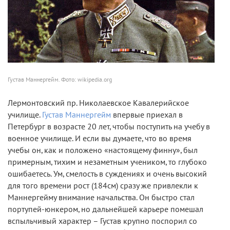
Густав Маннергейм. Фото: wikipedia.org
Лермонтовский пр. Николаевское Кавалерийское
училище
.
Густав Маннергейм
впервые приехал в
Петербург в возрасте 20 лет, чтобы поступить на учебу в
военное училище. И если вы думаете, что во время
учебы он, как и положено «настоящему финну», был
примерным, тихим и незаметным учеником, то глубоко
ошибаетесь. Ум, смелость в суждениях и очень высокий
для того времени рост (184см) сразу же привлекли к
Маннергейму внимание начальства. Он быстро стал
портупей-юнкером, но дальнейшей карьере помешал
вспыльчивый характер – Густав крупно поспорил со