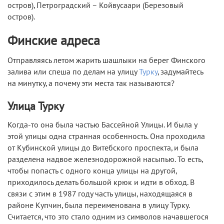
остров), Петроградский – Койвусаари (Березовый
остров).
Финские адреса
Отправляясь летом жарить шашлыки на берег Финского
залива или спеша по делам на улицу
Турку
, задумайтесь
на минутку, а почему эти места так называются?
Улица Турку
Когда-то она была частью Бассейной Улицы. И была у
этой улицы одна странная особенность. Она проходила
от Кубинской улицы до Витебского проспекта, и была
разделена надвое железнодорожной насыпью. То есть,
чтобы попасть с одного конца улицы на другой,
приходилось делать большой крюк и идти в обход. В
связи с этим в 1987 году часть улицы, находящаяся в
районе Купчин, была переименована в улицу Турку.
Считается, что это стало одним из символов начавшегося