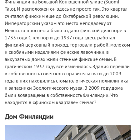
Финляндии на Большой Конюшенной улице (Suomi
Talo). И расположен он здесь не просто так. Это квартал
считался финским еще до Октябрьской революции.
Императорским указом это место неподалеку от
Невского проспекта было отдано финской диаспоре в
1733 году. С тех пор и до 1937 года здесь работал
финский церковный приход, торговали рыбой, молоком
и скобяными изделиями финские лавочники, в
аккуратных домах жили стенные финские семьи. В
трагическом 1937 году все изменилось. Здания перешли
в собственность советского правительства и до 2009
года в них находились стоматологическая поликлиника
и запасники Зоологического музея. В 2009 году дома
были возвращены в собственность Финляндии. Что
находится в «финском квартале» сейчас?
Дом Финляндии