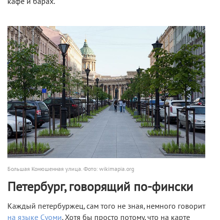
кафе и барах.
Большая Конюшенная улица. Фото: wikimapia.org
Петербург, говорящий по-фински
Каждый петербуржец, сам того не зная, немного говорит
на языке Суоми
. Хотя бы просто потому, что на карте