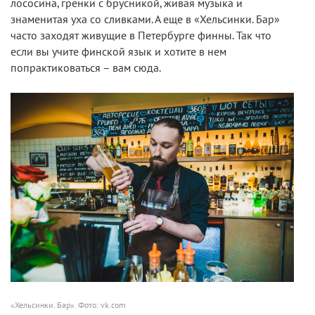
лососина, гренки с брусникой, живая музыка и
знаменитая уха со сливками. А еще в «Хельсинки. Бар»
часто заходят живущие в Петербурге финны. Так что
если вы учите финской язык и хотите в нем
попрактиковаться – вам сюда.
«Хельсинки. Бар». Фото: vk.com