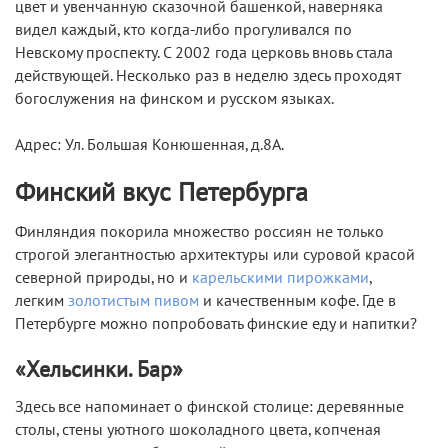
цвет и увенчанную сказочной башенкой, наверняка
видел каждый, кто когда-либо прогуливался по
Невскому проспекту. С 2002 года церковь вновь стала
действующей. Несколько раз в неделю здесь проходят
богослужения на финском и русском языках.
Адрес: Ул. Большая Конюшенная, д.8А.
Финский вкус Петербурга
Финляндия покорила множество россиян не только
строгой элегантностью архитектуры или суровой красой
северной природы, но и
карельскими пирожками
,
легким
золотистым пивом
и качественным кофе. Где в
Петербурге можно попробовать финские еду и напитки?
«Хельсинки. Бар»
Здесь все напоминает о финской столице: деревянные
столы, стены уютного шоколадного цвета, копченая