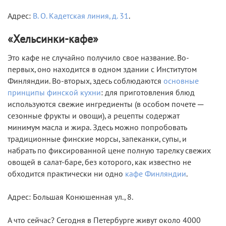
Адрес:
В. О. Кадетская линия, д. 31
.
«Хельсинки-кафе»
Это кафе не случайно получило свое название. Во-
первых, оно находится в одном здании с Институтом
Финляндии. Во-вторых, здесь соблюдаются
основные
принципы финской кухни
: для приготовления блюд
используются свежие ингредиенты (в особом почете ─
сезонные фрукты и овощи), а рецепты содержат
минимум масла и жира. Здесь можно попробовать
традиционные финские морсы, запеканки, супы, и
набрать по фиксированной цене полную тарелку свежих
овощей в салат-баре, без которого, как известно не
обходится практически ни одно
кафе Финляндии
.
Адрес: Большая Конюшенная ул., 8.
А что сейчас?
Сегодня в Петербурге живут около 4000