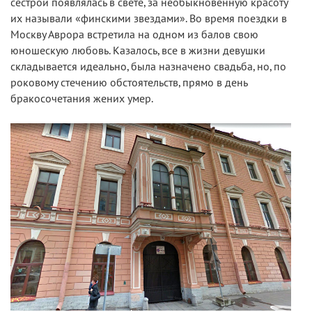
сестрой появлялась в свете, за необыкновенную красоту
их называли «финскими звездами». Во время поездки в
Москву Аврора встретила на одном из балов свою
юношескую любовь. Казалось, все в жизни девушки
складывается идеально, была назначено свадьба, но, по
роковому стечению обстоятельств, прямо в день
бракосочетания жених умер.