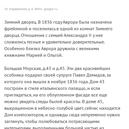
Ул. Караванная, д. 4. Фото: google.ru
Зимний дворец.
В 1836 году Аврора была назначена
фрейлиной и поселилась в одной из комнат Зимнего
дворца. Отношения с семьей Александра II у нее
сложились тесные и удивительно доверительные.
Особенно близко Аврора дружила с великими
княжнами Марией и Ольгой.
Большая Морская, д.43 и д.45.
Эти два красивейших
особняка подарил своей супруге Павел Демидов, за
которого она вышла в ноябре 1836 года. Дом 43
построен в стиле итальянского палаццо, и если
приглядеться, на его облупленном фасаде все еще
можно увидеть следы былой красоты. В доме 45,
выкрашенном в небесно-голубой цвет, сейчас находится
Дом композиторов, и однажды сюда непременно нужно
заглянуть, чтобы полюбоваться потрясающими
интерьерами, выполненными большей частью из