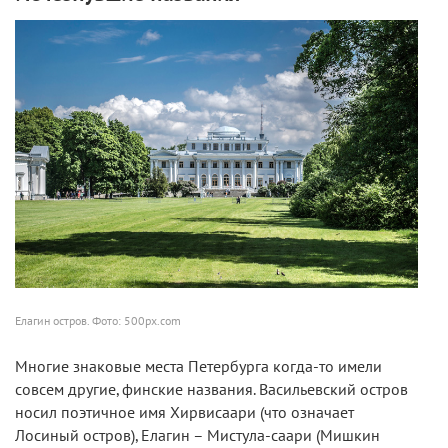
Елагин остров. Фото: 500px.com
Многие знаковые места Петербурга когда-то имели
совсем другие, финские названия. Васильевский остров
носил поэтичное имя Хирвисаари (что означает
Лосиный остров), Елагин – Мистула-саари (Мишкин