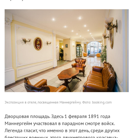
Экспозиция в отеле, посвященная Маннергейму. Фото: booking.com
Дворцовая площадь.
Здесь 1 февраля 1891 года
Маннергейм участвовал в парадном смотре войск.
Легенда гласит, что именно в этот день, среди других
блестящих военных, этого двухметрового красавца-