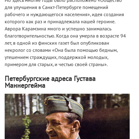
Но здесь многие годы было расположено
«Общество
для улучшения в Санкт-Петербурге помещений
рабочего и нуждающегося населения», идея создания
которого как раз и принадлежала нашей героине.
Аврора Карамзина много и успешно занималась
благотворительностью. Когда она умерла в возрасте 94
лет, в одной из финских газет был опубликован
некролог со словами «Она была помощью бедным,
утешением страждущих, поддержкой молодых,
примером для старых, и честью своей страны».
Петербургские адреса Густава
Маннергейма