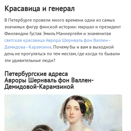
Красавица и генерал
В Петербурге провели много времени одни из самых
значимых фигур финской истории: маршал и президент
Финляндии Густав Эмиль Маннергейм и знаменитая
светская красавица Аврора Шернваль фон Валлен–
Демидова–Карамзина
. Почему бы и вам в выходной
день не прогуляться по тем местам, где когда-то бывали
эти удивительные люди?
Петербургские адреса
Авроры Шернваль фон Валлен-
Демидовой-Карамзиной