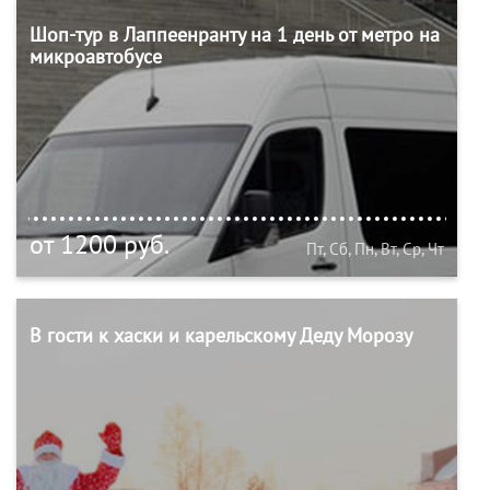
Шоп-тур в Лаппеенранту на 1 день от метро на
микроавтобусе
от 1200 руб.
Пт, Сб, Пн, Вт, Ср, Чт
В гости к хаски и карельскому Деду Морозу