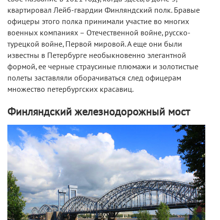
квартировал Лейб-гвардии Финляндский полк. Бравые
офицеры этого полка принимали участие во многих
военных компаниях – Отечественной войне, русско-
турецкой войне, Первой мировой. А еще они были
известны в Петербурге необыкновенно элегантной
формой, ее черные страусиные плюмажи и золотистые
полеты заставляли оборачиваться след офицерам
множество петербургских красавиц.
Финляндский железнодорожный мост