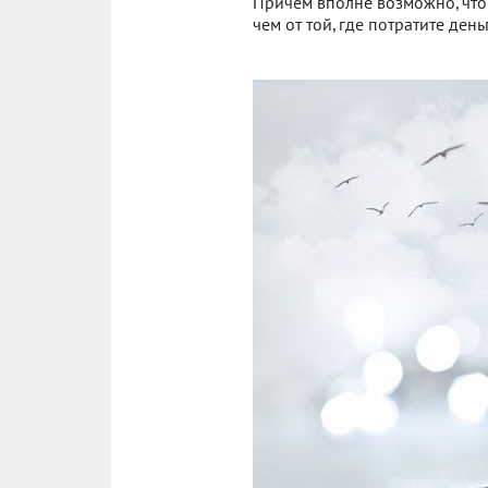
Причем вполне возможно, что
чем от той, где потратите деньг