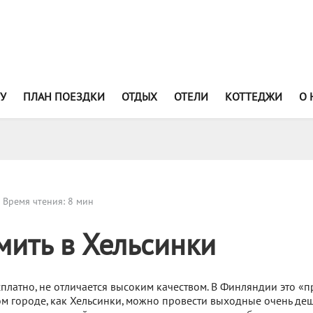
У
ПЛАН ПОЕЗДКИ
ОТДЫХ
ОТЕЛИ
КОТТЕДЖИ
О 
Время чтения: 8 мин
мить в Хельсинки
бесплатно, не отличается высоким качеством. В Финляндии это «
ом городе, как Хельсинки, можно провести выходные очень деш