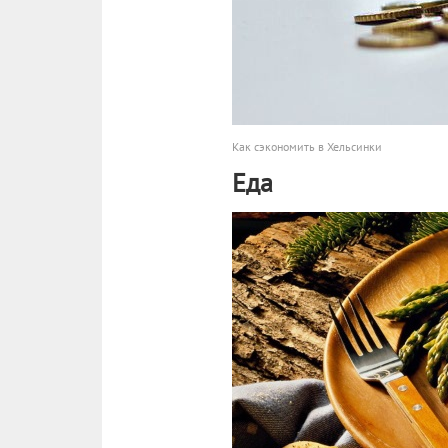
Как сэкономить в Хельсинки
Еда