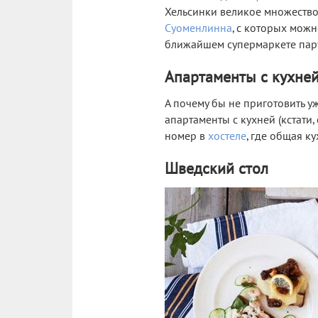
Хельсинки великое множество
Суоменлинна
, с которых можн
ближайшем супермаркете пару
Апартаменты с кухне
А почему бы не приготовить у
апартаменты с кухней (кстати
номер в
хостеле
, где общая к
Шведский стол