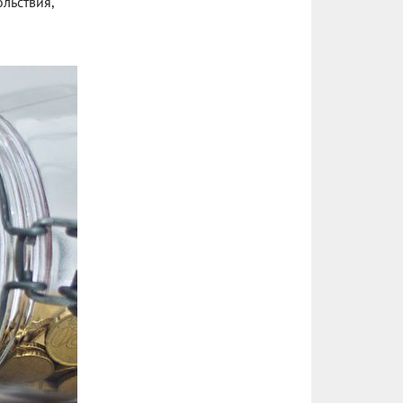
льствия,