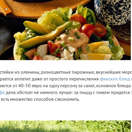
стейки из оленины, разноцветные пирожные, вкуснейшие морс
грается аппетит даже от простого перечисления
финских блюд
ются от 40-50 евро на одну персону за салат, основное блюдо
фе
дела обстоят не намного лучше: за пиццу с пивом придется 
, есть множество способов сэкономить.