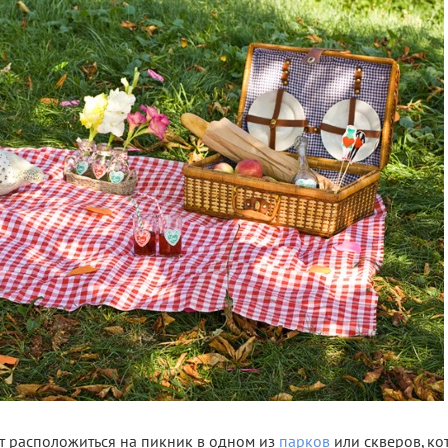
 расположиться на пикник в одном из
парков
или скверов, ко