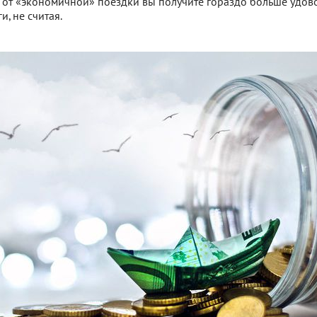
 от «экономичной» поездки вы получите гораздо больше удово
и, не считая.