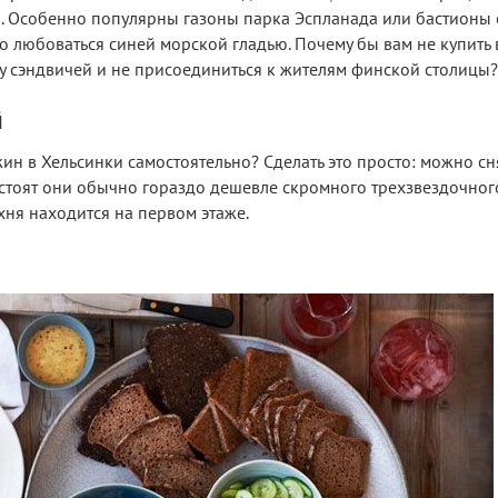
. Особенно популярны газоны парка Эспланада или бастионы 
о любоваться синей морской гладью. Почему бы вам не купить 
 сэндвичей и не присоединиться к жителям финской столицы?
й
жин в Хельсинки самостоятельно? Сделать это просто: можно сн
, стоят они обычно гораздо дешевле скромного трехзвездочного
ухня находится на первом этаже.