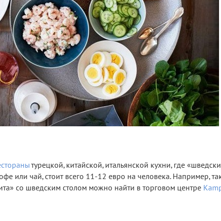
естораны
турецкой, китайской, итальянской кухни, где «шведски
е или чай, стоит всего 11-12 евро на человека. Например, та
та» со шведским столом можно найти в торговом центре
Kamp